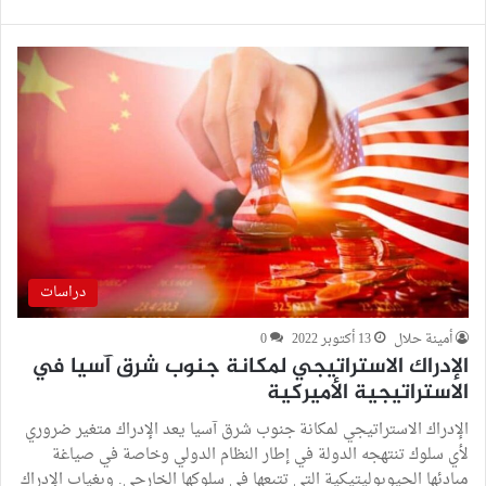
دراسات
أمينة حلال
13 أكتوبر 2022
0
الإدراك الاستراتيجي لمكانة جنوب شرق آسيا في
الاستراتيجية الأميركية
الإدراك الاستراتيجي لمكانة جنوب شرق آسيا يعد الإدراك متغير ضروري
لأي سلوك تنتهجه الدولة في إطار النظام الدولي وخاصة في صياغة
مبادئها الجيوبوليتيكية التي تتبعها في سلوكها الخارجي. وبغياب الإدراك