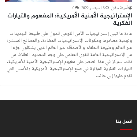
أمينة حلال
16 سبتمبر 2022
0
الإستراتيجية الأمنية الأمريكية: المفهوم والتيارات
الفكرية
عادة ما تبنى إستراتيجيات الأمن القومي للدول على طبيعة التهديدات
ونوعية مصادرها ومكونات الإستراتيجيات المضادة، والمصالح المنتشرة
عبر العالم وطبيعة الحلفاء والأصدقاء عبر العالم الذين يشكلون جزءا
من الإستراتيجية العامة للقوى العظمى على وجه التحديد. انطلاقا من
ذلك، سنركز في هذا العنصر على مفهوم الإستراتيجية الأمنية الأمريكية،
التيارات الفكرية المؤثرة في صنع الإستراتيجية الأمريكية والأسس التي
تقوم عليها إلى جانب…
اتصل بنا