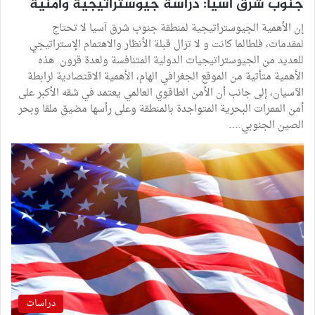
جنوب شرق آسيا: دراسة جيوستراتيجية وأمنية
إن الأهمية الجيوستراتيجية لمنطقة جنوب شرق آسيا لا تحتاج
لمقدمات، فلطالما كانت و لا تزال قبلة الأنظار والاهتمام الإستراتيجي
للعديد من الجيوستراتيجيات الدولية المتنافسة ولعدة قرون. هذه
الأهمية متأتية من الموقع الجغرافي الهام، الأهمية الاقتصادية لرابطة
الآسيان، إلى جانب أن الأمن الطاقوي العالمي يعتمد في شقه الأكبر على
أمن الممرات البحرية المتواجدة بالمنطقة وعلى رأسها مضيق ملقا وبحر
الصين الجنوبي.…
دراسات