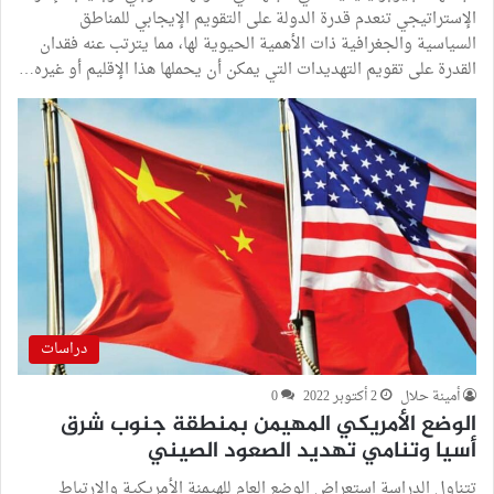
الإستراتيجي تنعدم قدرة الدولة على التقويم الإيجابي للمناطق
السياسية والجغرافية ذات الأهمية الحيوية لها، مما يترتب عنه فقدان
القدرة على تقويم التهديدات التي يمكن أن يحملها هذا الإقليم أو غيره…
دراسات
أمينة حلال
2 أكتوبر 2022
0
الوضع الأمريكي المهيمن بمنطقة جنوب شرق
أسيا وتنامي تهديد الصعود الصيني
تتناول الدراسة استعراض الوضع العام للهيمنة الأمريكية والارتباط