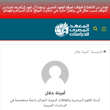
نعتذر عن الانقطاع المؤقت لموقع المعهد المصري. يسعدنا أن نعود إليكم بعد فترة من
التوقف بسبب عطل فني، ونعمل حاليا علي تحديث الموقع. شكرا لصبركم وتفهمكم.
القائمة
بحث عن
الرئيسية
/
أمينة حلال
أمينة حلال
أستاذ العلوم السياسية والعلاقات الدولية، الجزائر، باحثة متخصصة في
الدراسات الصينية