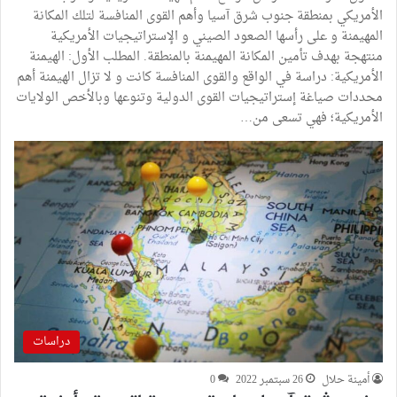
الأمريكي بمنطقة جنوب شرق آسيا وأهم القوى المنافسة لتلك المكانة
المهيمنة و على رأسها الصعود الصيني و الإستراتيجيات الأمريكية
منتهجة بهدف تأمين المكانة المهيمنة بالمنطقة. المطلب الأول: الهيمنة
الأمريكية: دراسة في الواقع والقوى المنافسة كانت و لا تزال الهيمنة أهم
محددات صياغة إستراتيجيات القوى الدولية وتنوعها وبالأخص الولايات
الأمريكية؛ فهي تسعى من…
دراسات
أمينة حلال
26 سبتمبر 2022
0