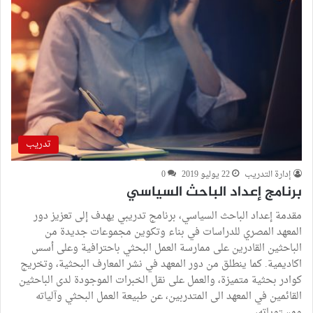
تدريب
إدارة التدريب
22 يوليو 2019
0
برنامج إعداد الباحث السياسي
مقدمة إعداد الباحث السياسي، برنامج تدريبي يهدف إلى تعزيز دور
المعهد المصري للدراسات في بناء وتكوين مجموعات جديدة من
الباحثين القادرين على ممارسة العمل البحثي باحترافية وعلى أسس
اكاديمية. كما ينطلق من دور المعهد في نشر المعارف البحثية، وتخريج
كوادر بحثية متميزة، والعمل على نقل الخبرات الموجودة لدى الباحثين
القائمين في المعهد الى المتدربين، عن طبيعة العمل البحثي وآلياته
ومستوياته،…