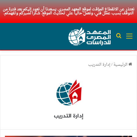
نعتذر عن الانقطاع المؤقت لموقع المعهد المصري. يسعدنا أن نعود إليكم بعد فترة من
التوقف بسبب عطل فني، ونعمل حاليا علي تحديث الموقع. شكرا لصبركم وتفهمكم.
القائمة
بحث عن
الرئيسية
/
إدارة التدريب
إدارة التدريب