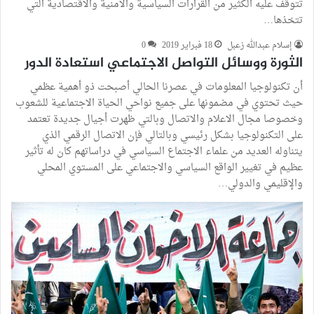
تتوقف عليه الكثير من القرارات السياسية والأمنية والاقتصادية التي
تتخذها…
إسلام عبدالله زعبل
18 فبراير 2019
0
الثورة ووسائل التواصل الاجتماعي استعادة الدور
أن تكنولوجيا المعلومات في عصرنا الحالي أصبحت ذو أهمية عظمي
حيث تحتوي في مضمونها على جميع نواحي الحياة الاجتماعية للشعوب
وخصوصا مجال الاعلام والاتصال وبالتي ظهرت أجيال جديدة تعتمد
على التكنولوجيا بشكل رئيسي وبالتالي فإن الاتصال الرقمي الذي
يتناوله العديد من علماء الاجتماع السياسي في دراساتهم كان له تأثير
عظيم في تغيير الواقع السياسي والاجتماعي على المستوي المحلي
والإقليمي والدولي…