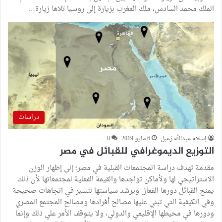
الملك محمد السادس، ملك المغرب بزيارة إلى روسيا تلاها زيارة…
دراسات
إسلام عبدالله زعبل
6 مايو 2019
0
التوزيع الديموغرافي للقبائل في مصر
مقدمة تهدف دراسة المجتمعات القبلية في مصر؛ إلى إظهار الوزن
الاستراتيجي لها ولأماكن تواجدها والقيمة الفعلية لمجتمعاتها لأن ذلك
يمنح القبائل دورها الفعال ويرشد سياستها لتسير في اتجاهات صحيحة
وفي الكيفية التي تبني عليها مصالح أفرادها ومصالح المجتمع المصري
ودورها في محيطها الإقليمي والدولي، ولا يتوقف الأمر علي ذلك وإنما