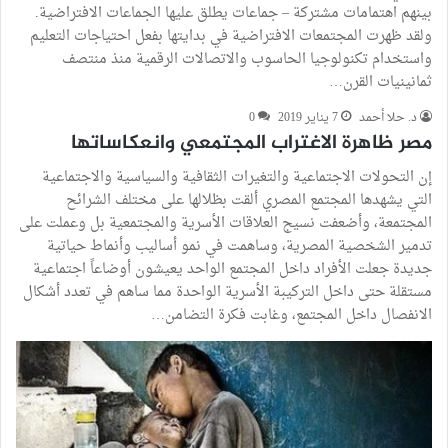
بينهم اهتمامات مشتركة – جماعات يطلق عليها الجماعات الافتراضية.
ولقد ظهرت المجتمعات الافتراضية في بدايتها بفعل احتياجات التعليم
واستخدام تكنولوجيا الحاسوب والاتصالات الرقمية منذ منتصف
ثمانينيات القرن…
د. حلا أحمد
7 يناير 2019
0
مصر ظاهرة الاغتراب المجتمعي وانعكاساتها
إن التحولات الاجتماعية والتغيرات الثقافية والسياسية والاجتماعية
التي يشهدها المجتمع المصري ألقت بظلالها على مختلف الشرائح
المجتمعة، وأضعفت نسيج العلاقات الأسرية والمجتمعية بل وعملت على
تدمير الشخصية المصرية، وساهمت في نمو أساليب وأنماط حياتية
جديدة جعلت الأفراد داخل المجتمع الواحد يعيشون أوضاعاً اجتماعية
مستقلة حتى داخل التركيبة الأسرية الواحدة مما ساهم في تعدد أشكال
الانفصال داخل المجتمع، وغابت فكرة التضامن…