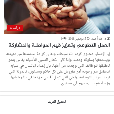
دراسات
د. حلا أحمد
5 نوفمبر 2018
0
العمل التطوعي وتعزيز قيم المواطنة والمشاركة
إن الإنسان مخلوق كرمه الله سبحانه وتعالى كرامة تستمدها من عقيدته
ويستحقها بسلوكه وعمله، وإذا كان الكمال النسبي للأشياء يقاس بمدى
تحقيقها للوظائف التي وجدت من أجلها، فإن إعداد الإنسان في شبابه
لتحقيق سر وجوده أمر مفروض على كل حاكم ومسئول، فالدولة التي
تريد العزة والقوة لنفسها هي التي تبذل أقصى جهدها في بناء شبابها
وإعدادهم بما يجعلهم في مستوى…
تحميل المزيد