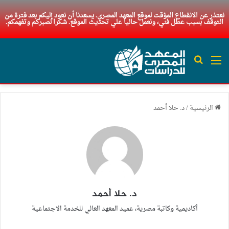
نعتذر عن الانقطاع المؤقت لموقع المعهد المصري. يسعدنا أن نعود إليكم بعد فترة من
التوقف بسبب عطل فني، ونعمل حاليا علي تحديث الموقع. شكرا لصبركم وتفهمكم.
القائمة
بحث عن
الرئيسية
/
د. حلا أحمد
د. حلا أحمد
أكاديمية وكاتبة مصرية، عميد المعهد العالي للخدمة الاجتماعية