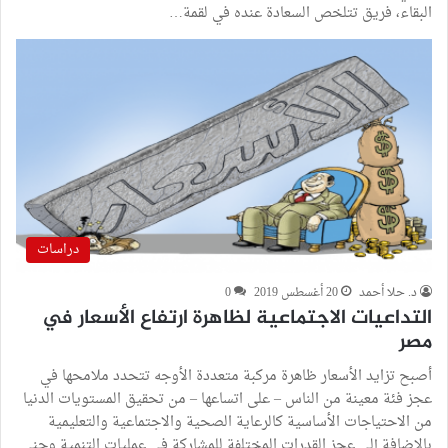
البقاء، فريق تتلخص السعادة عنده في لقمة…
دراسات
د. حلا أحمد
20 أغسطس 2019
0
التداعيات الاجتماعية لظاهرة ارتفاع الأسعار في
مصر
أصبح تزايد الأسعار ظاهرة مركبة متعددة الأوجه تتحدد ملامحها في
عجز فئة معينة من الناس – على اتساعها – من تحقيق المستويات الدنيا
من الاحتياجات الأساسية كالرعاية الصحية والاجتماعية والتعليمية
بالإضافة إلى عجز القدرات المختلفة للمشاركة في عمليات التنمية وجني