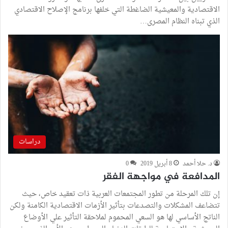
الاقتصادية والمعيشية الضاغطة التي خلفها برنامج الإصلاح الاقتصادي
الذي تبناه النظام المصرى…
دراسات
د. حلا أحمد
8 أبريل 2019
0
المدافعة في مواجهة الفقر
إن تلك المرحلة من تطور المجتمعات العربية ذات تعقيد خاص، حيث
تتضاعف المشكلات والتصدعات بتأثير الأزمات الاقتصادية الكامنة ولكن
الناتج الأساسي لها هو السعي المحموم لملاحقة التأثير علي الأوضاع