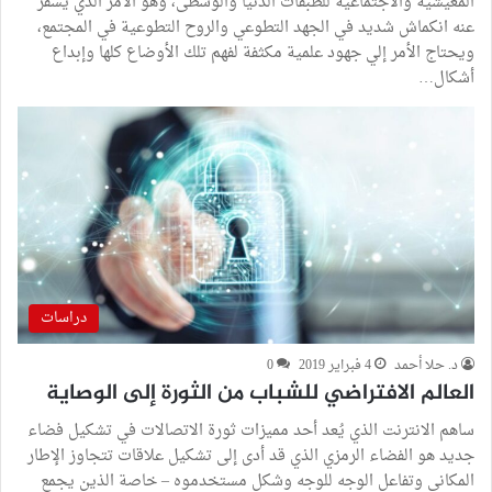
المعيشية والاجتماعية للطبقات الدنيا والوسطى، وهو الأمر الذي يسفر
عنه انكماش شديد في الجهد التطوعي والروح التطوعية في المجتمع،
ويحتاج الأمر إلي جهود علمية مكثفة لفهم تلك الأوضاع كلها وإبداع
أشكال…
دراسات
د. حلا أحمد
4 فبراير 2019
0
العالم الافتراضي للشباب من الثورة إلى الوصاية
ساهم الانترنت الذي يُعد أحد مميزات ثورة الاتصالات في تشكيل فضاء
جديد هو الفضاء الرمزي الذي قد أدى إلى تشكيل علاقات تتجاوز الإطار
المكاني وتفاعل الوجه للوجه وشكل مستخدموه – خاصة الذين يجمع