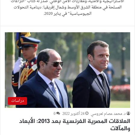
الاستراتيجية والأمنية، ومقاربات الأمن الوطني. صدر له كتاب “النزاعات
المسلحة في منطقة الشرق الأوسط وشمال إفريقيا: دينامية التحولات
الجيوسياسية” في يناير 2020.
دراسات
د. محمد عصام لعروسي
24 أكتوبر 2022
0
العلاقات المصرية الفرنسية بعد 2013: الأبعاد
والمآلات