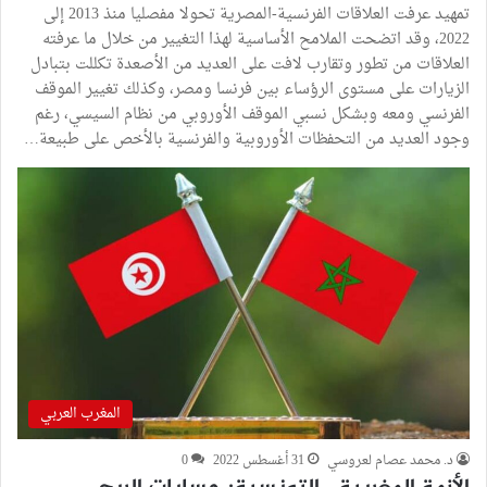
تمهيد عرفت العلاقات الفرنسية-المصرية تحولا مفصليا منذ 2013 إلى
2022، وقد اتضحت الملامح الأساسية لهذا التغيير من خلال ما عرفته
العلاقات من تطور وتقارب لافت على العديد من الأصعدة تكللت بتبادل
الزيارات على مستوى الرؤساء بين فرنسا ومصر، وكذلك تغيير الموقف
الفرنسي ومعه وبشكل نسبي الموقف الأوروبي من نظام السيسي، رغم
وجود العديد من التحفظات الأوروبية والفرنسية بالأخص على طبيعة…
المغرب العربي
د. محمد عصام لعروسي
31 أغسطس 2022
0