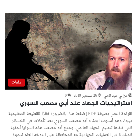
ملفات
عرابي عبد الحي
26 سبتمبر 2019
0
استراتيجيات الجهاد عند أبي مصعب السوري
لقراءة النص بصيغة PDF إضغط هنا. بالضرورة نظرًا للقطيعة التنظيميّة
بينها، وهو أسلوب ابتكره أبو مصعب السوري بعد تأملات في الخسائر
التي تلقاها تنظيم الجهاد العالمي، ومنح أبو مصعب هذه السرايا أحقيّة
المبادرة في العمليات الجهادية مع المحافظة على التوجّه العام لدعوة