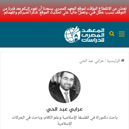
نعتذر عن الانقطاع المؤقت لموقع المعهد المصري. يسعدنا أن نعود إليكم بعد فترة من
التوقف بسبب عطل فني، ونعمل حاليا علي تحديث الموقع. شكرا لصبركم وتفهمكم.
القائمة
بحث عن
الرئيسية
/
عرابي عبد الحي
عرابي عبد الحي
باحث دكتوراة في الفلسفة الإسلامية وعلم الكلام، وباحث في الحركات
الإسلامية