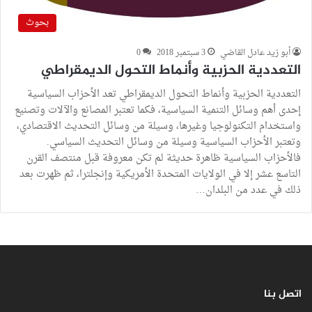
بحوث
أبو زيد عادل القاضي
3 سبتمبر 2018
0
التعددية الحزبية وأنماط التحول الديمقراطي
التعددية الحزبية وأنماط التحول الديمقراطي تعد الأحزاب السياسية
إحدى أهم وسائل التنمية السياسية، فكما تعتبر المصانع والآلات وتصنيع
واستخدام التكنولوجيا وغيرها، وسيلة من وسائل التحديث الاقتصادي،
وتعتبر الأحزاب السياسية وسيلة من وسائل التحديث السياسي.
فالأحزاب السياسية ظاهرة حديثة لم تكن معروفة قبل منتصف القرن
التاسع عشر إلا في الولايات المتحدة الأمريكية وإنجلترا، ثم ظهرت بعد
ذلك في عدد من البلدان…
اتصل بنا