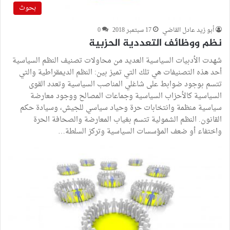
بحوث
أبو زيد عادل القاضي
17 سبتمبر 2018
0
نظم ووظائف التعددية الحزبية
شهدت الأدبيات السياسية العديد من محاولات تصنيف النظم السياسية
أحد هذه التصنيفات هي تلك التي تميز بين: النظم الديمقراطية والتي
تتسم بوجود ضوابط على شاغلي المناصب السياسية وتعدد القوى
السياسية كالأحزاب السياسية وجماعات المصالح ووجود معارضة
سياسية منظمة وانتخابات حرة وحياد سياسي للجيش، وسيادة حكم
القانون. النظم الشمولية تتسم بغياب المعارضة والصحافة الحرة
واختفاء أو ضعف المؤسسات السياسية وتركز السلطة…