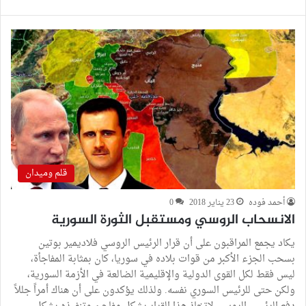
قلم وميدان
أحمد فوده
23 يناير 2018
0
الانسحاب الروسي ومستقبل الثورة السورية
يكاد يجمع المراقبون على أن قرار الرئيس الروسي فلاديمير بوتين
بسحب الجزء الأكبر من قوات بلاده في سوريا، كان بمثابة المفاجأة،
ليس فقط لكل القوى الدولية والإقليمية الضالعة في الأزمة السورية،
ولكن حتى للرئيس السوري نفسه. ولذلك يؤكدون على أن هناك أمراً جللاً