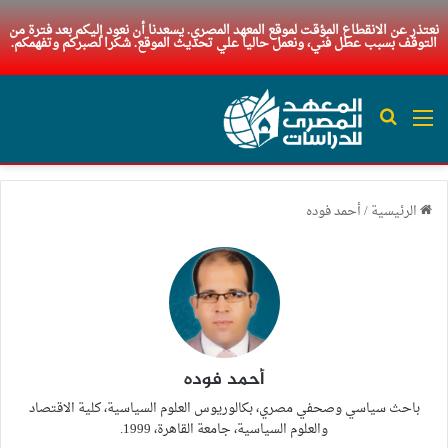
نعتذر عن الانقطاع المؤقت لموقع المعهد المصري. يسعدنا أن نعود إليكم بعد فترة من
التوقف بسبب عطل فني، ونعمل حاليا علي تحديث الموقع. شكرا لصبركم وتفهمكم.
القائمة
بحث عن
الرئيسية
/
أحمد فوده
أحمد فوده
باحث سياسي وصحفي مصري، بكالوريوس العلوم السياسية، كلية الاقتصاد
والعلوم السياسية، جامعة القاهرة، 1999.