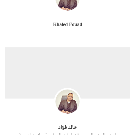
Khaled Fouad
خالد فؤاد