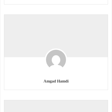
Amgad Hamdi