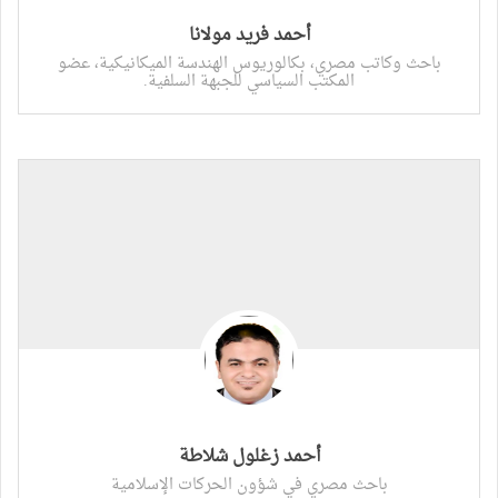
أحمد فريد مولانا
باحث وكاتب مصري، بكالوريوس الهندسة الميكانيكية، عضو
المكتب السياسي للجبهة السلفية.
أحمد زغلول شلاطة
باحث مصري في شؤون الحركات الإسلامية