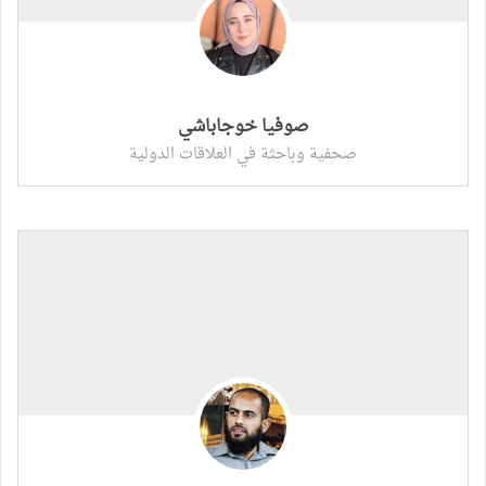
صوفيا خوجاباشي
صحفية وباحثة في العلاقات الدولية