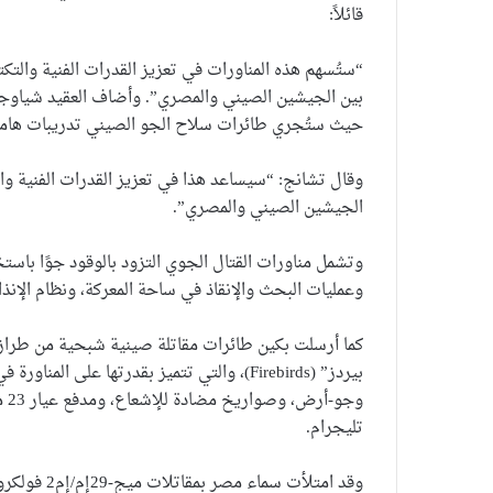
قائلاً:
“ستُسهم هذه المناورات في تعزيز القدرات الفنية والتكت
بين الجيشين الصيني والمصري”. وأضاف العقيد شياوجان
حيث ستُجري طائرات سلاح الجو الصيني تدريبات هامة ب
وقال تشانج: “سيساعد هذا في تعزيز القدرات الفنية وال
الجيشين الصيني والمصري”.
وعمليات البحث والإنقاذ في ساحة المعركة، ونظام الإنذار
بيردز” (Firebirds)، والتي تتميز بقدرتها عل
تليجرام.
وقد امتلأت 