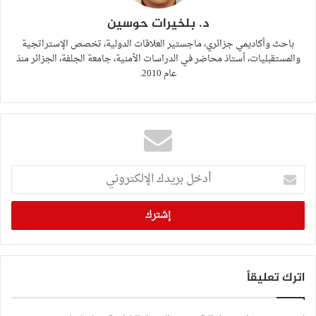
د. بلخيرات حوسين
باحث وأكاديمي جزائري، ماجستير العلاقات الدولية، تخصص الإستراتجية
والمستقبليات، أستاذ محاضر في الدراسات الأمنية، جامعة الجلفة، الجزائر منذ
عام 2010.
أدخل
بريدك
الإلكتروني
اترك تعليقاً