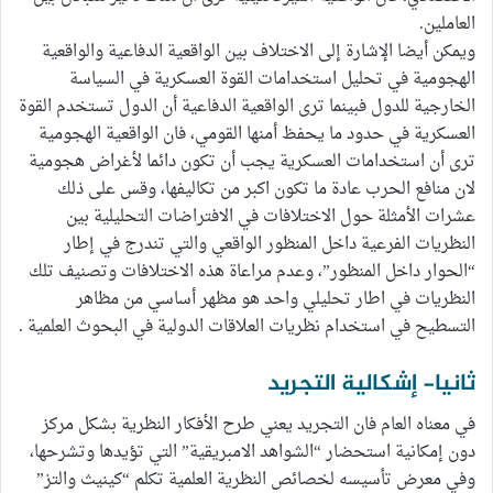
العاملين.
ويمكن أيضا الإشارة إلى الاختلاف بين الواقعية الدفاعية والواقعية
الهجومية في تحليل استخدامات القوة العسكرية في السياسة
الخارجية للدول فبينما ترى الواقعية الدفاعية أن الدول تستخدم القوة
العسكرية في حدود ما يحفظ أمنها القومي، فان الواقعية الهجومية
ترى أن استخدامات العسكرية يجب أن تكون دائما لأغراض هجومية
لان منافع الحرب عادة ما تكون اكبر من تكاليفها، وقس على ذلك
عشرات الأمثلة حول الاختلافات في الافتراضات التحليلية بين
النظريات الفرعية داخل المنظور الواقعي والتي تندرج في إطار
“الحوار داخل المنظور”، وعدم مراعاة هذه الاختلافات وتصنيف تلك
النظريات في اطار تحليلي واحد هو مظهر أساسي من مظاهر
التسطيح في استخدام نظريات العلاقات الدولية في البحوث العلمية .
ثانيا- إشكالية التجريد
في معناه العام فان التجريد يعني طرح الأفكار النظرية بشكل مركز
دون إمكانية استحضار “الشواهد الامبريقية” التي تؤيدها وتشرحها،
وفي معرض تأسيسه لخصائص النظرية العلمية تكلم “كينيث والتز”