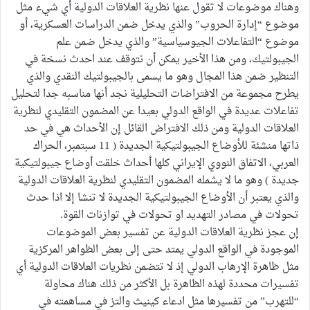
وهناك موضوعات لا تقول عنها نظرية العلاقات الدولية أي شيء مثل
موضوع “إدارة الحروب” والذي يدخل ضمن الدراسات العسكرية، أو
موضوع “التفاعلات الجيوسياسية” والذي يدخل ضمن علم
الجيبولتيك، ومن هذا الأخير يمكن أن نتوقف عند احدث نسخة في
التنظير ضمن هذا المجال وهو ما يسمى بالجيبولتيك النقدي والذي
يطرح مجموعة من الافتراضات التحليلية نجد أنها مناسبه جدا لتحليل
تفاعلات عديدة في الواقع الدولي بعيدا عن المضمون التقليدي لنظرية
العلاقات الدولية ومن ذلك الافتراض القائل إن الأحداث هي في حد
ذاتها منشئة للأوضاع الجيبولتيكية الجديدة ( 11 سبتمبر، الحراك
العربي، الاتفاق النووي الإيراني كلها أحداث خلقت أوضاع جيبولتيكية
جديدة ) وهو ما لا يشمله المضمون التقليدي لنظرية العلاقات الدولية
والذي يعتبر أن الأوضاع الجيبولتيكية الجديدة لا تنشا إلا اذا حدث
تحولات في مصادر التهديد او تحولات في توازنات القوة.
إن عجز نظرية العلاقات الدولية عن تفسير بعض الموضوعات
الموجودة في الواقع الدولي يمتد حتى إلى بعض الظواهر المركزية
مثل ظاهرة الإرهاب الدولي إذ لا تتضمن نظريات العلاقات الدولية أي
تفسيرات محددة لهذه الظاهرة بل الأكثر من ذلك هناك محاولة
“للتهرب” من تفسيرها مثل ادعاء كينيث والتز في مساهمته في