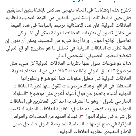
تطرح هذه الإشكالية في اتجاه منهجي معاكس للإشكاليتين السابقين
ففي حين ترتبط تلك الإشكاليتين بالتقليل من القيمة التحليلية لنظرية
العلاقات الدولية، فان هذه الإشكالية ترتبط بالمبالغة في هذه القيمة
من خلال تصور أن نظريات العلاقات الدولية يمكن أن تفسر كل
تفاصيل الواقع الدولي، وإذا أردنا شيء من التصنيف يمكن أن نقول إن
قيمة نظريات العلاقات الدولية في تحليل ما هو مطروح الواقع الدولي
تخضع للتصور التصنيفي الشخصي التالي:
هناك موضوعات تقول عنها نظريات العلاقات الدولية كل شيء مثل
موضوع ” النسق الدولي وتفاعلاته ” فلا غنى عن استخدام نظرية
العلاقات الدولية في تحليل مكونات هذا الموضوع وتطوراتها
المختلفة في الواقع، وهناك موضوعات تقول عنها نظرية العلاقات
الدولية أشياء وتعجز عن قول أشياء أخرى مثل موضوع “السلوك
الخارجي للدول ” وهو ما اعترف به احد اكبر المنظرين في العلاقات
الدولية روبرت كوهين عندما قال: “نظرية العلاقات الدولية لا تفسر
كل شيء في سلوك الدول “
8
فهناك العديد من المحددات والعوامل
المؤثرة في صنع توجهات السياسة الخارجية للدول لا تدخل ضمن
الإطار التقليدي لنظرية العلاقات الدولية.