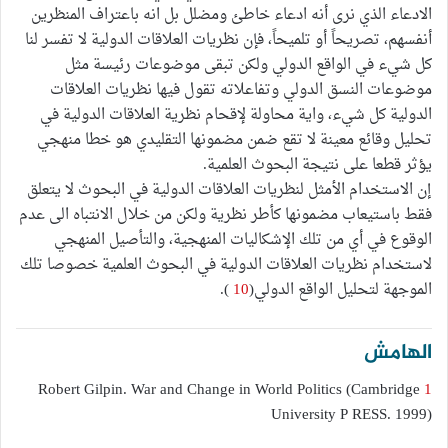
الادعاء الذي نرى أنه ادعاء خاطئ ومضلل بل انه باعتراف المنظرين
أنفسهم، تصريحاً أو تلميحاً، فإن نظريات العلاقات الدولية لا تفسر لنا
كل شيء في الواقع الدولي ولكن تبقى موضوعات رئيسة مثل
موضوعات النسق الدولي وتفاعلاته تقول فيها نظريات العلاقات
الدولية كل شيء، واية محاولة لإقحام نظرية العلاقات الدولية في
تحليل وقائع معينة لا تقع ضمن مضمونها التقليدي هو خطا منهجي
يؤثر قطعا على نتيجة البحوث العلمية.
إن الاستخدام الأمثل لنظريات العلاقات الدولية في البحوث لا يتعلق
فقط باستيعاب مضمونها كأطر نظرية ولكن من خلال الانتباه الى عدم
الوقوع في أي من تلك الإشكاليات المنهجية، والتأصيل المنهجي
لاستخدام نظريات العلاقات الدولية في البحوث العلمية خصوصا تلك
الموجهة لتحليل الواقع الدولي(
10
).
الهامش
Robert Gilpin. War and Change in World Politics (Cambridge
1
University P RESS. 1999)