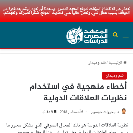
نعتذر عن الانقطاع المؤقت لموقع المعهد المصري. يسعدنا أن نعود إليكم بعد فترة من
التوقف بسبب عطل فني، ونعمل حاليا علي تحديث الموقع. شكرا لصبركم وتفهمكم.
القائمة
بحث عن
الرئيسية
/
قلم وميدان
قلم وميدان
أخطاء منهجية في استخدام
نظريات العلاقات الدولية
د. بلخيرات حوسين
6 أغسطس 2018
9 دقائق
نظرية العلاقات الدولية هو ذلك المجال المعرفي الذي يشكل محور ما
يسمى بعلم العلاقات الدولية، وقد تولد في هذا الحقل مجموعة