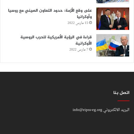
على وقع الأزمة: حدود التعاون الصيني مع روسيا
وأوكرانيا
15 مارس 2022
قراءة في الرؤية الأمريكية للحرب الروسية
الأوكرانية
7 مارس 2022
اتصل بنا
البريد الالكتروني
info@eipss-eg.org