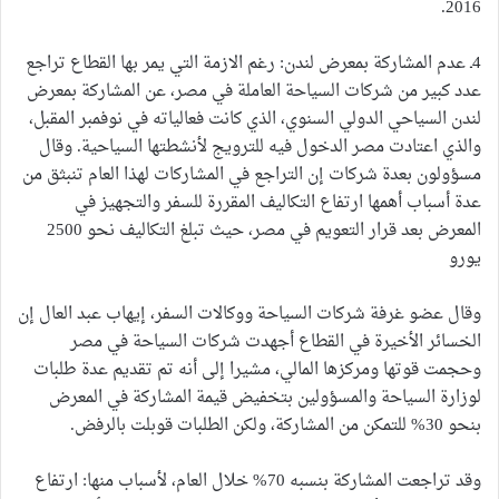
2016.
4ـ عدم المشاركة بمعرض لندن: رغم الازمة التي يمر بها القطاع تراجع
عدد كبير من شركات السياحة العاملة في مصر، عن المشاركة بمعرض
لندن السياحي الدولي السنوي، الذي كانت فعالياته في نوفمبر المقبل،
والذي اعتادت مصر الدخول فيه للترويج لأنشطتها السياحية. وقال
مسؤولون بعدة شركات إن التراجع في المشاركات لهذا العام تنبثق من
عدة أسباب أهمها ارتفاع التكاليف المقررة للسفر والتجهيز في
المعرض بعد قرار التعويم في مصر، حيث تبلغ التكاليف نحو 2500
يورو
وقال عضو غرفة شركات السياحة ووكالات السفر، إيهاب عبد العال إن
الخسائر الأخيرة في القطاع أجهدت شركات السياحة في مصر
وحجمت قوتها ومركزها المالي، مشيرا إلى أنه تم تقديم عدة طلبات
لوزارة السياحة والمسؤولين بتخفيض قيمة المشاركة في المعرض
بنحو 30% للتمكن من المشاركة، ولكن الطلبات قوبلت بالرفض.
وقد تراجعت المشاركة بنسبه 70% خلال العام، لأسباب منها: ارتفاع