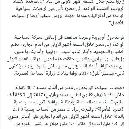
زاروا مصر خلال التسعة أشهر الأولى من العام 2017، هذه الاعداد
الروسية الضئيلة الوافدة إلى مصر؛ تأتي عبر الرحلات السياحية
الوافدة من أوكرانيا، وعموما “عودة الروس سيغير أوضاع السياحة
للأفضل”.
توجد دول أوروبية وعربية ساهمت في إنعاش الحركة السياحية
الوافدة إلى مصر خلال التسعة أشهر الأولى من العام الجاري، تضم
ألمانيا، والسعودية، وأوكرانيا، والسودان، وليبيا، وأمريكا، والصين،
وإيطاليا، وإسرائيل، والأردن، حققت هذه الدول المراتب العشر الأولى
من حيث توافد أعداد السياح إلى مصر خلال الفترة من (يناير/كانون
ثاني- سبتمبر/أيلول) 2017، وفقا لبيانات وزارة السياحة المصرية.
وصعدت السياحة الوافدة إلى مصر من ألمانيا بنسبة 90.7 بالمائة
خلال الفترة (يناير/كانون الثاني- سبتمبر/أيلول) 2017 إلى 836.3 ألف
سائح، كما تحسنت السياحة الإيطالية الوافدة؛ لكن ليست بالنسبة
الكبيرة المأمولة”. وقفزت إيرادات مصر من السياحة بنسبة 211.8
بالمائة خلال التسعة أشهر الأولى من العام الجاري على أساس سنوي،
إلى 5.3 مليارات دولار مقابل 1.7 مليار دولار عن نفس الفترة من