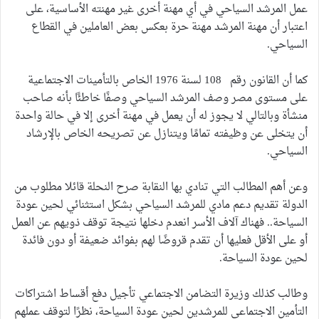
عمل المرشد السياحي في أي مهنة أخرى غير مهنته الأساسية، على
اعتبار أن مهنة المرشد مهنة حرة بعكس بعض العاملين في القطاع
السياحي.
كما أن القانون رقم 108 لسنة 1976 الخاص بالتأمينات الاجتماعية
على مستوى مصر وصف المرشد السياحي وصفًا خاطئًا بأنه صاحب
منشأة وبالتالي لا يجوز له أن يعمل في مهنة أخرى إلا في حالة واحدة
أن يتخلى عن وظيفته تمامًا ويتنازل عن تصريحه الخاص بالإرشاد
السياحي.
وعن أهم المطالب التي تنادي بها النقابة صرح النحلة قائلا مطلوب من
الدولة تقديم دعم مادي للمرشد السياحي بشكل استثنائي لحين عودة
السياحة.. فهناك آلاف الأسر انعدم دخلها نتيجة توقف ذويهم عن العمل
أو على الأقل فعليها أن تقدم قروضًا لهم بفوائد ضعيفة أو دون فائدة
لحين عودة السياحة.
وطالب كذلك وزيرة التضامن الاجتماعي تأجيل دفع أقساط اشتراكات
التأمين الاجتماعي للمرشدين لحين عودة السياحة، نظرًا لتوقف عملهم