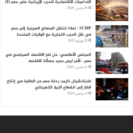
التداعيات الاقتصادية للحرب الإيرانية على مصر (2)
26 مارس 2026
SCMP : لماذا تنتقل المصانع الصينية إلى مصر
في ظل الحرب التجارية مع الولايات المتحدة
23 يونيو 2025
المجلس الأطلسي: حل لغز الاقتصاد السياسي في
مصر.. الأمر ليس مجرد مسألة الاقتصاد
11 مارس 2025
فاينانشيال تايمز: رحلة مصر من الطفرة في إنتاج
الغاز إلى انقطاع التيار الكهربائي
6 سبتمبر 2024