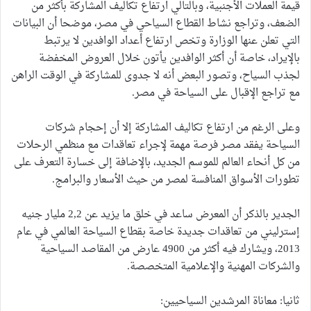
قيمة العملات الأجنبية، وبالتالي ارتفاع تكاليف المشاركة بأكثر من
الضعف، وتراجع نشاط القطاع السياحي في مصر، موضحا أن البيانات
التي تعلن عنها الوزارة وتخص ارتفاع أعداد الوافدين لا يرتبط
بالإيراد، خاصة أن أكثر الوافدين يأتون خلال العروض المخفضة
لجذب السياح، وتصور البعض أنه لا جدوى للمشاركة في الوقت الراهن
مع تراجع الإقبال على السياحة في مصر.
وعلى الرغم من ارتفاع تكاليف المشاركة إلا أن إحجام شركات
السياحة يفقد مصر فرصة مهمة لإجراء تعاقدات مع منظمي الرحلات
من كل أنحاء العالم للموسم الجديد، بالإضافة إلى خسارة التعرف على
تطورات الأسواق المنافسة لمصر من حيث الأسعار والبرامج.
الجدير بالذكر أن المعرض ساعد في خلق ما يزيد عن 2,2 مليار جنيه
إسترليني من تعاقدات جديدة خاصة بقطاع السياحة العالمي في عام
2013، ويشارك فيه أكثر من 4900 عارض من المقاصد السياحية
والشركات المهنية والإعلامية المتخصصة.
ثانيا: معاناة المرشدين السياحيين: