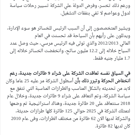
ورغم ذلك تخسر، وفرض الدولة علي الشركة تسيير رحلات سياسة
لدول وعواصم لا تفي بنفقات التشغيل.
ويشير المتخصصون إلى أن السبب الرئيس للخسائر هو سوء الإدارة،
ويدللون على رأيهم بأن السياحة قد تحسنت في العام
المالي 2012/2013 والذي تولى فيه الرئيس مرسي، حيث وصل عدد
السياح خلاله إلى 12.2 مليون سائح، وانخفضت الخسائر خلاله إلى
1.7 مليار جنيه فقط.
في السياق نفسه تعاقدت الشركة على شراء 9 طائرات جديدة، رغم
انخفاض الحركة وتبرر ذلك بأن
أسطول الشركة مر عليه 25 عاما وكان
لابد من تحديثه بالشكل المناسب والطرازات المناسبة التي تتفق مع
سياسة الشركة، وتم التعاقد على شراء 9 طائرات جديدة، وخلال عام
2018 ستتعاقد على 20 طائرة جديدة، وهناك استراتيجية تم وضعها
لتمتلك الشركة في 2025 حوالي 125 طائرة كلها طرازات حديثة،
والشركة لديها الان 62 طائرة من مختلف الطرازات، وفى عام 2010
كان لديها 82 طائرة.