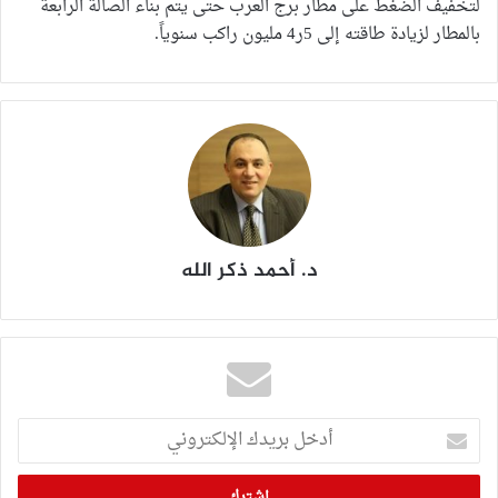
لتخفيف الضغط على مطار برج العرب حتى يتم بناء الصالة الرابعة
بالمطار لزيادة طاقته إلى 5ر4 مليون راكب سنوياً.
د. أحمد ذكر الله
أدخل
بريدك
الإلكتروني