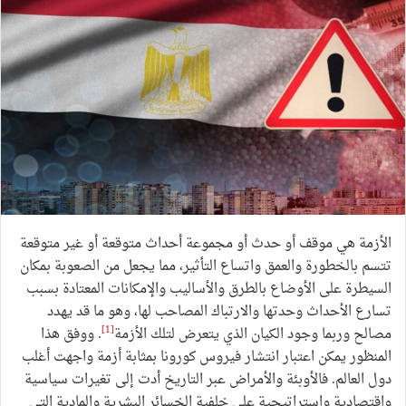
الأزمة هي موقف أو حدث أو مجموعة أحداث متوقعة أو غير متوقعة
تتسم بالخطورة والعمق واتساع التأثير، مما يجعل من الصعوبة بمكان
السيطرة على الأوضاع بالطرق والأساليب والإمكانات المعتادة بسبب
تسارع الأحداث وحدتها والارتباك المصاحب لها، وهو ما قد يهدد
[1]
مصالح وربما وجود الكيان الذي يتعرض لتلك الأزمة
. ووفق هذا
المنظور يمكن اعتبار انتشار فيروس كورونا بمثابة أزمة واجهت أغلب
دول العالم. فالأوبئة والأمراض عبر التاريخ أدت إلى تغيرات سياسية
واقتصادية واستراتيجية على خلفية الخسائر البشرية والمادية التي