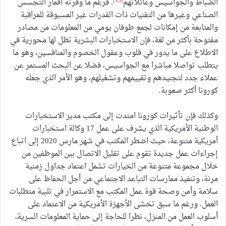
[13]
الضباط والجواسيس وعائلاتهم
. فرغم ما وفرته أقمار التجسس
الصناعي وغيرها من التقنيات ذات القدرات غير المسبوقة للمراقبة
والمتابعة من إمكانات لجمع طوفان يومي من المعلومات من مصادر
مفتوحة بأكثر من لغة، فإن الاستخبارات البشرية تظل لها محورية في
الاطلاع على ما يدور في قلوب وعقول الخصوم والمنافسين، وهو ما
يتطلب تواصلا مباشرا مع الجواسيس، فضلا عن البحث المستمر عن
عملاء جدد لتجنيدهم وتقييمهم وتشغيلهم، وهو الأمر الذي جعله
كورونا أكثر صعوبة.
وكذلك فإن تأثيرات كورونا امتدت إلى مكتب مدير الاستخبارات
الوطنية الأمريكية الذي يشرف على عمل 17 وكالة استخبارات
أمريكية متنوعة، حيث اضطر المكتب في شهر مارس 2020 إلى اتباع
إجراءات عمل جديدة تقوم على تقليل الاتصال بين الموظفين من
خلال مجموعة متنوعة من الخيارات تشمل اعتماد جداول زمنية
مرنة، وتنفيذ ممارسات التباعد الاجتماعي من أجل الحفاظ على
سلامة وأمن وصحة قوة عمل المكتب مع الاستمرار في تلبية متطلبات
العمل. ورغم ما سبق تخشى الأجهزة الأمريكية من الاعتماد على
أسلوب العمل من المنزل، نظرا للحاجة إلى حماية المعلومات السرية،