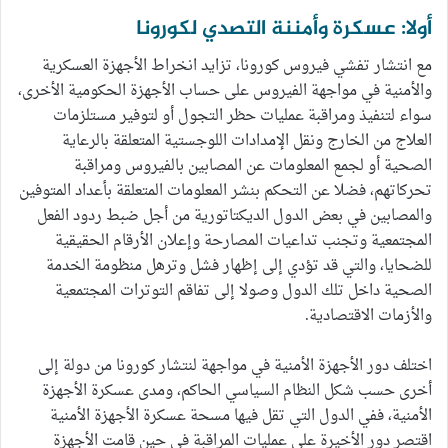
أولا: عسكرة وأمننة التصدي لكورونا
مع انتشار تفشي فيروس كورونا، تزايد انخراط الأجهزة العسكرية
والأمنية في مواجهة الفيروس على حساب الأجهزة الحكومية الأخرى،
سواء لتنفيذ ومراقبة عمليات حظر التجول أو لتوفير مستلزمات
العلاج من الخارج ونقل الإمدادات اللوجستية المتعلقة بالرعاية
الصحية أو لجمع المعلومات عن المصابين بالفيروس ومراقبة
تحركاتهم، فضلا عن التحكم بنشر المعلومات المتعلقة بأعداد المتوفين
والمصابين في بعض الدول الديكتاتورية من أجل ضبط ردود الفعل
المجتمعية وتجنب تداعيات المصارحة وإعلان الأرقام الحقيقية
للضحايا، والتي قد تؤدي إلى إظهار فشل وترهل منظومة الخدمة
الصحية داخل تلك الدول وصولا إلى تفاقم التوترات المجتمعية
والأزمات الاقتصادية.
اختلف دور الأجهزة الأمنية في مواجهة لنتشار كورونا من دولة إلى
أخرى حسب شكل النظام السياسي الحاكم، ومدى عسكرة الأجهزة
الأمنية، ففي الدول التي تقل فيها مسحة عسكرة الأجهزة الأمنية
اقتصر دور الأخيرة على عمليات المراقبة في حين قامت الأجهزة