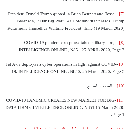
– President Donald Trump quoted in Brian Bennett and Tessa
[7]
Berenson, ‘“Our Big War”. As Coronavirus Spreads, Trump
Refashions Himself as Wartime President’ Time (19 March 2020).
– COVID-19 pandemic response takes military turn,
[8]
INTELLIGENCE ONLINE , N851,25 APRIL 2020, Page 3.
-Tel Aviv deploys its cyber operations in fight against COVID-
[9]
19, INTELLIGENCE ONLINE , N850, 25 March 2020, Page 5.
[10]
– المصدر السابق.
-COVID-19 PANDMIC CREATES NEW MARKET FOR BIG
[11]
DATA FIRMS, INTELLIGENCE ONLINE , N851,15 March 2020,
Page 1.