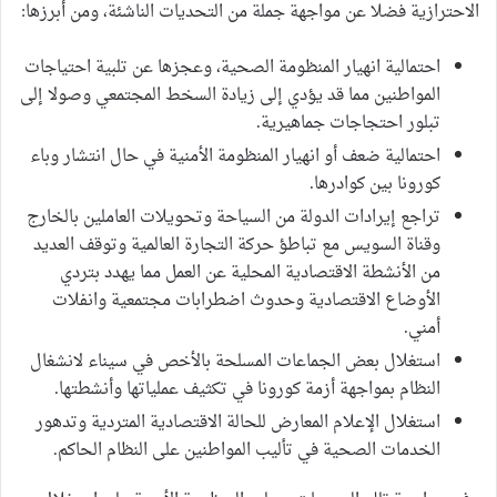
الاحترازية فضلا عن مواجهة جملة من التحديات الناشئة، ومن أبرزها:
احتمالية انهيار المنظومة الصحية، وعجزها عن تلبية احتياجات
المواطنين مما قد يؤدي إلى زيادة السخط المجتمعي وصولا إلى
تبلور احتجاجات جماهيرية.
احتمالية ضعف أو انهيار المنظومة الأمنية في حال انتشار وباء
كورونا بين كوادرها.
تراجع إيرادات الدولة من السياحة وتحويلات العاملين بالخارج
وقناة السويس مع تباطؤ حركة التجارة العالمية وتوقف العديد
من الأنشطة الاقتصادية المحلية عن العمل مما يهدد بتردي
الأوضاع الاقتصادية وحدوث اضطرابات مجتمعية وانفلات
أمني.
استغلال بعض الجماعات المسلحة بالأخص في سيناء لانشغال
النظام بمواجهة أزمة كورونا في تكثيف عملياتها وأنشطتها.
استغلال الإعلام المعارض للحالة الاقتصادية المتردية وتدهور
الخدمات الصحية في تأليب المواطنين على النظام الحاكم.