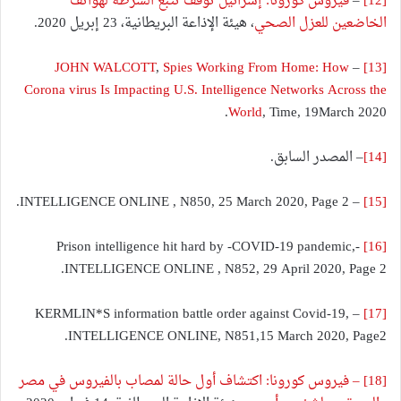
[12]
–
فيروس كورونا: إسرائيل توقف تتبع الشرطة لهواتف
الخاضعين للعزل الصحي
، هيئة الإذاعة البريطانية، 23 إبريل 2020.
JOHN WALCOTT
,
Spies Working From Home: How
–
[13]
Corona virus Is Impacting U.S. Intelligence Networks Across the
World
, Time, 19March 2020.
[14]
– المصدر السابق.
– INTELLIGENCE ONLINE , N850, 25 March 2020, Page 2.
[15]
-Prison intelligence hit hard by -COVID-19 pandemic,
[16]
INTELLIGENCE ONLINE , N852, 29 April 2020, Page 2.
– KERMLIN*S information battle order against Covid-19,
[17]
INTELLIGENCE ONLINE, N851,15 March 2020, Page2.
[18]
– فيروس كورونا: اكتشاف أول حالة لمصاب بالفيروس في مصر