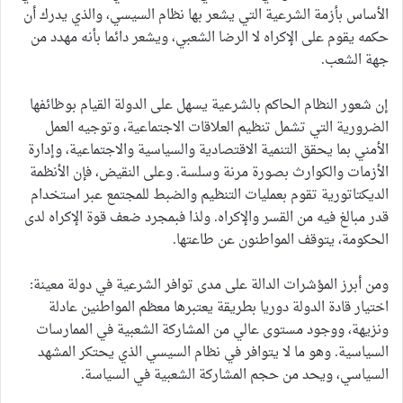
الأساس بأزمة الشرعية التي يشعر بها نظام السيسي، والذي يدرك أن
حكمه يقوم على الإكراه لا الرضا الشعبي، ويشعر دائما بأنه مهدد من
جهة الشعب.
إن شعور النظام الحاكم بالشرعية يسهل على الدولة القيام بوظائفها
الضرورية التي تشمل تنظيم العلاقات الاجتماعية، وتوجيه العمل
الأمني بما يحقق التنمية الاقتصادية والسياسية والاجتماعية، وإدارة
الأزمات والكوارث بصورة مرنة وسلسة. وعلى النقيض، فإن الأنظمة
الديكتاتورية تقوم بعمليات التنظيم والضبط للمجتمع عبر استخدام
قدر مبالغ فيه من القسر والإكراه. ولذا فبمجرد ضعف قوة الإكراه لدى
الحكومة، يتوقف المواطنون عن طاعتها.
ومن أبرز المؤشرات الدالة على مدى توافر الشرعية في دولة معينة:
اختيار قادة الدولة دوريا بطريقة يعتبرها معظم المواطنين عادلة
ونزيهة، ووجود مستوى عالي من المشاركة الشعبية في الممارسات
السياسية. وهو ما لا يتوافر في نظام السيسي الذي يحتكر المشهد
السياسي، ويحد من حجم المشاركة الشعبية في السياسة.