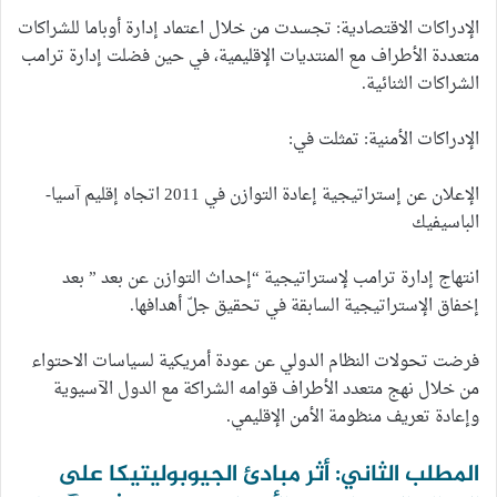
الإدراكات الاقتصادية: تجسدت من خلال اعتماد إدارة أوباما للشراكات
متعددة الأطراف مع المنتديات الإقليمية، في حين فضلت إدارة ترامب
الشراكات الثنائية.
الإدراكات الأمنية: تمثلت في:
الإعلان عن إستراتيجية إعادة التوازن في 2011 اتجاه إقليم آسيا-
الباسيفيك
انتهاج إدارة ترامب لإستراتيجية “إحداث التوازن عن بعد ” بعد
إخفاق الإستراتيجية السابقة في تحقيق جلّ أهدافها.
فرضت تحولات النظام الدولي عن عودة أمريكية لسياسات الاحتواء
من خلال نهج متعدد الأطراف قوامه الشراكة مع الدول الآسيوية
وإعادة تعريف منظومة الأمن الإقليمي.
المطلب الثاني: أثر مبادئ الجيوبوليتيكا على