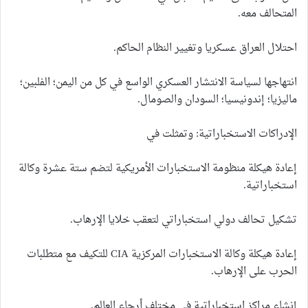
المتحالف معه.
احتلال العراق عسكريا وتغيير النظام الحاكم.
انتهاجها لسياسة الانتشار العسكري الواسع في كل من اليمن؛ الفلبين؛
ماليزيا؛ إندونيسيا؛ السودان والصومال.
الإدراكات الاستخباراتية: وتمثلت في
إعادة هيكلة منظومة الاستخبارات الأمريكية لتضم ستة عشرة وكالة
استخباراتية.
تشكيل تحالف دولي استخباراتي لتعقب خلايا الإرهاب.
إعادة هيكلة وكالة الاستخبارات المركزية CIA للتكيف مع متطلبات
الحرب على الإرهاب.
إنشاء مراكز استخباراتية في مختلف أرجاء العالم.