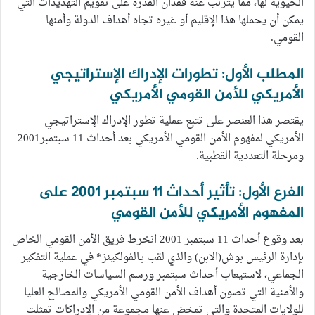
الحيوية لها، مما يترتب عنه فقدان القدرة على تقويم التهديدات التي
يمكن أن يحملها هذا الإقليم أو غيره تجاه أهداف الدولة وأمنها
القومي.
المطلب الأول: تطورات الإدراك الإستراتيجي
الأمريكي للأمن القومي الأمريكي
يقتصر هذا العنصر على تتبع عملية تطور الإدراك الإستراتيجي
الأمريكي لمفهوم الأمن القومي الأمريكي بعد أحداث 11 سبتمبر2001
ومرحلة التعددية القطبية.
الفرع الأول: تأثير أحداث 11 سبتمبر 2001 على
المفهوم الأمريكي للأمن القومي
بعد وقوع أحداث 11 سبتمبر 2001 انخرط فريق الأمن القومي الخاص
بإدارة الرئيس بوش(الابن) والذي لقب بـالفولكينز* في عملية التفكير
الجماعي، لاستيعاب أحداث سبتمبر ورسم السياسات الخارجية
والأمنية التي تصون أهداف الأمن القومي الأمريكي والمصالح العليا
للولايات المتحدة والتي تمخض عنها مجموعة من الإدراكات تمثلت