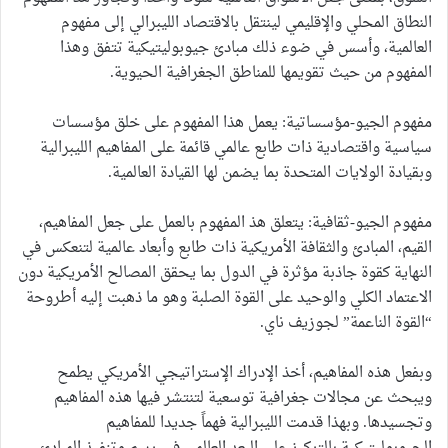
النطاق المحلي والإقليمي لينتقل بالاقتصاد الليبرالي إلى مفهوم
العالمية، وأسس في ضوء ذلك مبادئ جيوبوليتيكية تتفق وهذا
المفهوم من حيث تقويمها للمناطق الجغرافية الحيوية.
مفهوم الجيو-مؤسساتية: يعمل هذا المفهوم على خلق مؤسسات
سياسية واقتصادية ذات طابع عالمي قائمة على المفاهيم الليبرالية
وبقيادة الولايات المتحدة بما يضمن لها القيادة العالمية.
مفهوم الجيو-ثقافية: يتعلق هذ المفهوم بالعمل على جعل المفاهيم،
القيم، المبادئ والثقافة الأمريكية ذات طابع وأبعاد عالمية لتنعكس في
النهاية كقوة جاذبة مؤثرة في الدول بما يحقق المصالح الأمريكية دون
الاعتماد الكلي والوحيد على القوة الصلبة وهو ما ذهبت إليه أطروحة
“القوة الناعمة” لجوزيف ناي.
وبفعل هذه المفاهيم، أخذ الإدراك الإستراتيجي الأمريكي يطمح
ويبحث عن مجالات جغرافية توسعية لتنتشر فيها هذه المفاهيم
وتجسيدها. وبهذا قدمت الليبرالية فهماً جديدا للمفاهيم