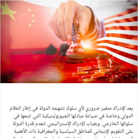
الإدراك الاستراتيجي لمكانة جنوب شرق آسيا
يعد الإدراك متغير ضروري لأي سلوك تنتهجه الدولة في إطار النظام
الدولي وخاصة في صياغة مبادئها الجيوبوليتيكية التي تتبعها في
سلوكها الخارجي. وبغياب الإدراك الإستراتيجي تنعدم قدرة الدولة
على التقويم الإيجابي للمناطق السياسية والجغرافية ذات الأهمية