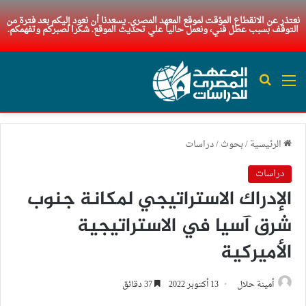
نعتذر عن الانقطاع المؤقت لموقع المعهد المصري. يسعدنا أن نعود إليكم بعد فترة من
التوقف بسبب عطل فني، ونعمل حاليا علي تحديث الموقع. شكرا لصبركم وتفهمكم.
القائمة
بحث عن
الرئيسية
/
بحوث
/
دراسات
دراسات
الإدراك الاستراتيجي لمكانة جنوب
شرق آسيا في الاستراتيجية
الأميركية
أمينة حلال
13 أكتوبر 2022
37 دقائق