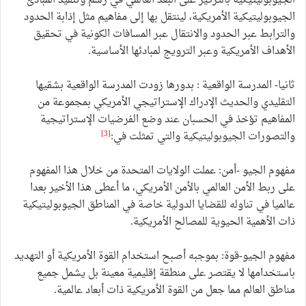
الجيوبوليتيكية بالتركيز على البعد العالمي في رسم وتنفيذ المبادئ
الجيوبوليتيكية الأمريكية، لينتقل بها إلى مفاهيم مثل إذابة الحدود
والترابط عبر الحدود والانتقال عبر المسافات الكونية في تحقيق
الأهداف الأمريكية وعبر الترويج لمبادئها الأساسية.
ثانيا- المدرسة الواقعية : بدورها زودت المدرسة الواقعية بشقيها
التقليدي والحديث الإدراك الإستراتيجي الأمريكي بمجموعة من
المفاهيم تؤخذ في الحسبان عند وضع الفرضيات الإستراتيجية
[3]
والتصورات الجيوبوليتيكية والتي تمثلت في:
مفهوم الجيو -أمن: عملت الولايات المتحدة من خلال هذا المفهوم
على ربط الأمن العالمي بالأمن الأمريكي، ما أعطى هذا الأخير بعدا
عالميا في تناوله للقضايا الدولية خاصة في المناطق الجيوبوليتيكية
ذات الأهمية الحيوية للمصالح الأمريكية.
مفهوم الجيو-قوة: بموجبه أصبح استخدام القوة الأمريكية أو التهديد
باستخدامها لا يقتصر على منطقة إقليمية معينة بل يشمل جميع
مناطق العالم مما جعل من القوة الأمريكية ذات أبعاد عالمية.