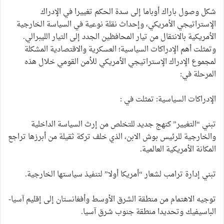
شكل وصول باراك أوباما إلى سدة الحكم تغييرا في الإدراك
الإستراتيجي الأمريكي، وإحداث نقلة نوعية في السياسة الخارجية
الأمريكية بالانتقال من تيار المحافظين الجدد إلى التيار الليبرالي.
وتمثلت أهم الإدراكات السياسية؛ العسكرية والاقتصادية المشكلة
لمجموع الإدراك الإستراتيجي الأمريكي للأمن القومي خلال هذه
المرحلة في:
الإدراكات السياسية: تمثلت في :
تبني “التغيير” كنهج جديد للتخلص من إرث السياسة الداخلية
والخارجية للرئيس بوش الابن، الذي خلف تركة ثقيلة من أبرزها تراجع
المكانة الأمريكية العالمية.
تبني إدارة ترامب لشعار “أمريكا أولا” لتنفيذ سياستها الخارجية.
توجيه الاهتمام من منطقة الشرق الأوسط وأفغانستان إلى إقليم آسيا-
الباسيفيك وتحديدا منطقة جنوب شرق آسيا.