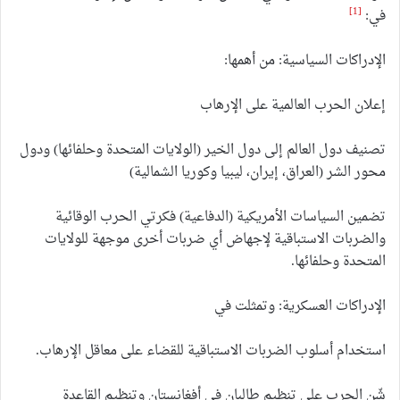
[1]
في:
الإدراكات السياسية: من أهمها:
إعلان الحرب العالمية على الإرهاب
تصنيف دول العالم إلى دول الخير (الولايات المتحدة وحلفائها) ودول
محور الشر (العراق، إيران، ليبيا وكوريا الشمالية)
تضمين السياسات الأمريكية (الدفاعية) فكرتي الحرب الوقائية
والضربات الاستباقية لإجهاض أي ضربات أخرى موجهة للولايات
المتحدة وحلفائها.
الإدراكات العسكرية: وتمثلت في
استخدام أسلوب الضربات الاستباقية للقضاء على معاقل الإرهاب.
شّن الحرب على تنظيم طالبان في أفغانستان وتنظيم القاعدة