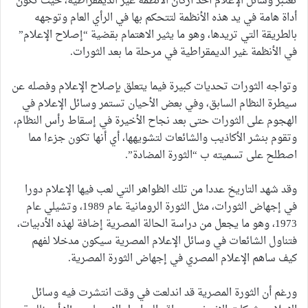
تعتبر وسائل الإعلام أحد أركان الأنظمة غير الديمقراطية، حيث تكون
أداة هامة في يد هذه الأنظمة لتتحكم بها في الرأي العام وتوجهه
بالطريقة التي تريدها، وهو ما يثير الاهتمام بقضية “إصلاح الإعلام”
في الأنظمة غير الديمقراطية في مرحلة ما بعد الثورات.
وتواجه الثورات تحديات كبيرة فيما يتعلق بإصلاح الإعلام وفصله عن
سيطرة النظام السابق، وفي بعض الأحيان تستمر وسائل الإعلام في
الهجوم على الثورات حتى بعد نجاح الأخيرة في إسقاط رأس النظام،
وتقوم بنشر الأكاذيب والشائعات لتشويهها، أي أنها تكون جزءا مما
اصطلح على تسميته ب “الثورة المضادة”.
وقد شهد التاريخ عددا من تلك الظواهر التي لعب فيها الإعلام دورا
في إجهاض الثورات، مثل الثورة الرومانية عام 1989، وتشيلي عام
1973، وهو ما يجعل من دراسة الحالة المصرية إضافة لهذه الأدبيات،
فتناول الشائعات في وسائل الإعلام المصرية سيكون مدخلا لفهم
كيف ساهم الإعلام المصري في إجهاض الثورة المصرية.
ورغم أن الثورة المصرية قد اندلعت في وقت انتشرت فيه وسائل