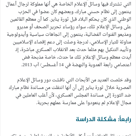
التي تشترك فيها وسائل الإعلام الخاصة هي أنها مملوكة لرجال أعمال
ينتمون إلى نظام حسني مبارك، وبعضهم كان عضوا في الحزب
الوطني الذي كان يحكم البلاد قبل ثورة يناير. كما أن معظم القائمين
على وسائل الإعلام تلك، سواء رؤساء تحرير الصحف أو مديرو
ومذيعو القنوات الفضائية، ينتمون إلى اتجاهات سياسية وأيدولوجية
مناوئة للتيار الإسلامي، لدرجة وصلت إلى دعم إقصاء الإسلاميين
وتأييد التنكيل بهم مثلما حدث بعد الانقلاب العسكري مباشرة، إذ
أيدت معظم وسائل الإعلام تلك ما حدث، خاصة مذبحة فض
اعتصامي رابعة العدوية والنهضة في 14 أغسطس/ آب 2013.
وقد خلصت العديد من الأبحاث التي ناقشت دور وسائل الإعلام
المصرية خلال ثورة يناير إلى أن أنها انتقلت من مساندة نظام مبارك
ضد الثورة إلى مساندة المجلس العسكري، لأن أغلب العاملين في
مجال الإعلام لم يتعودوا على ممارسة عملهم بحرية.
رابعاً: مشكلة الدراسة