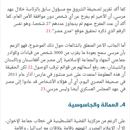
كما أكد تقرير لصحيفة الشروق مع مسؤول سابق بالرئاسة خلال عهد
مرسي، أن الأخير لم يفرج عن أي شخص دون موافقة الأمن العام، كما
أكد أن عدد المفرج عنهم لم يتجاوز عددهم 27 شخصا، وهو نفس
الرقم الذي ذكره تحقيق موقع “مدى مصر”.
21
أما الجانب الآخر المتعلق بالشائعات حول ذلك الموضوع، فهو الزعم
بأن مرسي سمح بعودة ما يقرب من 3000 شخص من قيادات وكوادر
جماعتي الجهاد والجماعة الإسلامية إلى مصر من أفغانستان وباكستان
والشيشان، بعد رفع أسمائهم من قوائم ترقب الوصول.
22
لكن الحقيقة
أن هذه المعلومة اعتمدت على خبر منشور في مارس/ آذار عام 2011
في صحيفة المصري اليوم، أي أن هؤلاء الأشخاص قد عادوا إلى مصر
في عهد المجلس العسكري أيضا وليس مرسي.
23
4ـ العمالة والجاسوسية
على الرغم من مركزية القضية الفلسطينية في خطاب جماعة الإخوان،
إلا أن الإعلام المصري اتهمهم بإقامة علاقات مع إسرائيل، وإقامة