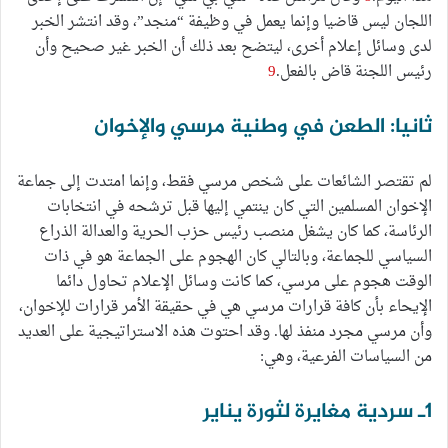
اللجان ليس قاضيا وإنما يعمل في وظيفة “منجد”، وقد انتشر الخبر
لدى وسائل إعلام أخرى، ليتضح بعد ذلك أن الخبر غير صحيح وأن
رئيس اللجنة قاض بالفعل.
9
ثانيا: الطعن في وطنية مرسي والإخوان
لم تقتصر الشائعات على شخص مرسي فقط، وإنما امتدت إلى جماعة
الإخوان المسلمين التي كان ينتمي إليها قبل ترشحه في انتخابات
الرئاسة، كما كان يشغل منصب رئيس حزب الحرية والعدالة الذراع
السياسي للجماعة، وبالتالي كان الهجوم على الجماعة هو في ذات
الوقت هجوم على مرسي، كما كانت وسائل الإعلام تحاول دائما
الإيحاء بأن كافة قرارات مرسي هي في حقيقة الأمر قرارات للإخوان،
وأن مرسي مجرد منفذ لها. وقد احتوت هذه الاستراتيجية على العديد
من السياسات الفرعية، وهي:
1ـ سردية مغايرة لثورة يناير