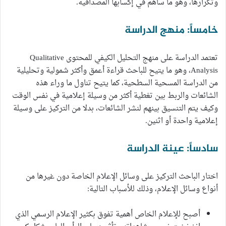
وتكرارها، وهو ما ساهم في إكسابها المصداقية.
خامساً: منهج الدراسة
تعتمد الدراسة على منهج التحليل الكيفي للمحتوى Qualitative
Analysis، وهو ما يتيح للباحث قراءة أعمق وأكثر شمولية وتحليلية
من الدراسة المسحية السطحية، كما يتيح تناول ما وراء هذه
الشائعات والربط بين تغطية أكثر من وسيلة إعلامية في نفس الوقت
وكيف يتم التنسيق بينهم لنشر الشائعات، بدلا من التركيز على وسيلة
إعلامية واحدة أو اثنين.
سادساً: عينة الدراسة
اختار الباحث التركيز على وسائل الإعلام الخاصة دون غيرها من
أنواع وسائل الإعلام، وذلك للأسباب التالية:
أصبح للإعلام الخاص أهمية تفوق بكثير الإعلام الرسمي الذي