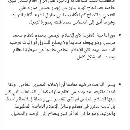
انخفضت نسب مشاهداته وتأثيره على الرأي العام بشكل كبير،
خاصة بعد نجاح ثورة يناير في إجبار حسني مبارك على
التنحي، واتضاح كم الأكاذيب التي حاول نشرها أثناء الثورة،
وهو ما أدى إلى انخفاض مصداقيته بصورة كبيرة.
من الناحية النظرية كان الإعلام الرسمي يخضع لنظام محمد
مرسي، وهو يجعله محايدا ولا يصلح للتناول أو إثبات فرضية
الدراسة، بينما كان الإعلام الخاص خارجا عن سيطرة النظام
ومعاديا له بشكل كامل.
يتبنى الباحث فرضية مفادها أن الإعلام المصري الخاص –وفقا
لنمط ملكيته- هو جزء من نظام مبارك، كما أن الشائعات التي كان
يبثها الإعلام الخاص لم تكن تقتصر على وسيلة إعلامية واحدة،
بل كانت تتكرر في معظم وسائل الإعلام الخاصة المطبوعة
والمرئية، وهو ما كان له أثر كبير يحتاج إلى الرصد والتحليل.