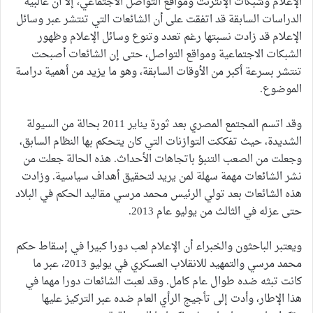
الإعلام وشبكات الإنترنت ومواقع التواصل الاجتماعي، إلا أن غالبية
الدراسات السابقة قد اتفقت على أن الشائعات التي تنتشر عبر وسائل
الإعلام قد زادت نسبتها رغم تعدد وتنوع وسائل الإعلام وظهور
الشبكات الاجتماعية ومواقع التواصل، حتى إن الشائعات أصبحت
تنتشر بسرعة أكبر من الأوقات السابقة، وهو ما يزيد من أهمية دراسة
الموضوع.
وقد اتسم المجتمع المصري بعد ثورة يناير 2011 بحالة من السيولة
الشديدة، حيث تفككت التوازنات التي كان يتحكم بها النظام السابق،
وجعلت من الصعب التنبؤ باتجاهات الأحداث. هذه الحالة جعلت من
نشر الشائعات مهمة سهلة لمن يريد لتحقيق أهداف سياسية. وزادت
هذه الشائعات بعد تولي الرئيس محمد مرسي مقاليد الحكم في البلاد
حتى عزله في الثالث من يوليو عام 2013.
ويعتبر الباحثون والخبراء أن الإعلام لعب دورا كبيرا في إسقاط حكم
محمد مرسي والتمهيد للانقلاب العسكري في يوليو 2013، عبر ما
كانت تبثه ضده طوال عام كامل. وقد لعبت الشائعات دورا مهما في
هذا الإطار، وأدت إلى تأجيج الرأي العام ضده عبر التركيز عليها