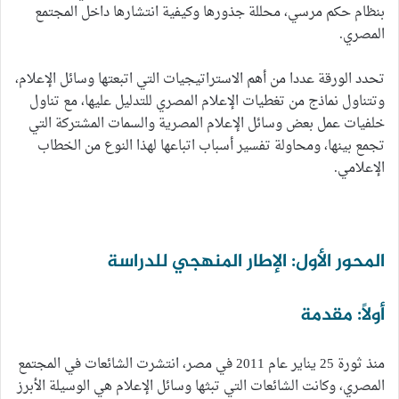
بنظام حكم مرسي، محللة جذورها وكيفية انتشارها داخل المجتمع
المصري.
تحدد الورقة عددا من أهم الاستراتيجيات التي اتبعتها وسائل الإعلام،
وتتناول نماذج من تغطيات الإعلام المصري للتدليل عليها، مع تناول
خلفيات عمل بعض وسائل الإعلام المصرية والسمات المشتركة التي
تجمع بينها، ومحاولة تفسير أسباب اتباعها لهذا النوع من الخطاب
الإعلامي.
المحور الأول: الإطار المنهجي للدراسة
أولاً: مقدمة
منذ ثورة 25 يناير عام 2011 في مصر، انتشرت الشائعات في المجتمع
المصري، وكانت الشائعات التي تبثها وسائل الإعلام هي الوسيلة الأبرز