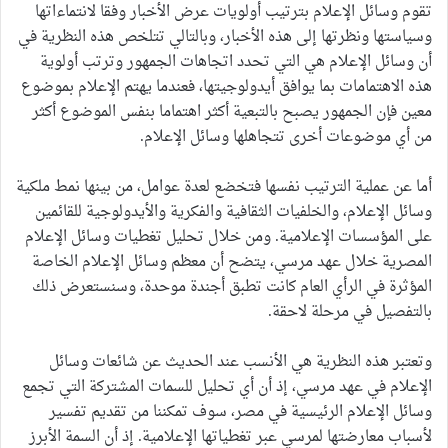
تقوم وسائل الإعلام بترتيب أولويات عرض الأخبار وفقا لانتماءاتها
وسياستها ونظرتها إلى هذه الأخبار، وبالتالي تتلخص هذه النظرية في
أن وسائل الإعلام هي التي تحدد اتجاهات الجمهور وترتب أولوية
هذه الاهتمامات بما يوافق أيدولوجيتها، فعندما يهتم الإعلام بموضوع
معين فإن الجمهور يصبح بالتبعية أكثر اهتماما بنفس الموضوع أكثر
من أي موضوعات أخرى تتجاهلها وسائل الإعلام.
أما عن عملية الترتيب نفسها فتخضع لعدة عوامل، من بينها نمط ملكية
وسائل الإعلام، والخلفيات الثقافية والفكرية والأيدولوجية للقائمين
على المؤسسات الإعلامية. ومن خلال تحليل تغطيات وسائل الإعلام
المصرية خلال عهد مرسي، يتضح أن معظم وسائل الإعلام الخاصة
المؤثرة في الرأي العام كانت تطبق أجندة موحدة، وسنستعرض ذلك
بالتفصيل في مرحلة لاحقة.
وتعتبر هذه النظرية هي الأنسب عند الحديث عن شائعات وسائل
الإعلام في عهد مرسي، إذ أن أي تحليل للسمات المشتركة التي تجمع
وسائل الإعلام الرئيسية في مصر، سوف تمكننا من تقديم تفسير
لأسباب معارضتها لمرسي عبر تغطياتها الإعلامية. إذ أن السمة الأبرز