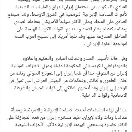
العبادي بالسكوت عن استعمال إيران العراق والمليشيات الشيعية
كأدوات للسياسة الإيرانية التوسعية في الشرق الاوسط. وهذا سيضع
العبادي على المحك وعلى الأكثر سيلجأ الأمريكان بمعاملة العبادي
ونظامه كنظام بشار الاسد وستدعم القوات الكردية للهيمنة على
المناطق المتنازعة عليها وقد تلجأ أمريكا إلى تسليح العرب السنة
لمواجهة النفوذ الإيراني .
وفي حالة تأسيس الصدر وتحالف العبادي والحكيم والعلاوي
والديمقراطي الكردستاني الحكومة المقبلة وعزل الاطراف الموالية
لإيران من المتوقع جدا أن تلجا إيران إلى النموذج الحوثي وذلك من
خلال العامري والمالكي وقطاعات من الجيش العراقي التي تميل في
الولاء إلى إيران وقد أدخلهم المالكي إلى قوات الجيش والشرطة
الاتحادية وقوات الداخلية .
علما أن لهذه المليشيات أحدث الاسلحة الإيرانية والامريكية ومعبأة
عقائديا وذات ولاء لإيران. طبعا ستخرج إيران من هذه المجازفة على
الاكثر خاسرة وستنتهي الهيمنة الإيرانية وتأثير الأحزاب الشيعية