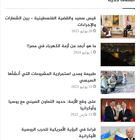
المضاف حديثا
قيس سعيد والقضية الفلسطينية – بين الشعارات
والإجراءات
28 يوليو 2025
‏ما هو أبعد من أزمة الكهرباء في مصر!!
1 يوليو 2024
طبيعة ومدى استمرارية المشروعات التي أنشأها
السيسي
15 يونيو 2023
على وقع الأزمة: حدود التعاون الصيني مع روسيا
وأوكرانيا
15 مارس 2022
قراءة في الرؤية الأمريكية للحرب الروسية
الأوكرانية