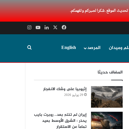
 تحديث الموقع. شكرا لصبركم وتفهمكم.
‫X
فيسبوك
لينكدإن
‫YouTube
انستقرام
بحث عن
لم وميدان
المرصد
English
المضاف حديثا
إثيوبيا على وشك الانفجار
29 يوليو 2026
إيران لم تنتهِ بعد.. روبرت بايب
يحذر : الشرق الأوسط بعيد
تماماً عن الاستقرار