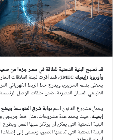
قد تصبح البنية التحتية للطاقة في مصر جزءا من صمي
وأوروبا (إيميك
IMEC
)،
فقد أقرت لجنة العلاقات الخا
يحظى بدعم الحزبين، ويدرج خط الربط الكهربائي المزمع
الطبيعي المسال المصرية، ضمن حلقات الوصل الرئيسية لر
يحمل مشروع القانون اسم
بوابة شرق المتوسط
ويضع م
إيميك
، حيث يحدد عدة مشروعات، مثل خط جريجي وعدد
البنية التحتية التي يمكن أن يرتكز عليها الممر. ويطرح 
البنية التحتية التي تدعمها الصين، ويسعى إلى إضفاء ا