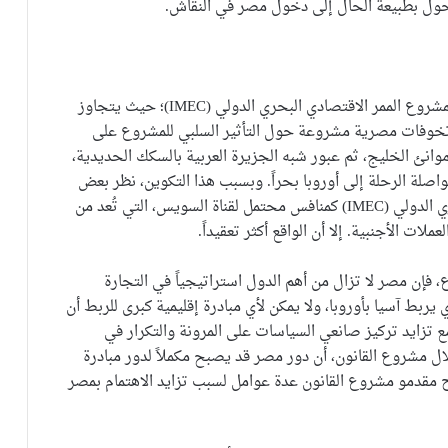
قد تبدو مصر للوهلة الأولى غائبة عن التصميم الأصلي لمشروع الممر الاقتصادي البحري الدولي (IMEC)؛ حيث يتجاوز
ر تخوفات مصرية مشروعة حول التأثير السلبي للمشروع على
موانئ الخليج، ثم عبور شبه الجزيرة العربية بالسكك الحديدية،
صلة الرحلة إلى أوروبا بحراً. وبسبب هذا التكوين، نظر بعض
ويس، التي تُعد من
ملات الأجنبية. إلا أن الواقع أكثر تعقيداً.
 فإن مصر لا تزال من أهم الدول استراتيجياً في التجارة
 يربط آسيا بأوروبا، ولا يمكن لأي مبادرة إقليمية كبرى للربط أن
ع تزايد تركيز صانعي السياسات على المرونة والتكرار في
ال مشروع القانون، أن دور مصر قد يصبح مكملاً لدور مبادرة
 من منافس له. ويطرح مقدمو مشروع القانون عدة عوامل لسبب تزايد الاهتمام بمصر