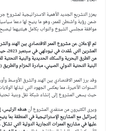
أنحاء المنطقة.
يعزز التشريع الجديد الأهمية الاستراتيجية لمشروع جر
ضمن رؤية واشنطن للممر، وهو ما يتيح لها دعما سياسي
موافقة مجلسي الشيوخ والنواب بكامل هيئتيهما ليصبح قا
تم الإعلان عن مشروع الممر الاقتصادي بين الهند والشر
العشرين
من الطرق البحرية والسكك الحديدية والبنية التحتية للطا
البنية التحتية الدولي الصيني، مبادرة الحزام والطريق (
I
السنوات الأخيرة، مما يعكس الجهود التي تبذلها الولاي
حيث يسعى المشروع إلى إنشاء شبكة نقل وبنية تحتية ح
ويرى الكثيرون من منتقدي المشروع أن
هدفه الرئيس، إ
إسرائيل مع المشاريع الإستراتيجية في المنطقة بما يتيح ا
عليها في مشاريع الممرات التجارية الدولية التي تشكل 