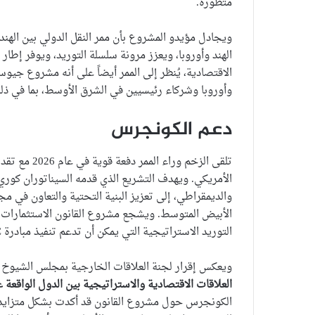
متطورة.
الهند وأوروبا، ويعزز مرونة سلسلة التوريد، ويوفر إطار
الاقتصادية، يُنظر إلى الممر أيضاً على أنه مشروع جيوس
وأوروبا وشركاء رئيسيين في الشرق الأوسط، بما في ذل
دعم الكونجرس
تلقى الزخم وراء الممر دفعة قوية في عام 2026 مع تقدم قانون
الأمريكي. ويهدف التشريع الذي قدمه السيناتوران كور
والديمقراطي، إلى تعزيز البنية التحتية والتعاون في م
الأبيض المتوسط. ويشجع مشروع القانون الاستثمارات ف
التوريد الاستراتيجية التي يمكن أن تدعم تنفيذ مبادرة IMEC.
ويعكس إقرار لجنة العلاقات الخارجية بمجلس الشيوخ ل
العلاقات الاقتصادية والاستراتيجية بين الدول الواقعة 
الكونجرس حول مشروع القانون قد أكدت بشكل متزاي