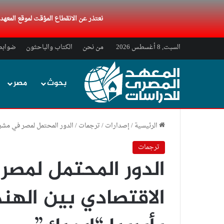
نعتذر عن الانقطاع المؤقت لموقع المعه
السبت, 8 أغسطس 2026
من نحن
الكتاب والباحثون
ضوابط 
بحوث
مصر
الرئيسية
/
إصدارات
/
ترجمات
/
الدور المحتمل لمصر في مشرو
ترجمات
الدور المحتمل لمصر
الاقتصادي بين الهن