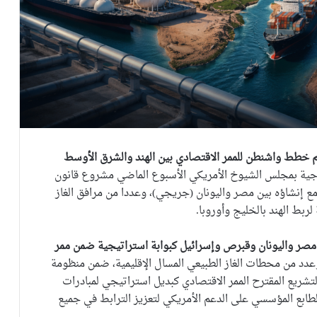
م خطط واشنطن للممر الاقتصادي بين الهند والشرق الأوسط
رجية بمجلس الشيوخ الأمريكي الأسبوع الماضي مشروع قانون
 إنشاؤه بين مصر واليونان (جريجي)، وعددا من مرافق الغاز
بط الهند بالخليج وأوروبا.
صر واليونان وقبرص وإسرائيل كبوابة استراتيجية ضمن ممر
 من محطات الغاز الطبيعي المسال الإقليمية، ضمن منظومة
التشريع المقترح الممر الاقتصادي كبديل استراتيجي لمبادرات
لطابع المؤسسي على الدعم الأمريكي لتعزيز الترابط في جميع