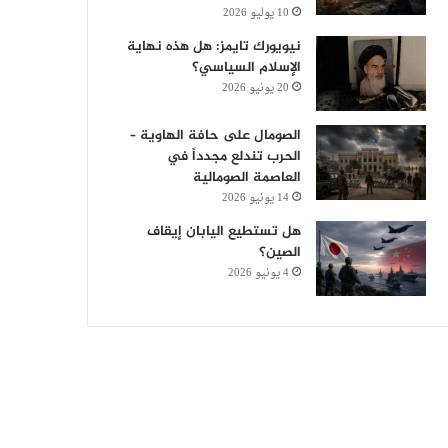
10 يوليو 2026
نيويورك تايمز: هل هذه نهاية
الإسلام السياسي؟
20 يونيو 2026
الصومال على حافة الهاوية –
الحرب تندلع مجدداً في
العاصمة الصومالية
14 يونيو 2026
هل تستطيع اليابان إيقاف
الصين؟
4 يونيو 2026