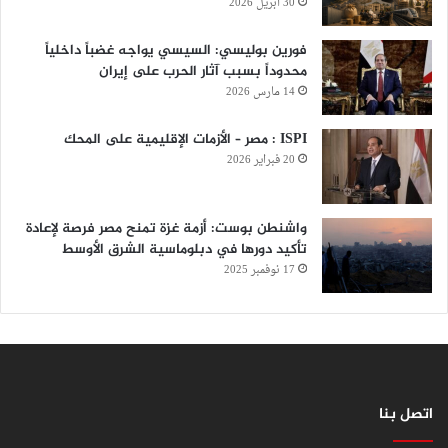
30 أبريل 2026
فورين بوليسي: السيسي يواجه غضباً داخلياً
محدوداً بسبب آثار الحرب على إيران
14 مارس 2026
ISPI : مصر – الأزمات الإقليمية على المحك
20 فبراير 2026
واشنطن بوست: أزمة غزة تمنح مصر فرصة لإعادة
تأكيد دورها في دبلوماسية الشرق الأوسط
17 نوفمبر 2025
اتصل بنا