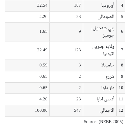
4
أوروميا
187
32.54
5
الصومالي
23
4.20
بني شنجول ـ
1.65
9
6
جوميز
ولاية جنوبي
22.49
123
7
اثيوبيا
8
جامبيلا
3
0.59
9
هرري
2
0.65
10
دار داوا
2
0.65
11
أديس ابابا
23
4.20
12
الاجمالي
547
100.00
Source: (NEBE 2005)