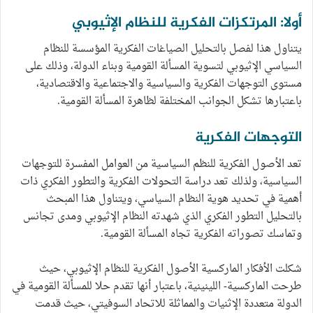
أولا: المرتكزات الفكرية للنظام الإثيوبي
يتناول هذا لفصل بالتحليل الصياغات الفكرية المؤسسة للنظام
السياسي الإثيوبي لتسوية المسألة القومية وبناء الدولة، وذلك على
مستوى التوجهات الفكرية والسياسية والاجتماعية والاقتصادية،
باعتبارها تشكل الجوانب المختلفة لظاهرة المسألة القومية.
التوجهات الفكرية
تعد الأصول الفكرية للنظم السياسية من العوامل المفسرة للتوجهات
السياسية، ولذلك تعد دراسة التحولات الفكرية والتطور الفكري ذات
أهمية في تحديد هوية النظام السياسي، ويتناول هذا المبحث
بالتحليل التطور الفكري الذي شهدته النظام الإثيوبي ومدى تجانس
وتماسك تصوراته الفكرية تجاه المسألة القومية.
شكلت الأفكار الماركسية الأصول الفكرية للنظام الإثيوبي، حيث
طرحت الماركسية- اللينينية، باعتبار أنها تقدم حلا للمسألة القومية في
الدولة متعددة الإثنيات والمماثلة للاتحاد السوفيتي، حيث قدمت