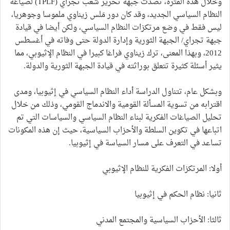
وخلال هذه الفترة، تصدت جبهة تحرير شعب تجراي (TPLF) لصياغة
النظام السياسي الجديد، وقد كان دور مَلس زيناوي ملموسا وجوهريا،
ليس فقط في وضع مرتكزات النظام السياسي، ولكن أيضا في قيادة
جبهة تجراي/ الجبهة الثورية وإدارة الدولة حتى وفاته في أغسطس
2012، وبهذا المعنى، ترك زيناوي فراغا كبيرا في النظام الإثيوبي، مما
يثير أسئلة كثيرة تتعلق بوراثته في قيادة الجبهة الثورية والدولة.
وبشكل عام، تتناول الدراسة أداء النظام السياسي في إثيوبيا، ومدى
اقترابه من تسوية المسألة القومية والاندماج القومي، وذلك من خلال
تحليل الصياغات الفكرية لبناء النظام السياسي والسياسات التي تم
اتباعها في تكوين السلطة والأحزاب السياسية، حيث إن هذه المكونات
تساعد في التعرف على مسار السياسة في إثيوبيا.
أولا: المرتكزات الفكرية للنظام الإثيوبي
ثانيا: نظام الحكم في إثيوبيا
ثالثا: الأحزاب السياسية والمجتمع المدني