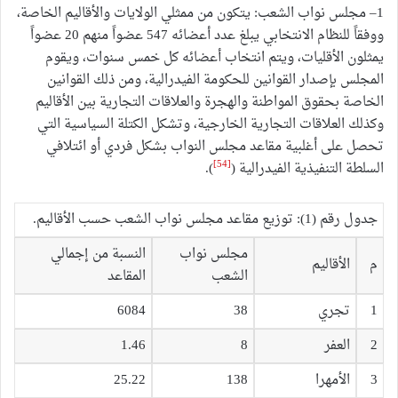
1– مجلس نواب الشعب: يتكون من ممثلي الولايات والأقاليم الخاصة،
ووفقاً للنظام الانتخابي يبلغ عدد أعضائه 547 عضواً منهم 20 عضواً
يمثلون الأقليات، ويتم انتخاب أعضائه كل خمس سنوات، ويقوم
المجلس بإصدار القوانين للحكومة الفيدرالية، ومن ذلك القوانين
الخاصة بحقوق المواطنة والهجرة والعلاقات التجارية بين الأقاليم
وكذلك العلاقات التجارية الخارجية، وتشكل الكتلة السياسية التي
تحصل على أغلبية مقاعد مجلس النواب بشكل فردي أو ائتلافي
[54]
السلطة التنفيذية الفيدرالية (
).
جدول رقم (1): توزيع مقاعد مجلس نواب الشعب حسب الأقاليم.
مجلس نواب
النسبة من إجمالي
م
الأقاليم
الشعب
المقاعد
1
تجري
38
6084
2
العفر
8
1.46
3
الأمهرا
138
25.22