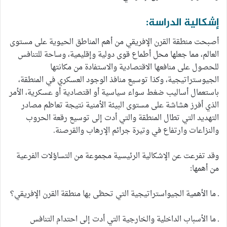
إشكالية الدراسة:
أصبحت منطقة القرن الإفريقي من أهم المناطق الحيوية على مستوى
العالم، مما جعلها محل أطماع قوى دولية وإقليمية، وساحة للتنافس
للحصول على منافعها الاقتصادية والاستفادة من مكانتها
الجيوستراتيجية، وكذا توسيع منافذ الوجود العسكري في المنطقة،
باستعمال أساليب ضغط سواء سياسية أو اقتصادية أو عسكرية، الأمر
الذي أفرز هشاشة على مستوى البيئة الأمنية نتيجة تعاظم مصادر
التهديد التي تطال المنطقة والتي أدت إلى توسيع رقعة الحروب
والنزاعات وارتفاع في وتيرة جرائم الإرهاب والقرصنة.
وقد تفرعت عن الإشكالية الرئيسية مجموعة من التساؤلات الفرعية
من أهمها:
ـ ما الأهمية الجيواستراتيجية التي تحظى بها منطقة القرن الإفريقي؟
ـ ما الأسباب الداخلية والخارجية التي أدت إلى احتدام التنافس