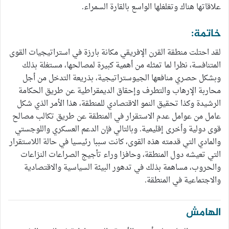
علاقاتها هناك وتغلغلها الواسع بالقارة السمراء.
خاتمة:
لقد احتلت منطقة القرن الإفريقي مكانة بارزة في استراتيجيات القوى
المتنافسة، نظرا لما تمثله من أهمية كبيرة لمصالحها، مستغلة بذلك
وبشكل حصري منافعها الجيوستراتيجية، بذريعة التدخل من أجل
محاربة الإرهاب والتطرف وإحقاق الديمقراطية عن طريق الحكامة
الرشيدة وكذا تحقيق النمو الاقتصادي للمنطقة، هذا الأمر الذي شكل
عامل من عوامل عدم الاستقرار في المنطقة عن طريق تكالب مصالح
قوى دولية وأخرى إقليمية. وبالتالي فإن الدعم العسكري واللوجستي
والمادي التي قدمته هذه القوى، كانت سببا رئيسيا في حالة اللاستقرار
التي تعيشه دول المنطقة، وحافزا وراء تأجيج الصراعات النزاعات
والحروب، مساهمة بذلك في تدهور البيئة السياسية والاقتصادية
والاجتماعية في المنطقة.
الهامش