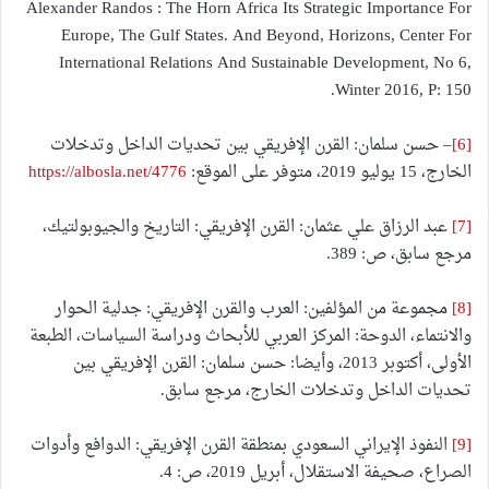
Alexander Randos : The Horn Africa Its Strategic Importance For
Europe, The Gulf States. And Beyond, Horizons, Center For
International Relations And Sustainable Development, No 6,
Winter 2016, P: 150.
[6]
– حسن سلمان: القرن الإفريقي بين تحديات الداخل وتدخلات
الخارج، 15 يوليو 2019، متوفر على الموقع:
https://albosla.net/4776
[7]
عبد الرزاق علي عثمان: القرن الإفريقي: التاريخ والجيوبولتيك،
مرجع سابق، ص: 389.
[8]
مجموعة من المؤلفين: العرب والقرن الإفريقي: جدلية الحوار
والانتماء، الدوحة: المركز العربي للأبحاث ودراسة السياسات، الطبعة
الأولى، أكتوبر 2013، وأيضا: حسن سلمان: القرن الإفريقي بين
تحديات الداخل وتدخلات الخارج، مرجع سابق.
[9]
النفوذ الإيراني السعودي بمنطقة القرن الإفريقي: الدوافع وأدوات
الصراع، صحيفة الاستقلال، أبريل 2019، ص: 4.