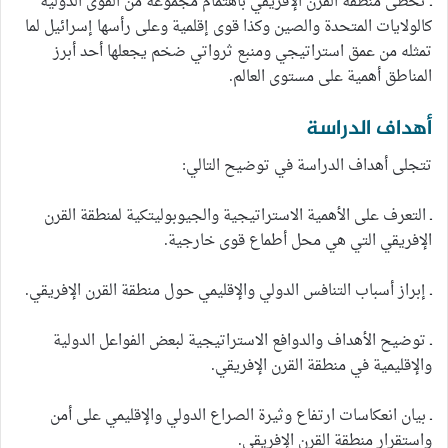
ـ تحظى منطقة القرن الإفريقي باهتمام مجموعة من القوى الدولية
كالولايات المتحدة والصين وكذا قوى إقلمية وعلى رأسها إسرائيل لما
تمثله من عمق استراتيجي ومنبع ثرواتي ضخم يجعلها أحد أبرز
المناطق أهمية على مستوى العالم.
أهداف الدراسة
تتجلى أهداف الدراسة في توضيح التالي:
ـ التعرف على الأهمية الاستراتيجية والجيوبوليتكية لمنطقة القرن
الإفريقي التي هي محل أطماع قوى خارجية.
ـ إبراز أسباب التنافس الدولي والإقليمي حول منطقة القرن الإفريقي.
ـ توضيح الأهداف والدوافع الاستراتيجية لبعض الفواعل الدولية
والإقليمية في منطقة القرن الإفريقي.
ـ بيان انعكاسات ارتفاع وثيرة الصراع الدولي والإقليمي على أمن
واستقرار منطقة القرن الإفريقي.