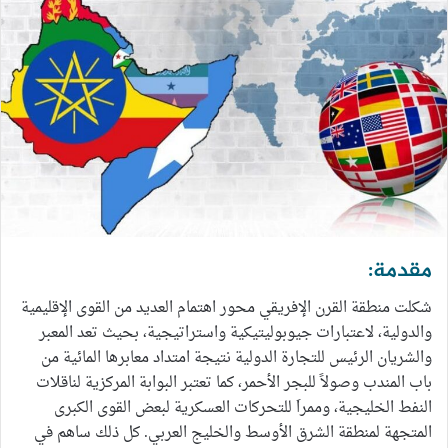
مقدمة:
شكلت منطقة القرن الإفريقي محور اهتمام العديد من القوى الإقليمية
والدولية، لاعتبارات جيوبوليتيكية واستراتيجية، بحيث تعد المعبر
والشريان الرئيس للتجارة الدولية نتيجة امتداد معابرها المائية من
باب المندب وصولاً للبجر الأحمر، كما تعتبر البوابة المركزية لناقلات
النفط الخليجية، وممراَ للتحركات العسكرية لبعض القوى الكبرى
المتجهة لمنطقة الشرق الأوسط والخليج العربي. كل ذلك ساهم في