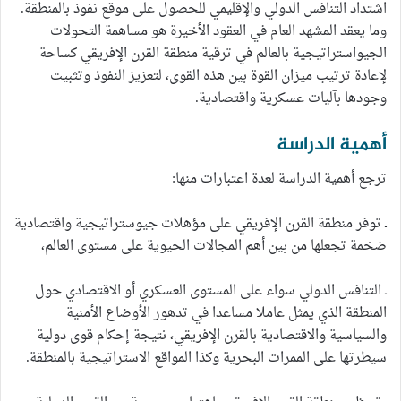
اشتداد التنافس الدولي والإقليمي للحصول على موقع نفوذ بالمنطقة.
وما يعقد المشهد العام في العقود الأخيرة هو مساهمة التحولات
الجيواستراتيجية بالعالم في ترقية منطقة القرن الإفريقي كساحة
لإعادة ترتيب ميزان القوة بين هذه القوى، لتعزيز النفوذ وتثبيت
وجودها بآليات عسكرية واقتصادية.
أهمية الدراسة
ترجع أهمية الدراسة لعدة اعتبارات منها:
ـ توفر منطقة القرن الإفريقي على مؤهلات جيوستراتيجية واقتصادية
ضخمة تجعلها من بين أهم المجالات الحيوية على مستوى العالم،
ـ التنافس الدولي سواء على المستوى العسكري أو الاقتصادي حول
المنطقة الذي يمثل عاملا مساعدا في تدهور الأوضاع الأمنية
والسياسية والاقتصادية بالقرن الإفريقي، نتيجة إحكام قوى دولية
سيطرتها على الممرات البحرية وكذا المواقع الاستراتيجية بالمنطقة.