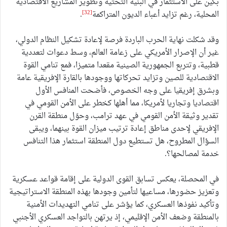
بكين على الاستثمار في البنية التحتية وتطوير المشاريع الاقتصادية
[32]
المحلية، رغم تزايد أعباء الديون المتراكمة
.
وقد شكلت نهاية الحرب الباردة فرصة لإعادة تشكيل النظام الدولي،
غير أن الإصرار الأمريكي على زعامة العالم، وسط دعوات لتعددية
قطبية، وتتربع الجمهورية الصينية مقعدا متميزا، فمع تنامي القوة
الاقتصادية للصين وتزايد تحركاتها ووجودها بالقارة الإفريقية عامة
وبشرق إفريقيا على وجه الخصوص، فأضحت المنافس الأول
اقتصاديا وتجاريا لأمريكا، مما أهلها كخطر على الأمن القومي في
تقدير وثيقة الأمن القومي في عهد ترامب، وحوّل منطقة القرن
الإفريقي لإحدى مناطق إعادة ترتيب ميزان القوة بينهما، ويبقى
السؤال المطروح، هل تستطيع دول المنطقة استثمار هذا التنافس
خدمة لمصالحها؟.
في المحصلة، يعكس تسابق القوى الدولية على إقامة قواعد عسكرية
وتعزيز حضورها، مساعيها لتأمين وجودها بهذه المنطقة الاستراتيجية
وتأكيد نفوذها العسكري، كما يؤشر على تنامي التهديدات الأمنية
بالمنطقة وضعف الأمن الإقليمي، إذ يرتهن بالتواجد العسكري الأجنبي