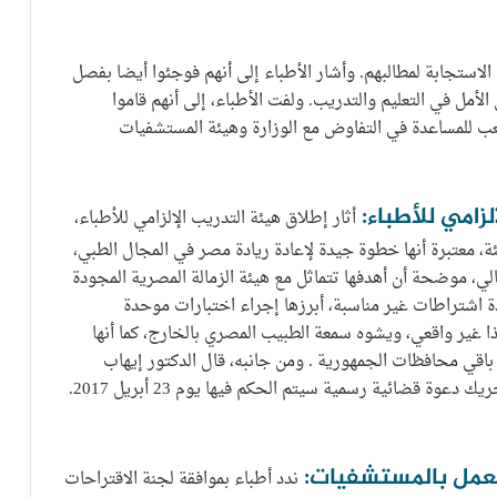
ستجابة لمطالبهم. وأشار الأطباء إلى أنهم فوجئوا أيضا بفصل
أمل في التعليم والتدريب. ولفت الأطباء، إلى أنهم قاموا
ب للمساعدة في التفاوض مع الوزارة وهيئة المستشفيات
أثار إطلاق هيئة التدريب الإلزامي للأطباء،
، معتبرة أنها خطوة جيدة لإعادة ريادة مصر في المجال الطبي،
الي، موضحة أن أهدفها تتماثل مع هيئة الزمالة المصرية المجودة
عدة اشتراطات غير مناسبة، أبرزها إجراء اختبارات موحدة
ا غير واقعي، ويشوه سمعة الطبيب المصري بالخارج، كما أنها
باقي محافظات الجمهورية . ومن جانبه، قال الدكتور إيهاب
الطاهر أن النقابة رفضت القرار بإنشاء الهيئة وقامت بتحريك دعوة قضائية رسمية سيتم الحكم فيها يوم 23 أبريل 2017.
ندد أطباء بموافقة لجنة الاقتراحات