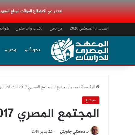
نعتذر عن الانقطاع المؤقت لموقع المعه
السبت, 8 أغسطس 2026
من نحن
الكتاب والباحثون
ضوابط 
بحوث
مصر
الرئيسية
/
مصر
/
مجتمع
/
المجتمع المصري 2017 النقابات المهنية
مجتمع
المجتمع المصري 2017 النقابات المهنية
د. مصطفي جاويش
22 يناير 2018