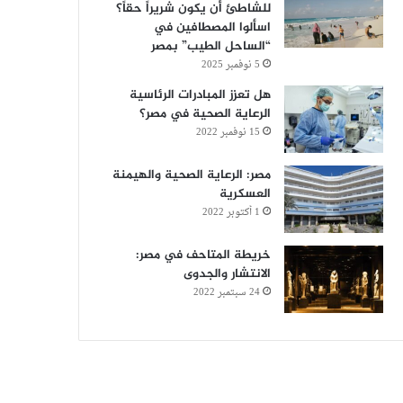
للشاطئ أن يكون شريراً حقاً؟
اسألوا المصطافين في
“الساحل الطيب” بمصر
5 نوفمبر 2025
هل تعزز المبادرات الرئاسية
الرعاية الصحية في مصر؟
15 نوفمبر 2022
مصر: الرعاية الصحية والهيمنة
العسكرية
1 أكتوبر 2022
خريطة المتاحف في مصر:
الانتشار والجدوى
24 سبتمبر 2022