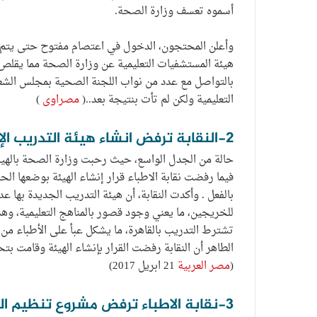
أسموه تعسف وزارة الصحة.
وأعلن المحتجون، الدخول في اعتصام مفتوح حتى يتم الا
هيئة المستشفيات التعليمية عن وزارة الصحة مما يقلص ال
بالتواصل مع عدد من نواب اللجنة الصحية بمجلس الشع
التعليمية ولكن لم تأت بنتيجة بعد..(
مصراوى
)
2-النقابة ترفض انشاء هيئة التدريب الإلزامي للأطباء:
حالة من الجدل الواسع، حيث رحبت وزارة الصحة بالهيئة
فيما رفضت نقابة الاطباء قرار إنشاء الهيئة بوضعها الح
بالفعل . وأكدت النقابة، أن هيئة التدريب الجديدة بها 
للخريجين، ما يعني وجود قصور بالمناهج التعليمية، وهذ
تشترط التدريب بالقاهرة، ما يشكل عبأ على الأطباء من 
(
مصر العربية
21 ابريل 2017)
3-نقابة الاطباء ترفض مشروع تنظيم العمل بالمستشفيات: