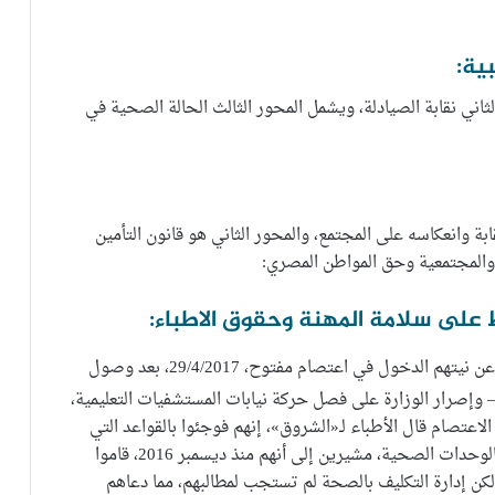
ية:
لثاني نقابة الصيادلة، ويشمل المحور الثالث الحالة الصحية في
 وانعكاسه على المجتمع، والمحور الثاني هو قانون التأمين
والمجتمعية وحق المواطن المصري:
اظ على سلامة المهنة وحقوق الاطباء:
أعلن أطباء التكليف عن نيتهم الدخول في اعتصام مفتوح، 29/4/2017، بعد وصول
وإصرار الوزارة على فصل حركة نيابات المستشفيات التعليمية،
الاعتصام قال الأطباء لـ«الشروق»، إنهم فوجئوا بالقواعد التي
وضعتها وزارة الصحة هذا العام، لخفض أعداد الأطباء بالوحدات الصحية، مشيرين إلى أنهم منذ ديسمبر 2016، قاموا
لكن إدارة التكليف بالصحة لم تستجب لمطالبهم، مما دعاهم