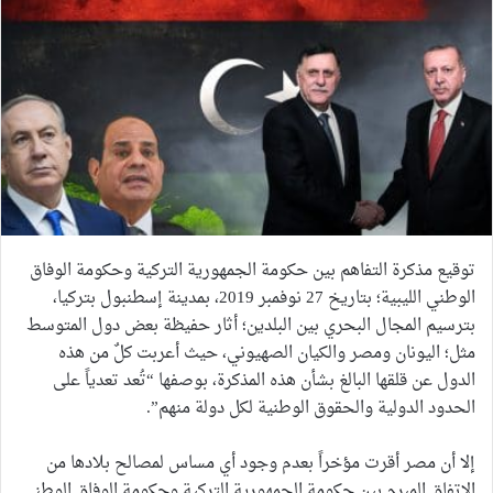
توقيع مذكرة التفاهم بين حكومة الجمهورية التركية وحكومة الوفاق
الوطني الليبية؛ بتاريخ 27 نوفمبر 2019، بمدينة إسطنبول بتركيا،
بترسيم المجال البحري بين البلدين؛ أثار حفيظة بعض دول المتوسط
مثل؛ اليونان ومصر والكيان الصهيوني، حيث أعربت كلٌ من هذه
الدول عن قلقها البالغ بشأن هذه المذكرة، بوصفها “تُعد تعدياً على
الحدود الدولية والحقوق الوطنية لكل دولة منهم”.
إلا أن مصر أقرت مؤخراً بعدم وجود أي مساس لمصالح بلادها من
الاتفاق المبرم بين حكومة الجمهورية التركية وحكومة الوفاق الوطني