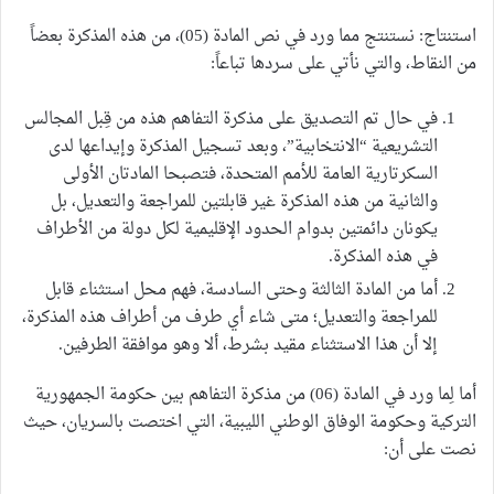
استنتاج: نستنتج مما ورد في نص المادة (05)، من هذه المذكرة بعضاً
من النقاط، والتي نأتي على سردها تباعاً:
في حال تم التصديق على مذكرة التفاهم هذه من قِبل المجالس
التشريعية “الانتخابية”، وبعد تسجيل المذكرة وإيداعها لدى
السكرتارية العامة للأمم المتحدة، فتصبحا المادتان الأولى
والثانية من هذه المذكرة غير قابلتين للمراجعة والتعديل، بل
يكونان دائمتين بدوام الحدود الإقليمية لكل دولة من الأطراف
في هذه المذكرة.
أما من المادة الثالثة وحتى السادسة، فهم محل استثناء قابل
للمراجعة والتعديل؛ متى شاء أي طرف من أطراف هذه المذكرة،
إلا أن هذا الاستثناء مقيد بشرط، ألا وهو موافقة الطرفين.
أما لِما ورد في المادة (06) من مذكرة التفاهم بين حكومة الجمهورية
التركية وحكومة الوفاق الوطني الليبية، التي اختصت بالسريان، حيث
نصت على أن: