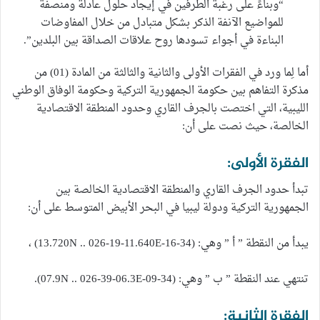
“وبناءً على رغبة الطرفين في إيجاد حلول عادلة ومنصفة
للمواضيع الآنفة الذكر بشكل متبادل من خلال المفاوضات
البناءة في أجواء تسودها روح علاقات الصداقة بين البلدين”.
أما لِما ورد في الفقرات الأولى والثانية والثالثة من المادة (01) من
مذكرة التفاهم بين حكومة الجمهورية التركية وحكومة الوفاق الوطني
الليبية، التي اختصت بالجرف القاري وحدود المنطقة الاقتصادية
الخالصة، حيث نصت على أن:
الفقرة الأولى:
تبدأ حدود الجرف القاري والمنطقة الاقتصادية الخالصة بين
الجمهورية التركية ودولة ليبيا في البحر الأبيض المتوسط على أن:
يبدأ من النقطة ” أ ” وهي: (34-16-13.720N .. 026-19-11.640E) ،
تنتهي عند النقطة ” ب ” وهي: (34-09-07.9N .. 026-39-06.3E).
الفقرة الثانية: