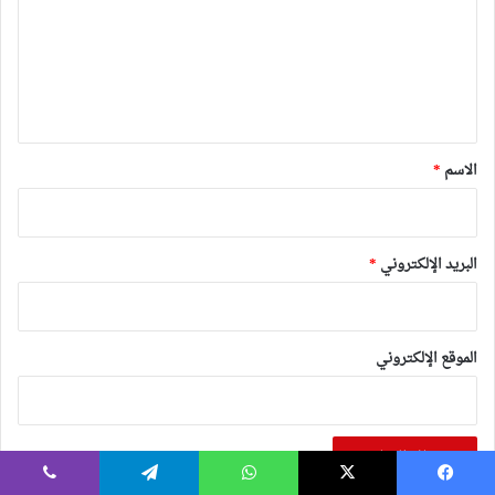
ع
ل
ي
ق
*
الاسم
*
البريد الإلكتروني
*
الموقع الإلكتروني
يسبوك
‫X
واتساب
تيلقرام
ڤايبر