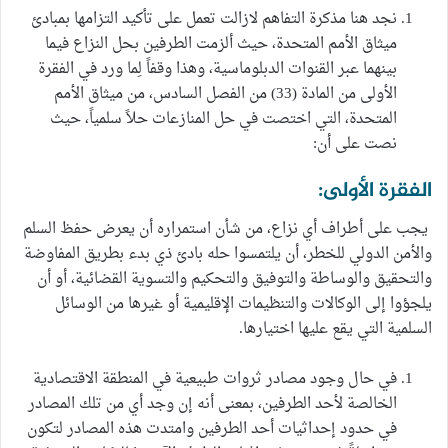
نجد هنا مذكرة التفاهم لازالت تعمل على تأكيد التزامها بمبادئ
ميثاق الأمم المتحدة، حيث ألزمت الطرفين بحل النزاع فيما
بينهما عبر القنوات الدبلوماسية، وهذا وقفاً لِما ورد في الفقرة
الأولى من المادة (33) من الفصل السادس، من ميثاق الأمم
المتحدة، التي اختصت في حل المنازعات حلاً سلمياً، حيث
نصت على أن:
الفقرة الأولى:
يجب على أطراف أي نزاع، من شأن استمراره أن يعرض حفظ السلم
والأمن الدولي للخطر، أن يلتمسوا حله بادئ ذي بدء بطريق المفاوضة
والتحقيق والوساطة والتوفيق والتحكيم والتسوية القضائية، أو أن
يلجؤوا إلى الوكالات والتنظيمات الإقليمية أو غيرها من الوسائل
السلمية التي يقع عليها اختيارها.
في حال وجود مصادر ثروات طبيعية في المنطقة الاقتصادية
الخالصة لأحد الطرفين، بمعنى أنه إن وجد أي من تلك المصادر
في حدود إحداثيات أحد الطرفين وامتدت هذه المصادر لتكون