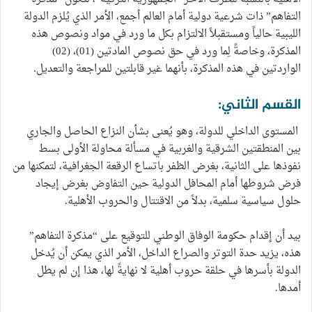
التفاهم” ذات شرعية دولية أمام العالم أجمع، الأمر الذي يُلزم الدولة
الليبية حالياً ومستقبلاً الالتزام بكل ما ورد في مواد ونصوص هذه
المذكرة، وخاصةً لِما ورد في حق نصوص المادتين (01)، (02)
الواردتين في هذه المذكرة، بأنهما غير قابلتين للمراجعة والتعديل.
القسم الثاني:
المستوى الداخلي للدولة، وهو يُعنى بشأن النزاع الحاصل والجاري
بين المنطقتين الشرقية والغربية في مسألة محاولة الأولى بسط
نفوذها على الثانية، بغرض الظفر باتساع الرقعة الجغرافية، لتمكنها من
فرض شروطها أمام المحافل الدولية حين التفاوض بغرض إيجاد
حلول سياسية سلمية، بدلاً من الاقتتال والحروب الأهلية.
بيد أن إقدام حكومة الوفاق الوطني للتوقيع على “مذكرة التفاهم”
هذه، يزيد حدة التوتر والصراع الداخل، الأمر الذي يمكن أن يُدخل
الدولة بأسرها في حلقة حروب أهلية لا نهايةً لها، هذا إن لم يطل
أمدها.