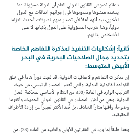
دعائم نصوص القانون الدولي العام أن الدولة مسؤولة عما
يتخذه ممثلوها ومندوبوها في إجرائهم اتفاقات مع الدول
الأخرى، بيد أنهم أهلاً لأن تصدر منهم تصرفات تُحدث التزاما
دولياً، وهنا تترتب المسؤولية على الدول بكيانها لا على
الأشخاص بذاتهم.
ثانياً: إشكاليات التنفيذ لمذكرة التفاهم الخاصة
بتحديد مجال الصلاحيات البحرية في البحر
الأبيض المتوسط:
إن مذكرات التفاهم والاتفاقيات الدولية، قد لعبت دوراً هاماً في خلق
القواعد القانونية الدولية، والتي تُعتبر المصدر الرئيسي، من حيث
الترتيب الوارد في المادة (38)، من النظام الأساسي لمحكمة العدل
الدولية، وهي من أغزر المصادر في القانون الدولي الحديث، وأكثرها
وضوحاً، وأقلها مثاراً للخلاف، بل تُعد الأكثر تعبيراً عن إرادة الأطراف
الحقيقية.
وهذا طبقاً لِما ورد في الفقرتين الأولى والثانية من المادة (38)، من