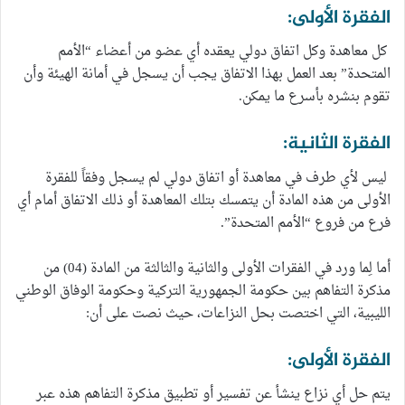
الفقرة الأولى:
كل معاهدة وكل اتفاق دولي يعقده أي عضو من أعضاء “الأمم
المتحدة” بعد العمل بهذا الاتفاق يجب أن يسجل في أمانة الهيئة وأن
تقوم بنشره بأسرع ما يمكن.
الفقرة الثانية:
ليس لأي طرف في معاهدة أو اتفاق دولي لم يسجل وفقاً للفقرة
الأولى من هذه المادة أن يتمسك بتلك المعاهدة أو ذلك الاتفاق أمام أي
فرع من فروع “الأمم المتحدة”.
أما لِما ورد في الفقرات الأولى والثانية والثالثة من المادة (04) من
مذكرة التفاهم بين حكومة الجمهورية التركية وحكومة الوفاق الوطني
الليبية، التي اختصت بحل النزاعات، حيث نصت على أن:
الفقرة الأولى:
يتم حل أي نزاع ينشأ عن تفسير أو تطبيق مذكرة التفاهم هذه عبر