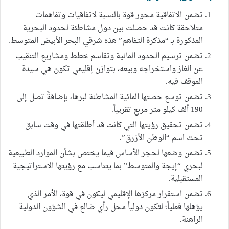
تضمن الاتفاقية محور قوة بالنسبة لاتفاقيات وتفاهمات
متلاحقة كانت قد حصلت بين دول مشاطئة لحدود البحرية
المذكورة بـ “مذكرة التفاهم” هذه شرقي البحر الأبيض المتوسط.
تضمن ترسيم الحدود المائية وتقاسم خطط ومشاريع التنقيب
عن الغاز واستخراجه وبيعه، بتوازن إقليمي تكون هي سيدة
الموقف فيه.
تضمن توسع حصتها المائية المشاطئة لبرها، بإضافةً تصل إلى
190 ألف كيلو متر مربع تقريباً.
تضمن تحقيق رؤيتها التي كانت قد أطلقتها في وقت سابق
تحت اسم “الوطن الأزرق”.
تضمن وضعها لحجر الأساس فيما يختص بشأن الموارد الطبيعية
لبحري “إيجة والمتوسط” بما يتناسب مع رؤيتها الاستراتيجية
المستقبلية.
تضمن استقرار مركزها الإقليمي ليكون في قوة، الأمر الذي
يؤهلها فعلياً؛ لتكون دولياً محل رأي ضالع في الشؤون الدولية
الراهنة.