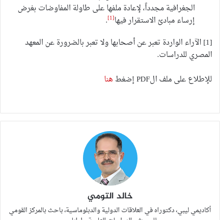
الجغرافية مجدداً، لإعادة ملفها على طاولة المفاوضات بغرض
[1]
إرساء مبادئ الاستقرار فيها
.
[1] الآراء الواردة تعبر عن أصحابها ولا تعبر بالضرورة عن المعهد
المصري للدراسات.
للإطلاع على ملف الPDF إضغط
هنا
خالد التومي
أكاديمي ليبي، دكتوراه في العلاقات الدولية والدبلوماسية، باحث بالمركز القومي