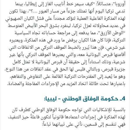
أوروبا”، متسائلاً: “كيف سيمر خط أنابيب الغاز إلى إيطاليا، بينما
تدعي تركيا اليوم أنها تمتلك جزءاً من مسار العبور …؟”، بهذا تكون
لهذه المذكرة الفاعلية العملية لتؤكد مجدداً على فشل الكيان الصهيوني
في عديد محاولاته لعزل تركيا، لينفرد بشرق البحر الأبيض المتوسط
“الوطن الأزرق”، مما يدفعه إلى مراجعة حساباته تجاه السياسية
التركية، فإذا كان هذا الكيان يرفض ما ورد في هذه المذكرة، ويعتبره
غير شرعي، فإن هذا يُبرر بالضبط الموقف التركي من الاتفاقات التي
أقامتها قبرص اليونانية معه، والتي يعتبرها الموقف التركي بأنها غير
شرعية، وذلك استناداً إلى حقيقة أن قبرص اليونانية لا تمثل كامل
جزيرة قبرص، وبالتالي فليس لها الحق في عقد اتفاقات من هذا النوع،
وهو ما يُعيد إلى المقترحات التركية القائمة على التفاوض والتفاهم،
باعتبارها تحت طائلة اتخاذ المزيد من الإجراءات المفاجئة والمضادة.
4ـ حكومة الوفاق الوطني – ليبيا:
بالنسبة للإشكاليات التي تواجه حكومة الوفاق الوطني كطرف ثان
لهذه المذكرة في إجراءات اعتمادها قانونياً لتكون فاعلةً حيز التنفيذ،
فهي تنقسم إلى قسمين، نأتي على تبيانهما تباعاً: