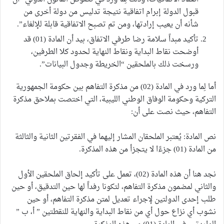
قبول الدولة إبرام اتفاقية نتيجة تدليس من دولة أخرى من
شأنه أن يعيب إرادتها، ومن تم تصبح الاتفاقية قابلة للإلغاء”.
تأكيد مبداً سلامة رضا طرفي الاتفاق، بيد أن المادة (01) قد
أوضحت نقاط البداية ونقاط النهاية لحدود كلا الطرفين،
ورسخت ذلك بالملحقين “الخريطة وجدول البيانات”.
أما لِما ورد في المادة (02) من مذكرة التفاهم بين حكومة الجمهورية
التركية وحكومة الوفاق الوطني الليبية، التي اختصت بملاحق مذكرة
التفاهم، حيث نصت على أن:
نص المادة: يُعتبر الملحقان المشار إليهما في الفقرتين الثانية والثالثة
من المادة (01) جزءًا لا يتجزأ من هذه المذكرة.
نجد هنا أن هذه المادة (02)، تعمل على تأكيد إلحاق الملحقين الأول
والثاني لمضمون مذكرة التفاهم، لتكونا رفداً لها حين التدقيق، أو حين
طلب إحدى الدولتين لإجراء تعديل لمتن مذكرة التفاهم، أو حين
نشوب أي نزاع حول أي من نقاط البداية والنهاية للنقطتين ” أ، ب ”