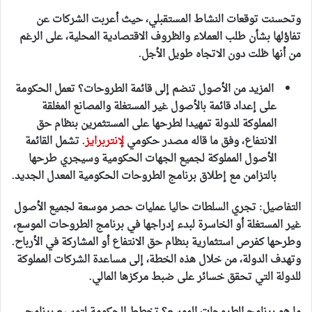
وتحسنت توقعات النشاط المستقبلي، حيث أعربت الشركات عن
تفاؤلها بشأن طلب العملاء والظروف الاقتصادية المحلية، على الرغم
من أنها ظلت دون الاتجاه طويل الأجل.
المزيد من الأصول تنضم إلى قائمة الطروحات؟
تعمل الحكومة
على إعداد قائمة بالأصول غير المستغلة والمصانع المغلقة
المملوكة للدولة تمهيدا لطرحها على المستثمرين بنظام حق
الانتفاع، وفق ما قاله مصدر حكومي
لإنتربرايز
. تشمل القائمة
الأصول المملوكة لجميع الجهات الحكومية وسيجري طرحها
بالتزامن مع إطلاق برنامج الطروحات الحكومية المعدل الجديد.
التفاصيل: تجري السلطات حاليا عمليات حصر موسعة لجميع الأصول
غير المستغلة أو الخاسرة لبدء إدراجها في برنامج الطروحات الموسع،
وطرحها كفرص استثمارية بنظام حق الانتفاع أو المشاركة في الأرباح.
وتهدف الدولة، من خلال هذه الخطة، إلى مساعدة الشركات المملوكة
للدولة التي تحقق خسائر على ضبط مركزها المالي.