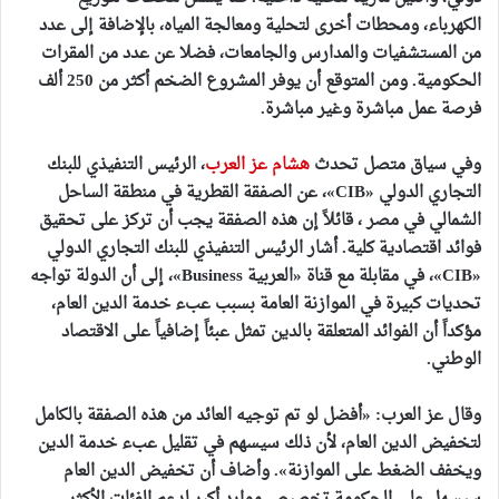
الكهرباء، ومحطات أخرى لتحلية ومعالجة المياه، بالإضافة إلى عدد
من المستشفيات والمدارس والجامعات، فضلا عن عدد من المقرات
الحكومية. ومن المتوقع أن يوفر المشروع الضخم أكثر من 250 ألف
فرصة عمل مباشرة وغير مباشرة.
وفي سياق متصل تحدث
هشام عز العرب
، الرئيس التنفيذي للبنك
التجاري الدولي «CIB»، عن الصفقة القطرية في منطقة الساحل
الشمالي في مصر ، قائلاً إن هذه الصفقة يجب أن تركز على تحقيق
فوائد اقتصادية كلية. أشار الرئيس التنفيذي للبنك التجاري الدولي
«CIB»، في مقابلة مع قناة «العربية Business»، إلى أن الدولة تواجه
تحديات كبيرة في الموازنة العامة بسبب عبء خدمة الدين العام،
مؤكداً أن الفوائد المتعلقة بالدين تمثل عبئاً إضافياً على الاقتصاد
الوطني.
وقال عز العرب: «أفضل لو تم توجيه العائد من هذه الصفقة بالكامل
لتخفيض الدين العام، لأن ذلك سيسهم في تقليل عبء خدمة الدين
ويخفف الضغط على الموازنة». وأضاف أن تخفيض الدين العام