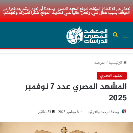
نعتذر عن الانقطاع المؤقت لموقع المعهد المصري. يسعدنا أن نعود إليكم بعد فترة من
التوقف بسبب عطل فني، ونعمل حاليا علي تحديث الموقع. شكرا لصبركم وتفهمكم.
القائمة
بحث عن
الرئيسية
/
المرصد
المشهد المصري
المشهد المصري عدد 7 نوفمبر
2025
وحدة الرصد والتوثيق
8 نوفمبر 2025
53 دقائق