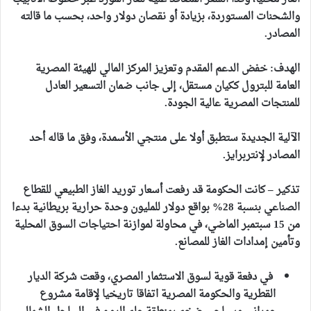
والشحنات المستوردة، بزيادة أو نقصان دولار واحد، بحسب ما قالته
المصادر.
الهدف:
خفض الدعم المقدم وتعزيز المركز المالي للهيئة المصرية
العامة للبترول ككيان مستقل، إلى جانب ضمان التسعير العادل
للمنتجات المصرية عالية الجودة.
الآلية الجديدة ستطبق أولا على منتجي الأسمدة، وفق ما قاله أحد
المصادر لإنتربرايز.
تذكير – كانت الحكومة قد رفعت أسعار توريد الغاز الطبيعي للقطاع
الصناعي بنسبة 28% بواقع دولار للمليون وحدة حرارية بريطانية بدءا
من 15 سبتمبر الماضي، في محاولة لموازنة احتياجات السوق المحلية
وتأمين إمدادات الغاز للمصانع.
في دفعة قوية لسوق الاستثمار المصري،
وقعت شركة الديار
القطرية والحكومة المصرية اتفاقا تاريخيا لإقامة مشروع