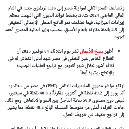
وتضاعف العجز الكلي لموازنة مصر إلى 1.26 تريليون جنيه في العام
المالي الماضي 2024-2025، بضغط فوائد الديون التي التهمت معظم
إيرادات الميزانية، فيما تضاعف نمو الناتج المحلي الإجمالي الحقيقي
إلى 4.5 بالمئة مقارنة بالعام الأسبق، بحسب وزير المالية المصري أحمد
كجوك.
أظهر
مسحٌ للأعمال
نُشر يوم الثلاثاء 04 نوفمبر 2025 أن
القطاع الخاص غير النفطي في مصر شهد أدنى انكماش له في
ثلاثة أشهر خلال شهر أكتوبر، مع تراجع الطلبات الجديدة
والإنتاج بوتيرة أبطأ.
ارتفع مؤشر مديري المشتريات العالمي (
PMI) في مصر من ستاندرد
آند بورز إلى 49.2 نقطة
في أكتوبر، مقارنةً بـ 48.8 نقطة في سبتمبر،
ليبقى دون مستوى 50.0 نقطة الفاصل بين النمو والانكماش. ومع ذلك،
جاءت القراءة أعلى من متوسط السلسلة البالغ 48.2 نقطة، مما يشير
إلى تراجع طفيف في ظروف العمل.