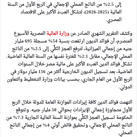
إلى 2.5% من الناتج المحلي الإجمالي في الربع الأول من السنة
المالية (2025-2026)، لتشكل العبء الأكبر على الاقتصاد
المصري.
وكشف التقرير الشهري الصادر عن
وزارة المالية
المصرية الأسبوع
المنصرم، أن
فوائد الديون ارتفعت بنسبة 54% مسجلة 695 مليار
جنيه من إجمالي الميزانية، لترفع العجز الكلِّي إلى 2.5% من الناتج
المحلي الإجمالي
، مقابل 2.1% للفترة نفسها من السنة المالية الماضية.
تشكل فوائد الدين العبء الأكبر على مالية مصر خلال السنوات
الماضية، بعد تسجيل الديون الخارجية أكثر من 156 مليار دولار في
الربع الأول من العام الجاري، بحسب بيانات وزارة التخطيط والتعاون
الدولي.
التهمت فوائد الدين كافة إيرادات الموازنة العامة للدولة خلال الربع
الأول متجاوزة إجمالي الإيرادات بحوالي 50 مليار جنيه
. وتتوقع
الحكومة تسجيل العجز الكلِّي بموازنة السنة المالية الجارية 7.3% من
الناتج المحلي الإجمالي، وتحقيق فائض أولي 4% من إجمالي الناتج
المحلي.