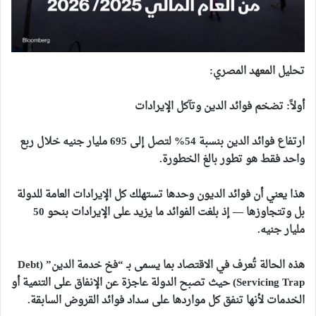
تحليل المعهد المصري:
أولاً: تضخم فوائد الدين وتآكل الإيرادات
ارتفاع فوائد الدين بنسبة 54% لتصل إلى 695 مليار جنيه خلال ربع
واحد فقط هو تطور بالغ الخطورة.
هذا يعني أن فوائد الديون وحدها تستهلك كل الإيرادات العامة للدولة
بل وتتجاوزها — إذ بلغت الفوائد ما يزيد على الإيرادات بنحو 50
مليار جنيه.
هذه الحالة تُعرف في الاقتصاد بما يسمى بـ “فخ خدمة الدين” (Debt
Servicing Trap) حيث تصبح الدولة عاجزة عن الإنفاق على التنمية أو
الخدمات لأنها تنفق كل مواردها على سداد فوائد القروض السابقة.