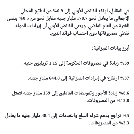
في المقابل، ارتفع الفائض الأولي إلى 0.9% من الناتج المحلي
الإجمالي ما يعادل نحو 178.7 مليار جنيه مقابل نحو من 0.5% بنفس
الفترة من العام الماضي. ويعني الفائض الأولي أن إيرادات الدولة
تغطي مصروفاتها دون احتساب فوائد الدين.
أبرز بيانات الميزانية:
%39 زيادة في مصروفات الحكومة إلى 1.15 تريليون جنيه.
%37 ارتفاع في إيرادات الميزانية إلى 644.8 مليار جنيه.
%8.6 زيادة الأجور وتعويضات العاملين إلى 159 مليار جنيه لتمثل
13.8% من المصروفات.
%5 تراجع بدعم شراء السلع والخدمات إلى 38.4 مليار جنيه ما يعادل
3.3% من المصروفات.