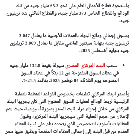
واستحوذ قطاع الأعمال العام على نحو 65.3 مليار جنيه من تلك
الودائع والقطاع الخاص 373 مليار جنيه، والقطاع العائلي 6.5 تريليون
جنيه.
وسجل إجمالي ودائع البنوك بالعملات الأجنبية ما يعادل 3.047
تريليون جنيه بنهاية سبتمبر الماضي مقابل ما يعادل 3.069 تريليون
جنيه بنهاية أغسطس 2025.
سحب
البنك المركزي المصري
سيولة بقيمة 134.8 مليار جنيه
في عطاء السوق المفتوحة من 12 بنكاً في عطاء السوق
المفتوحة يوم الثلاثاء 04 نوفمبر 2025، بفائدة 21.5%.
وأصدر البنك المركزي تعليمات بخصوص القواعد المنظمة للعملية
الرئيسية لربط الودائع لعمليات السوق المفتوح التي كان يجريها البنك
المركزي من خلال إجراء مزاد ثابت السعر بصورة أسبوعية، حيث يتم
الإعلان عن حجم العملية التي سيجريها البنك المركزي، وقبول
العطاءات بأسلوب التخصيص الذي يتحدد بناء على نسبة العطاء
المقدم من قبل البنك إلى إجمالي العطاءات المقدمة ويطبق عليها سعر