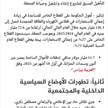
التأهيل المسبق لمشروع إنشاء وتشغيل وصيانة المحطة.
تذكير – تُعول الحكومة على القطاع الخاص للمساعدة في زيادة
إجمالي الاستثمارات في قطاعي الكهرباء والطاقة المتجددة لتصل إلى
136.3 مليار جنيه خلال العام المالي الحالي، ارتفاعا من 72.6 مليار
جنيه في العام المالي 2025/2024. وبموجب الخطة، سيستحوذ القطاع
الخاص على 27% من إجمالي الاستثمارات، بينما يغطي القطاع العام
النسبة المتبقية 73%.
11.7 مليار دولار صافي تدفقات الأموال الساخنة بمصر عبر
أذون وسندات الخزانة، في أول 10 أشهر من 2025، وفق
“
العربية بيزنس
“.
ثانياً: تطورات الأوضاع السياسية
الداخلية والمجتمعية
جرى
نقاش حاد بين الإعلامي والبرلماني مصطفى بكري،