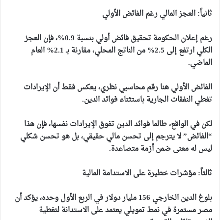
ثانياً: العجز المالي رغم الفائض الأولي
رغم إعلان الحكومة تحقيق فائض أولي بنسبة 0.9%، فإن العجز
الكلي ارتفع إلى 2.5% من الناتج المحلي، مقارنة بـ 2.1% العام
الماضي.
الفائض الأولي هنا رقم محاسبي نظري، يعكس فقط أن الإيرادات
تغطي النفقات الجارية باستثناء فوائد الدين.
لكن في الواقع، طالما فوائد الدين تفوق الإيرادات نفسها، فإن هذا
“الفائض” لا يترجم إلى تحسن مالي حقيقي، بل هو تحسن شكلي
ليس له معنى ضمن أزمة متصاعدة.
ثالثاً: مؤشرات خطيرة على الاستدامة المالية
بلوغ الدين الخارجي 156 مليار دولار في الربع الأول وحده، يؤكد أن
مصر مستمرة في نمط تمويلي يعتمد على الاستدانة لتغطية