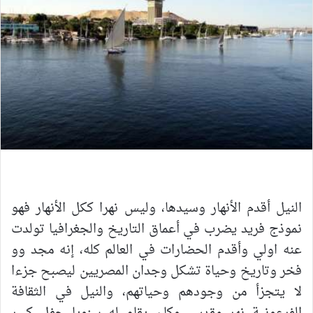
النيل أقدم الأنهار وسيدها، وليس نهرا ككل الأنهار فهو
نموذج فريد يضرب في أعماق التاريخ والجغرافيا تولدت
عنه اولي وأقدم الحضارات في العالم كله، إنه مجد وو
فخر وتاريخ وحياة تشكل وجدان المصريين ليصبح جزءا
لا يتجزأ من وجودهم وحياتهم، والنيل في الثقافة