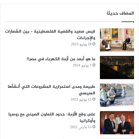
المضاف حديثا
قيس سعيد والقضية الفلسطينية – بين الشعارات
والإجراءات
28 يوليو 2025
‏ما هو أبعد من أزمة الكهرباء في مصر!!
1 يوليو 2024
طبيعة ومدى استمرارية المشروعات التي أنشأها
السيسي
15 يونيو 2023
على وقع الأزمة: حدود التعاون الصيني مع روسيا
وأوكرانيا
15 مارس 2022