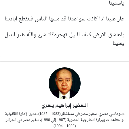
ياسمينا
عار علينا اذا كانت سواعدنا قد مسها الياس فلنقطع ايادينا
ياعاشق الارض كيف النيل تهجره؟لا شئ والله غير النيل
يغنينا
السفير إبراهيم يسري
دبلوماسي مصري، سفير مصر في مدغشقر (1983 – 1987)، مدير الإدارة القانونية
والمعاهدات بوزارة الخارجية المصرية (1987 إلي 1990)، سفير مصر في الجزائر
(1990 – 1994)