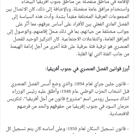
الإقامة في مناطق منفصلة عن مناطق جنوب أفريقيا البيضاء
واستخدام مرافق عامة منفصلة. وبالإضافة إلى ذلك، كان الاتصال بين
المجموعات العرقية المختلفة مقيّداً بشدة. وأدت هذه السياسة إلى
الفصل المادي الفعلي بين الأفراد على أساس عرقهم، مما أثّر على
جوانب مختلفة من حياتهم، بما في ذلك محلّ إقامتهم، والوصول إلى
المرافق العامة، والتفاعلات الاجتماعية. كان التركيز الوحيد للفصل
العنصري هو ترقية فئة عرقية على فئة أخرى من أجل إدامة الهيمنة
من جانب الفئة التي لها الغلبة.
أبرز قوانين الفصل العنصري في جنوب أفريقيا:
– قانون جلين جراي لعام 1894: والذي وضع أُسس الفصل العنصري
قبل انتخاب الحزب الوطني عام 1948؛ وأطلق عليه رئيس الوزراء
آنذاك سيسيل رودس اسم “مشروع قانون من أجل أفريقيا”، لتكريس
حرمان السود في جنوب إفريقيا من حقوقهم والحد من فرصهم
الاقتصادية.
– قانون تسجيل السكان لعام 1950: وعلى أساسه كان يتم تسجيل كل