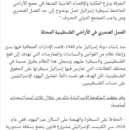
التفرقة ونزع الملكية والإقصاء القاسية المتبعة في جميع الأراضي
الخاضعة لسيطرة إسرائيل تصل بوضوح إلى حد الفصل العنصري.
ومن واجب المجتمع الدولي التصرف.”
الفصل العنصري في الأراضي الفلسطينية المحتلة
منذ إنشاء دولة إسرائيل عام 1948، قامت الإدارات المتعاقبة فيها بسنّ
وإنفاذ نظام من القوانين والسياسات والممارسات التي تهدف إلى قمع
الفلسطينيين والسيطرة عليهم. ويتجلى هذا النظام بطرق عديدة في
مختلف القطاعات التي تمارس فيها إسرائيل سيطرتها على الحقوق
الفلسطينية، لكن الهدف هو نفسه دائماً: تفضيل اليهود الإسرائيليين
على حساب الفلسطينيين.
وقد حققت الحكومة الإسرائيلية ذلك من خلال ثلاث استراتيجيات
أساسية:
– الحفاظ على السيطرة والهيمنة على السكان غير اليهود. ففي عام
2018، سن الكنيست الإسرائيلي مشروع قانون يتمتع بسلطة دستورية