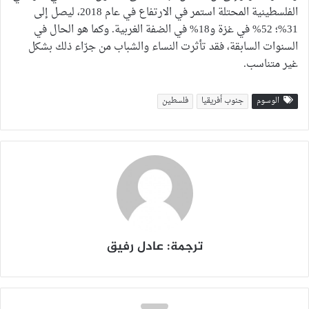
الفلسطينية المحتلة استمر في الارتفاع في عام 2018، ليصل إلى
31%؛ 52% في غزة و18% في الضفة الغربية. وكما هو الحال في
السنوات السابقة، فقد تأثرت النساء والشباب من جرّاء ذلك بشكل
غير متناسب.
الوسوم
جنوب أفريقيا
فلسطين
ترجمة: عادل رفيق