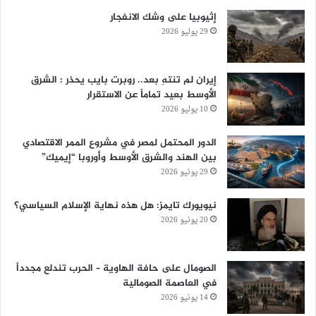
إثيوبيا على وشك الانفجار
29 يوليو 2026
إيران لم تنتهِ بعد.. روبرت بايب يحذر : الشرق
الأوسط بعيد تماماً عن الاستقرار
10 يوليو 2026
الدور المحتمل لمصر في مشروع الممر الاقتصادي
بين الهند والشرق الأوسط وأوروبا “إيميك”
29 يونيو 2026
نيويورك تايمز: هل هذه نهاية الإسلام السياسي؟
20 يونيو 2026
الصومال على حافة الهاوية – الحرب تندلع مجدداً
في العاصمة الصومالية
14 يونيو 2026