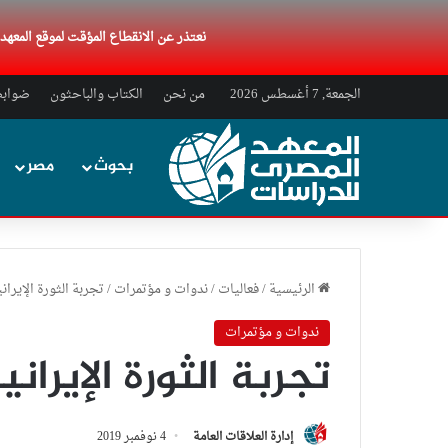
نعتذر عن الانقطاع المؤقت لموقع المعه
الجمعة, 7 أغسطس 2026
من نحن
الكتاب والباحثون
ضوابط 
بحوث
مصر
الرئيسية
/
فعاليات
/
ندوات و مؤتمرات
/
تجربة الثورة الإيران
ندوات و مؤتمرات
تجربة الثورة الإيران
إدارة العلاقات العامة
4 نوفمبر 2019