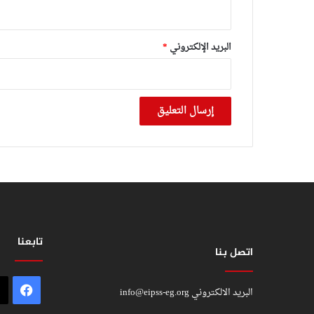
البريد الإلكتروني
*
تابعنا
اتصل بنا
فيسب
البريد الالكتروني
info@eipss-eg.org