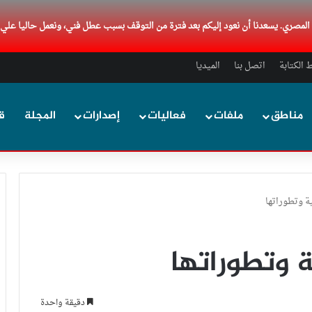
د المصري. يسعدنا أن نعود إليكم بعد فترة من التوقف بسبب عطل فني، ونعمل حاليا علي
الكتابة
اتصل بنا
الميديا
مناطق
ملفات
فعاليات
إصدارات
المجلة
ق
ية وتطوراتها
ية وتطوراتها
دقيقة واحدة