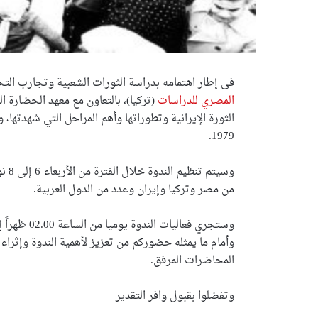
فى إطار اهتمامه بدراسة الثورات الشعبية وتجارب التح
المصري للدراسات
(تركيا)، بالتعاون مع معهد الحضارة ا
1979.
من مصر وتركيا وإيران وعدد من الدول العربية.
وستجري فعاليات الندوة يوميا من الساعة 02.00 ظهراً إلى الساعة 18.00 مساء.
وأمام ما يمثله حضوركم من تعزيز لأهمية الندوة وإثراء
المحاضرات المرفق.
وتفضلوا بقبول وافر التقدير