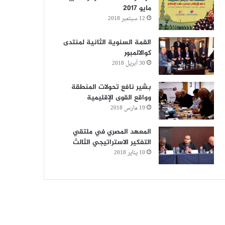
مايو 2017
12 سبتمبر 2018
القمة السنوية الثانية لمنتدى
كوالالمبور
30 أبريل 2018
بشير نافع تحولات المنطقة
وواقع القوى الإقليمية
19 مارس 2018
المعهد المصري في ملتقي
التفكير الاستراتيجي الثالث
10 يناير 2018