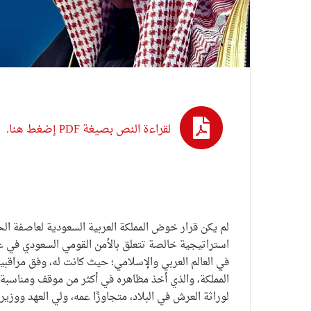
لقراءة النص بصيغة PDF إضغط هنا.
استراتيجية خالصة تتعلق بالأمن القومي السعودي في عم
في العالم العربي والإسلامي؛ حيث كانت له، وفق مراقبين
المملكة، والذي أخذ مظاهره في أكثر من موقف ومناسبة، 
لوراثة العرش في البلاد، متجاوزًا عمه، ولي العهد ووزير 