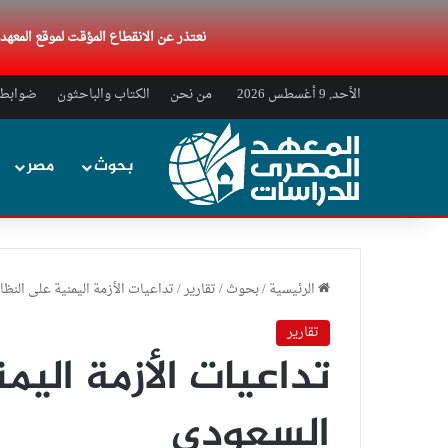
نعتذر عن الانقطاع المؤقت لموقع المعه
الأحد, 9 أغسطس 2026
من نحن
الكتاب والباحثون
ضوابط ا
بحوث
مصر
الرئيسية
/
بحوث
/
تقارير
/
تداعيات الأزمة اليمنية على النظا
تقارير
تداعيات الأزمة اليم
السعودي