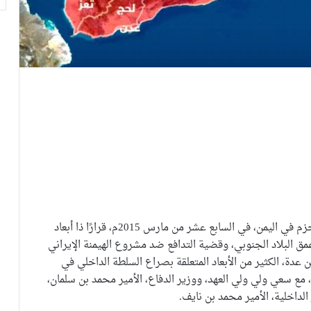
لم يكن قرار خوض المملكة العربية السعودية لعاصفة الحزم في اليمن، في السابع عشر من مارس 2015م، قرارًا ذا أبعاد
ق البلاد الجنوبي، وقضية التدافع ضد مشروع الهيمنة الإيراني
 عدة، الكثير من الأبعاد المتعلقة بصراع السلطة الداخلي في
مع سعي ولي ولي العهد، ووزير الدفاع، الأمير محمد بن سلمان،
الداخلية، الأمير محمد بن نايف.