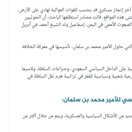
 آخر إنجاز عسكري قد يحسب للقوات الموالية لهادي على الأرض،
ى هذه المواقع، قالت مصادر استطلعها الباحث، أن الحوثيين
المبعوث الأممي في اليمن، إسماعيل ولد الشيخ أحمد، في أبريل
 التي حاول الأمير محمد بن سلمان، تأسيسها في معركة الخلافة
يمنية على الداخل السياسي السعودي، وصراعات السلطة، ولاسيما
عية شعبية وسياسية للقفز في تراتبية هرم نقل السلطة في
اسي للأمير محمد بن سلمان:
ديد من الأشكال السياسية والعسكرية، ويتم من خلال أكثر من