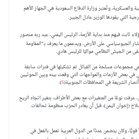
 والعسكرية، وتُعتبر وزارة الدفاع السعودية هي الجهاز الأهم
ية التي يقودها الوزير عادل الجبير.
لاء ثابت فيهم منذ بداية الأزمة، الرئيس اليمني، عبد ربه منصور
نتشار الجيوسياسي على الأرض، ويدعمون ما يعرف بـ”المقاومة
بقى من الجيش النظامي مواليًا للرئيس هادي.
وهي مجموعات مسلحة من القبائل تم تشكيلها في فترات سابقة
 الجيش اليمني في بعض الأزمات والمواجهات التي وقعت بينه وبين الحوثيين
أنصار الشريعة في المحافظات الجنوبية(
5
).
، عرفت نوعًا من المتغيرات مع بعض الأطراف، بتغير اتجاه الريح
اح (إخوان اليمن)، قبل أن يغادر الحزب منظومة تحالفات
قويًّا، وكان يتضمن عددًا من الدول العربية تعمل بالفعل في