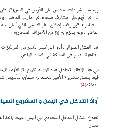
وبحسب شهادات عدة من على الأرض في اليمن(
3
)؛ فإن
كان في نَهِم على مشارف صنعاء، في مارس الماضي، وحت
استعادوها قبل وقف إطلاق النار الاسمي الذي أعلن عنه 
الماضي، ولم يلتزم به إيٍّ من الأطراف المتحاربة.
هذا الفشل المتوالي، أدى إلى كسر الكثير من المرتكزات
الظاهرة للعيان في المملكة في الوقت الراهن.
في هذا الإطار، تحاول هذه الورقة تقييم أثر الأزمة ال
فيما يتعلق بمشروع الأمير محمد بن سلمان، لتأسيس شر
المملكة(
4
).
أولاً: التدخل في اليمن و المشروع السي
تتنوع أشكال التدخل السعودي في اليمن؛ حيث يأخذ الع
مسار: