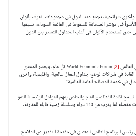
 وأخرى شرائحية، بجمع عدد الدول فى مجموعات، تعرف بألوان
 الأسوأ فى مؤشر الصحافة للسقوط فى القائمة السوداء، تسبقها
ى حين تستخدم الألوان فى أغلب الجداول للتمييز بين الدول
World Economic
[2]
كل عام، ويعتبر المنتدى
 القادة في شراكات لوضع جداول اعمال عالمية، واقليمية، واخرى
ال في خدمة المصالح العامة العالمية”.
تسمح لقادة القطاعين العام والخاص بفهم العوامل الرئيسية للنمو
لة وسلسلة زمنية قابلة للمقارنة.
2 كتب ريتشارد سامانس رئيس البرنامج العالمى للمنتدى فى مقدمة التقدير عن الملامح