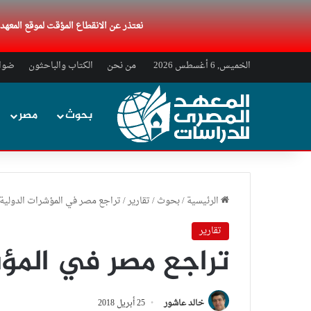
نعتذر عن الانقطاع المؤقت لموقع المعه
الخميس, 6 أغسطس 2026
من نحن
الكتاب والباحثون
ضواب
بحوث
مصر
الرئيسية
/
بحوث
/
تقارير
/
تراجع مصر في المؤشرات الدولية 2017
تقارير
تراجع مصر في المؤشرا
خالد عاشور
25 أبريل 2018