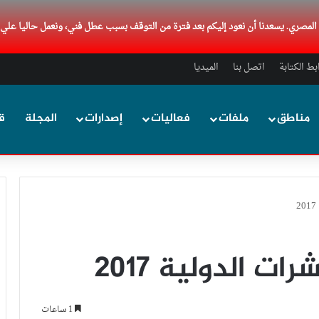
د المصري. يسعدنا أن نعود إليكم بعد فترة من التوقف بسبب عطل فني، ونعمل حاليا علي
ط الكتابة
اتصل بنا
الميديا
مناطق
ملفات
فعاليات
إصدارات
المجلة
ق
ت الدولية 2017
1 ساعات