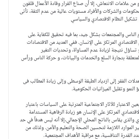
و من علامات الانتعاش، إلا أن صناع القرار وقادة الأعمال قلقون
حكومات والشركات والأفراد مستويات عالية من عدم الثقة، تأتى
 تشكيل النظام الاقتصادي والسياسي
دم الناس والمجتمعات بشكل جيد، بما فيه تحقيق للكفاية على
 الاقتصادي المرتكز على الإنسان. ففي العديد من الاقتصادات
تساؤل نتيجة لزيادة عدم المساواة، وتحديات التغير
المتعلقة بتجارة السلع والخدمات والبيانات، و حركة الناس ورأس
لات الفقر إلى ازدياد الطبقة الوسطى وإلى زيادة المطالب فى
لنمو وتقليل الميزانيات الحكومية.
ين الاعتبار للآثار الاجتماعية المترتبة على السياسات باعتبار
اقتصادي المرتكز على الإنسان هو زيادة الرفاهية المستدامة
دي والذى يقاس بالناتج المحلي الإجمالي،إلا أنه ليس هدفاً في حد
ير الموارد اللازمة لتحسين الصحة والتعليم والأمن. ولذلك من
د القدرة التنافسية، مع مراقبة الأهداف المجتمعية.