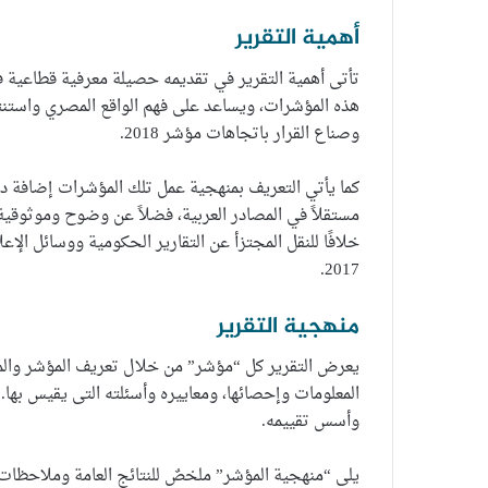
أهمية التقرير
تأتى أهمية التقرير في تقديمه حصيلة معرفية قطاعية
هذه المؤشرات، ويساعد على فهم الواقع المصري واستنت
وصناع القرار باتجاهات مؤشر 2018.
كما يأتي التعريف بمنهجية عمل تلك المؤشرات إضافة د
مستقلاً في المصادر العربية، فضلاً عن وضوح وموثوقية ا
خلافًا للنقل المجتزأ عن التقارير الحكومية ووسائل ال
2017.
منهجية التقرير
يعرض التقرير كل “مؤشر” من خلال تعريف المؤشر وال
المعلومات وإحصائها، ومعاييره وأسئلته التى يقيس بها.
وأسس تقييمه.
يلى “منهجية المؤشر” ملخصٌ للنتائج العامة وملاحظات 