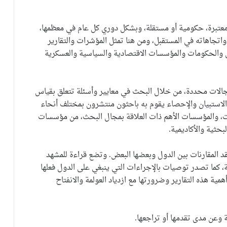
عتبرة، حكومية أو مستقلة، وبشكل دوري كل عام في معظمها،
 واتجاهاته في المستقبل، ومن هنا تمثل المؤشرات والتقارير
ل والحكومات والمؤسسات الاقتصادية والسياسية والعسكرية
جالات محددة، من خلال البحث في معايير وأسئلة تتعلق بقياس
لاستبيان والإحصاء يقوم به باحثون منتشرون بمختلف أنحاء
مات، والمؤسسات الأهم ذات العلاقة بمجال البحث، من مؤسسات
بحثية والأكاديمية.
قد المقارنات بين الدول وبعضها البعض. وتضع قراءة للمشهد
ة، كما تصدر توصيات بالإجراءات التي ينبغي على الدول فعلها
ة هذه التقارير وضرورتها مع ازدياد العولمة والانفتاح
 وعن مدى تقدمها أو تراجعها.