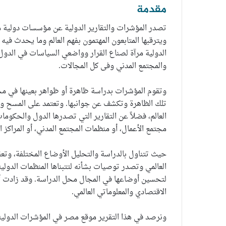
مقدمة
تصدر المؤشرات والتقارير الدولية عن مؤسسات دولية م
ويترقبها المتابعون المهتمون بفهم العالم وما يحدث فيه
الدولية مرآة لصناع القرار وواضعي السياسات في الدو
والمجتمع المدني وفى كل المجالات.
وتقوم المؤشرات بدراسة ظاهرة أو ظواهر بعينها في م
تلك الظاهرة وتكشف عن جوانبها. وتعتمد على المسح وا
العالم، فضلاً عن التقارير التي تصدرها الدول والحكو
مجتمع الأعمال، أو منظمات المجتمع المدني، أو المراكز ال
حيث تتناول بالدراسة والتحليل الأوضاع المختلفة، وتع
العالمي وتصدر توصيات بشأنه لتتبناها المنظمات الدولي
لتحسين أوضاعها في المجال محل الدراسة. وقد زادت أهمي
الاقتصادي والمعلوماتي العالمي.
ونرصد في هذا التقرير موقع مصر في المؤشرات الدولية