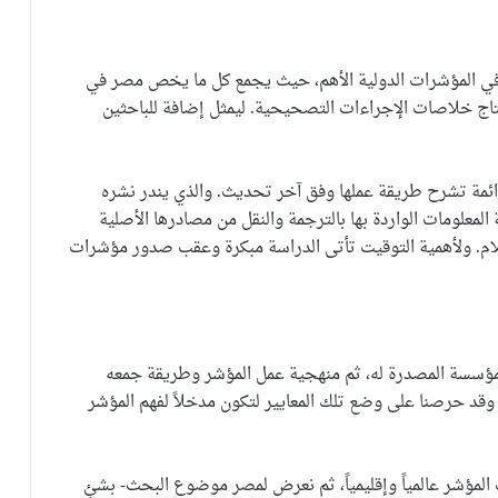
 في المؤشرات الدولية الأهم، حيث يجمع كل ما يخص مصر في
اج خلاصات الإجراءات التصحيحية. ليمثل إضافة للباحثين
ائمة تشرح طريقة عملها وفق آخر تحديث. والذي يندر نشره
لمعلومات الواردة بها بالترجمة والنقل من مصادرها الأصلية
إعلام. ولأهمية التوقيت تأتى الدراسة مبكرة وعقب صدور مؤشرات
مؤسسة المصدرة له، ثم منهجية عمل المؤشر وطريقة جمعه
 وقد حرصنا على وضع تلك المعايير لتكون مدخلاً لفهم المؤشر
المؤشر عالمياً وإقليمياً، ثم نعرض لمصر موضوع البحث- بشئٍ