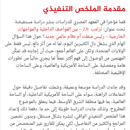
مقدمة الملخص التنفيذي
قمنا مؤخرا في المعهد المصري للدراسات بنشر دراسة مستفيضة
تحت عنوان:
ترامب 2.0 – بين العواصف الداخلية والمواجهات
الخارجية – رئيس منفلت أم نظام عالمي جديد؟
حول هذا السؤال
الهام الذي يشغل بال الكثيرين اليوم، لما له من أثر بالغ، ليس فقط على
الولايات المتحدة، ولكن على العالم أجمع، حيث أن إجابته قد تمكِّن
المهتمين من الوصول إلى فهم أكثر عمقاً لما يجري حالياً من تطورات
هامة ومفصلية على الساحة الأمريكية والعالمية، وعلى الساحات
الإقليمية المختلفة.
وقد جاءت الدراسة موسعة وعميقة، وشملت تفاصيل دقيقة حول
التفاعلات الراهنة، سواء على الساحة الأمريكية الداخلية، أو الساحة
العالمية، بما فيها منطقة الشرق الأوسط، فيما يتعلق بالموضوع
المطروح. ولذلك جاءت الدراسة طويلة إلى حد ما. دفعنا ذلك لإعداد
هذا الملخص التنفيذي الوافي، لنشره بشكل مستقل، وبدون تضمين
المراجع والكثير من التفاصيل، لكي يمكن للقارئ غير المتخصص من