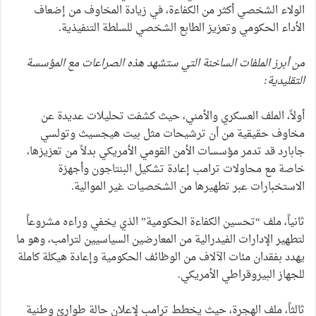
الولاء الشخصي أكثر من الكفاءة، في زيادة المخاوف من إضعاف
الأداء الحكومي وتعزيز الطابع الشخصي للسلطة التنفيذية.
من أبرز الملفات الساخنة التي ستشهد هذه الصراعات مع المؤسسة
التقليدية:
أولاً، الملف العسكري والأمني، حيث كشفت تحليلات عديدة عن
مخاوف حقيقية من أن ترشيحات مثل بيت هيجسيث وتولسي
جابارد قد تدمر مؤسسات الأمن القومي الأمريكي بدلاً من تعزيزها،
خاصة مع محاولات ترامب إعادة تشكيل البنتاجون وأجهزة
الاستخبارات عبر تطهيرها من الشخصيات غير الموالية.
ثانياً، ملف “تحسين الكفاءة الحكومية” الذي يخفي وراءه مشروعاً
لتطهير الإدارات الفيدرالية من المعارضين السياسيين لترامب، وهو ما
يهدد بفقدان مئات الآلاف من الوظائف الحكومية وإعادة هيكلة كاملة
للجهاز البيروقراطي الأمريكي.
ثالثاً، ملف الهجرة، حيث يخطط ترامب لإعلان حالة طوارئ وطنية