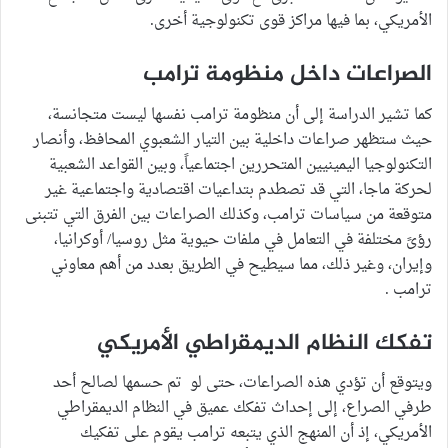
الأمريكي، بما فيها مراكز قوى تكنولوجية أخرى.
الصراعات داخل منظومة ترامب
كما تشير الدراسة إلى أن منظومة ترامب نفسها ليست متجانسة،
حيث ستظهر صراعات داخلية بين التيار الشعبوي المحافظ، وأنصار
التكنولوجيا اليمينيين المتحررين اجتماعياً، وبين القواعد الشعبية
لحركة ماجا، التي قد تصطدم بتداعيات اقتصادية واجتماعية غير
متوقعة من سياسات ترامب، وكذلك الصراعات بين الفرق التي تتبنى
رؤىً مختلفة في التعامل في ملفات حيوية مثل روسيا/ أوكرانيا،
وإيران، وغير ذلك، مما سيطيح في الطريق بعدد من أهم معاوني
ترامب .
تفكك النظام الديمقراطي الأمريكي
ويتوقع أن تؤدي هذه الصراعات، حتى لو تم حسمها لصالح أحد
طرفي الصراع، إلى إحداث تفكك عميق في النظام الديمقراطي
الأمريكي، إذ أن المنهج الذي يتبعه ترامب يقوم على تفكيك