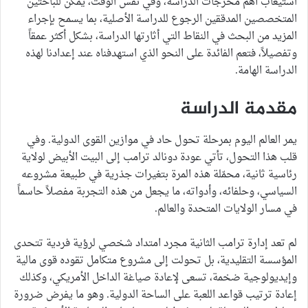
استيعاب أهم مخرجات الدراسة، وفي نفس الوقت، يمكن للباحثين
المتخصصين المدققين الرجوع للدراسة الأصلية، بما يسمح بإجراء
المزيد من البحث في النقاط التي أثارتها الدراسة، بشكل أكثر عمقاً
وتفصيلاً، فتعم الفائدة على النحو الذي استهدفناه عند إعدادنا لهذه
الدراسة الهامة.
مقدمة الدراسة
يمر العالم اليوم بمرحلة تحول حاد في موازين القوى الدولية. وفي
قلب هذا التحول، تأتي عودة دونالد ترامب إلى البيت الأبيض لولاية
رئاسية ثانية، محمّلة هذه المرة بتغيرات جذرية في طبيعة مشروعه
السياسي، وحلفائه، وأدواته، ما يجعل من هذه التجربة مفصلاً حاسماً
في مسار الولايات المتحدة والعالم.
لم تعد إدارة ترامب الثانية مجرد امتداد شخصي لرؤية فردية تتحدى
المؤسسة التقليدية، بل تحولت إلى مشروع متكامل تقوده قوى مالية
وإيديولوجية ضخمة، تسعى لإعادة صياغة الداخل الأمريكي، وكذلك
إعادة ترتيب قواعد اللعبة على الساحة الدولية. وهو ما يفرض ضرورة