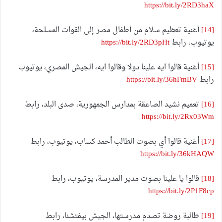
https://bit.ly/2RD3haX
[14]
أغنية تعظيم سلام من أطفال مصر إلى القوات المسلحة،
يوتيوب، رابط
https://bit.ly/2RD3pHt
[15]
أغنية قالوا ايه علينا دولا وقالوا ايه، الجيش المصري، يوتيوب
رابط
https://bit.ly/36hFmBV
[16]
تعميم نشيد الصاعقة بمدارس الجمهورية، صدى البلد، رابط
https://bit.ly/2Rx03Wm
[17]
أغنية قالوا أي بصوت الطالب أحمد كساب، يوتيوب، رابط
https://bit.ly/36kHAQW
[18]
قالوا يا علينا بصوت مدير المدرسة، يوتيوب، رابط
https://bit.ly/2P1F8cp
[19]
طالبة روضة تصدم مدرستها، الجيش بيفتشنا، رابط