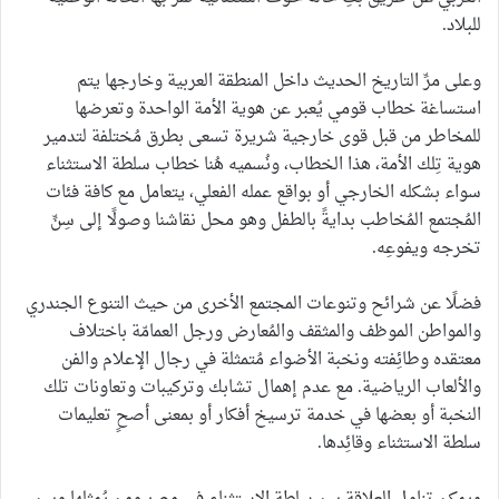
للبلاد.
وعلى مرِّ التاريخ الحديث داخل المنطقة العربية وخارجها يتم
استساغة خطاب قومي يُعبر عن هوية الأمة الواحدة وتعرضها
للمخاطر من قبل قوى خارجية شريرة تسعى بطرق مُختلفة لتدمير
هوية تِلك الأمة، هذا الخطاب، ونُسميه هُنا خطاب سلطة الاستثناء
سواء بشكله الخارجي أو بواقع عمله الفعلي، يتعامل مع كافة فئات
المُجتمع المُخاطب بدايةً بالطفل وهو محل نقاشنا وصولًا إلى سِنِّ
تخرجه ويفوعِه.
فضلًا عن شرائح وتنوعات المجتمع الأخرى من حيث التنوع الجندري
والمواطن الموظف والمثقف والمُعارض ورجل العمامّة باختلاف
معتقده وطائِفته ونخبة الأضواء مُتمثلة في رجال الإعلام والفن
والألعاب الرياضية. مع عدم إهمال تشابك وتركيبات وتعاونات تلك
النخبة أو بعضها في خدمة ترسيخ أفكار أو بمعنى أصحٍ تعليمات
سلطة الاستثناء وقائِدها.