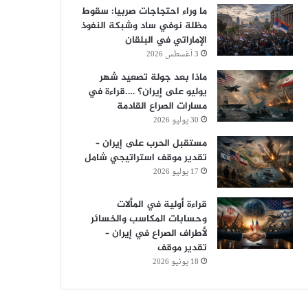
ما وراء احتجاجات صربيا: سقوط
مظلة نوفي ساد وشبكة النفوذ
الإماراتي في البلقان
3 أغسطس 2026
ماذا بعد جولة تصعيد شهر
يوليو على إيران؟ ….قراءة في
مسارات الصراع القادمة
30 يوليو 2026
مستقبل الحرب على إيران –
تقدير موقف استراتيجي شامل
17 يوليو 2026
قراءة أولية في المألات
وحسابات المكاسب والخسائر
لأطراف الصراع في إيران –
تقدير موقف
18 يونيو 2026