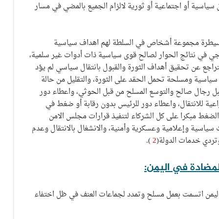
 سياسية أو اجتماعية أو ثورية لالزام الجميع بالمضي في مسار
ة بسيطرة مجموعة أشخاص في السلطة لهم اهداف سياسية
جي في نتائج الحوار لصالح قوى سياسية ذات أدوات غير سلمية،
تراجع عن تحقيق أهداف الثورة والقبول بانتقال سياسي لم يؤد
ت سياسية ومسلحة تحمل الحقد على الثورة، والتقليل من حالة
 قبل رجال صالح والتوسع المسلح من قبل الحوثي، واعطاء دور
راعية للانتقال، واعطاء دور للرئيس بدون رقابة أو ضغط في
لضغط مبكرا على كل الشركاء لتنفيذ قرارات مجلس الامن
سياسية وإعلامية وعسكرية وأمنية، والانشغال بالانتقال وعدم
تردي خدمات الدولة(
2
).
المضادة في اليمن:
ليمن اتسمت بعمل مسلح وتمدد لجماعات العنف في ظل اختفاء