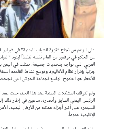
عن الحكم في نوفمبر من العام نفسه تنفيذاً لبنود “المباد
العربي التي تواجه بتحديات جسيمة، تمثلت في اليمن بتص
جزئياً بإقرار نظام الأقاليم)، وتوسع نشاط القاعدة استغلا
الأخطر هو الطموح الواسع لجماعة الحوثي التي نجحت في الدخو
ولم تتوقف المشكلات اليمنية عند هذا الحد، حيث عمد 
الرئيس اليمني السابق وأنصاره، ساعين في إطار ذلك إ
للسيطرة على أكبر أجزاء ممكنة من الأرض اليمنية، الأمر
الإقليمية عموماً.