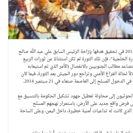
على الرغم من نجاح “ثورة الشباب اليمنية” في فبراير 2011 في تحقيق هدفها بإزاحة الرئيس السابق علي عبد الله صالح
رة الخلجية”، فإن تلك الثورة لم تكن استثناءً عن ثورات الربيع
اعد مطالب الجنوبيين بالانفصال (الأمر الذي تم استيعابه
لاً لحالة الفراغ الأمني وتراجع دور الجيش بعد الثورة، فيما كان
ل المسلح إلى العاصمة صنعاء في 21 سبتمبر 2014.
الحوثيون إلى محاولة تعطيل جهود تشكيل الحكومة بالتنسيق مع
لى فرض واقع جديد على الأرض، باستمرار نهجهم المسلح
 الذي كانت له تداعيات أمنية خطيرة، داخل اليمن، وعلى الساحة