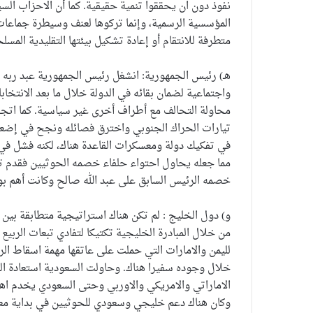
نفوذ دون ان يحققوا تنمية حقيقية. كما أن الاحزاب السيا
المؤسسية الرسمية، وإنما تركوها لعنف وسيطرة جماعات 
متطرفة للانتقام أو إعادة تشكيل بيئتها التقليدية المسل
هـ) رئيس الجمهورية: انشغل رئيس الجمهورية عبد ربه
واجتماعية لضمان بقائه في الدولة خلال ما بعد الانتخا
محاولة التحالف مع أطراف أخرى غير سياسية. كما اتجه
تيارات الحراك الجنوبي واخترق فصائله ونجح في إضعاف
في تفكيك دولة ومعسكرات القاعدة هناك، لكنه فشل في
مما جعله يحاول احتواء حلفاء خصمه الحوثيين فقدم تن
خصمه الرئيس السابق على عبد الله صالح وكانت أهم بو
و) دول الخليج : لم تكن هناك استراتيجية متطابقة بين 
من خلال المبادرة الخليجية تكتيكا لتفادي تبعات الربيع 
لليمن والامارات التي حملت على عاتقها مهمة اسقاط الر
خلال وجوده سفيرا هناك. وحاولت السعودية استعادة الس
الاماراتي والامريكي والاوربي وحتى السعودي يخدم اه
وكان هناك دعم خليجي وسعودي للحوثيين في بداية معا