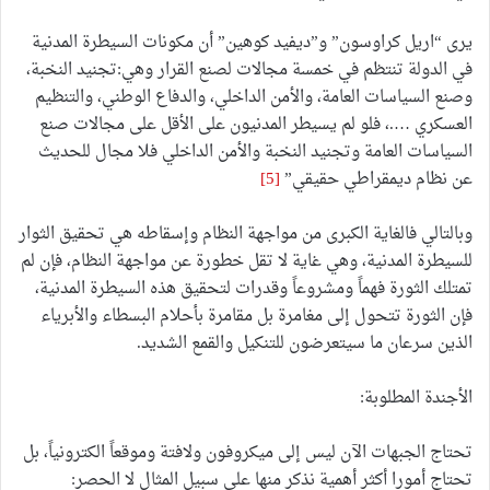
يرى “اريل كراوسون” و”ديفيد كوهين” أن مكونات السيطرة المدنية
في الدولة تنتظم في خمسة مجالات لصنع القرار وهي:تجنيد النخبة،
وصنع السياسات العامة، والأمن الداخلي، والدفاع الوطني، والتنظيم
العسكري ….، فلو لم يسيطر المدنيون على الأقل على مجالات صنع
السياسات العامة وتجنيد النخبة والأمن الداخلي فلا مجال للحديث
عن نظام ديمقراطي حقيقي”
[5]
وبالتالي فالغاية الكبرى من مواجهة النظام وإسقاطه هي تحقيق الثوار
للسيطرة المدنية، وهي غاية لا تقل خطورة عن مواجهة النظام، فإن لم
تمتلك الثورة فهماً ومشروعاً وقدرات لتحقيق هذه السيطرة المدنية،
فإن الثورة تتحول إلى مغامرة بل مقامرة بأحلام البسطاء والأبرياء
الذين سرعان ما سيتعرضون للتنكيل والقمع الشديد.
الأجندة المطلوبة:
تحتاج الجبهات الآن ليس إلى ميكروفون ولافتة وموقعاً الكترونياً، بل
تحتاج أمورا أكثر أهمية نذكر منها على سبيل المثال لا الحصر: