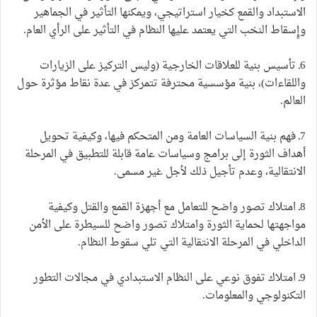
الاستبداد والقمع كخيار استراتيجي، ويمكنها التأثير في الجماهير
وإٍسقاط النخب التي يعتمد عليها النظام في التأثير على الرأي العام.
6ـ تأسيس بنية للعلاقات الخارجية (وليس التركيز على الزيارات
واللقاءات)، بنية مؤسسية محترفة تتمركز في عدة نقاط مؤثرة حول
العالم.
7ـ فهم بنية السياسات العامة ومن المتحكم فيها، وكيفية تحويل
أهداف الثورة إلى برامج وسياسات عامة قابلة للتطبيق في المرحلة
الانتقالية، وعدم تأجيل ذلك لأجل غير مسمى.
8ـ امتلاك تصور واضح للتعامل مع أجهزة القمع والقتل وكيفية
مواجهتها لحماية الثورة وامتلاك تصور واضح للسيطرة على الأمن
الداخلي في المرحلة الانتقالية التي تلي سقوط النظام.
9ـ امتلاك تفوق نوعي على النظام الاستبدادي في مجالات التطور
التكنولوجي والمعلومات.