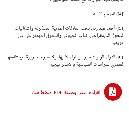
([4]) المرجع نفسه
([5]) أحمد عبد ربه، بحث العلاقات المدنية العسكرية وإشكاليات
التحول الديمقراطي، كتاب الجيوش والتحول الديمقراطي في
افريقيا.
([6]) الآراء الواردة تعبر عن آراء كاتبها، ولا تعبر بالضرورة عن “المعهد
المصري للدراسات السياسية والاستراتيجية”.
لقراءة النص بصيغة PDF إضغط هنا.