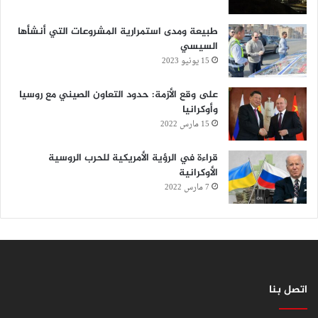
طبيعة ومدى استمرارية المشروعات التي أنشأها
السيسي
15 يونيو 2023
على وقع الأزمة: حدود التعاون الصيني مع روسيا
وأوكرانيا
15 مارس 2022
قراءة في الرؤية الأمريكية للحرب الروسية
الأوكرانية
7 مارس 2022
اتصل بنا