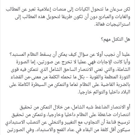
لكن سرعان ما تتحول الكيانات إلى منصات إعلامية تعبر عن المطالب
والغايات والمبادئ دون أن تكون طريقا لتحويل هذه المطالب إلى
استراتيجيات فعالة.
هل التكتل مهم؟
علينا أن نجيب أولا عن سؤال كيف يمكن أن يسقط النظام المستبد؟
وأيا كانت الإجابات فهي عمليا لا تخرج عن صورتين، إما الصورة
الشاملة، والتي تعني الانتصار الساحق الشامل الذي تتمكن فيه قوى
الثورة المنظمة والقوية – بكل ما تحمله الكلمة من معنى-من القضاء
بالضربة القاضية على النظام تماما والتمكن من السيطرة الكاملة على
البلاد داخليا والتوائم خارجيا.
أو الانتصار الضاغط شبه الشامل، من خلال التمكن من تحقيق
انتصارات ضاغطة على النظام داخليا وخارجيا، وتتمكن من تحقيق
ترسيخ قناعة أن التجاوب مع التغيير والتخلي عن التصلب الاستبدادي
سيكون أقل كلفة من البقاء في عناد القمع والاستبداد. وفي الصورتين