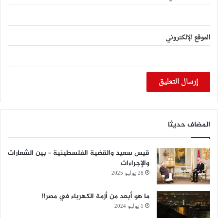
الموقع الإلكتروني
المضاف حديثا
قيس سعيد والقضية الفلسطينية – بين الشعارات
والإجراءات
28 يوليو 2025
‏ما هو أبعد من أزمة الكهرباء في مصر!!
1 يوليو 2024