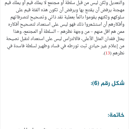
والتعديل ولكن ليس من قبل سلطة أو مجتمع لا يملك قيم أو يملك قيم
مهجنة يرفض أن يقتنع بها ويرفض أن تكون هذه الفئة قيم على
سلوكهم ولكنهم يقوموا دائماً بعملية نقد ذاتي وتصحيح لتصرفاتهم
وأفكارهم أن استشعروا ذلك فهو ليس على استعداد لتصحيح أفكاره
ممن هم اقل منهم – من وجهة نظرهم – السلطة أو المجتمع، وهذا
يمثل فقدان المثل الأعلى، فالالتراس ليس على استعداد لتقبل نصيحة
من إعلام غير حيادي ثبت تورطه في فساد وظهير لسلطة فاسدة في
نظرهم (
13
).
شكل رقم (6):
خاتمة: