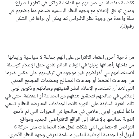
كقضية منفصلة عن صراعهم مع الداخلية ولكن في تطور الصراع
ومدي توافق الإعلام مع وجهة النظر الرسمية ضدهم مما وضعهم في
سلة واحدة من وجهة نظر الالتراس كما يمكن أن نراها في الشكل
رقم(1).
من ناحية أخرى اعتماد الالتراس على أنهم جماعة لا سياسية وإيمانها
من داخلها بأهدافها ونبلها في الوفاء الدائم لنادي جعل الإعلام كوسيلة
لاستخدامهم في أغراضهم غير موجود في تركيبتهم على عكس غيرها
من جماعات الضغط أو جماعات المصالح ومنظمات المجتمع المدني
التي لابد أن تستخدم الإعلام لنشر قضيتهم ومبادئهم وتكوين لوبي
إعلامي في صالحهم لتحقيق هدفهم من الجماعة أو المنظمة، حتي في
تلك الفترة السابقة على الثورة كانت الجماعات المعارضة للنظام تسعي
دائماً لتكوين لوبي إعلامي في صالحها في الحيزات التي لم تأممها
الدولة لصالحها بالإضافة إلى الواقع الافتراضي الجديد ومواقع
التواصل الاجتماعي التي شكلت لمثل هذه الجماعات مثل حركة 6
أبريل أو الجمعية الوطنية للتغيير مساحة لعرض وجهة النظر الأخرى.