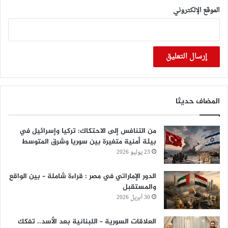
الموقع الإلكتروني
المضاف حديثا
من التنافس إلى الاحتكاك: تركيا وإسرائيل في
بيئة أمنية متغيرة بين سوريا وشرق المتوسط
23 يوليو 2026
الدور الإماراتي في مصر : قراءة شاملة – بين الواقع
والمستقبل
30 أبريل 2026
العلاقات السورية – اللبنانية بعد الأسد.. تفكك