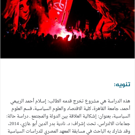
تنويه:
هذه الدراسة هي مشروع تخرج قدمه الطالب: إسلام أحمد الربيعي
أحمد، جامعة القاهرة، كلية الاقتصاد والعلوم السياسية، قسم العلوم
السياسية، بعنوان: إشكالية العلاقة بين الدولة والمجتمع ـ دراسة حالة:
جماعات الالتراس، تحت إشراف: د. نادية بدر الدين أبو غازي، 2014،
وقد شارك به الباحث في مسابقة المعهد المصري للدراسات السياسية