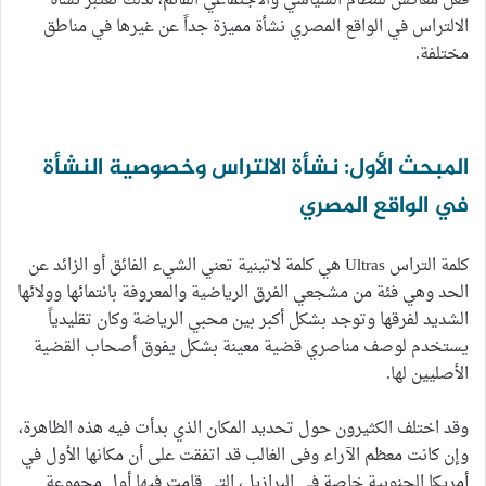
فعل معاكس للنظام السياسي والاجتماعي القائم، لذلك تعتبر نشأة
الالتراس في الواقع المصري نشأة مميزة جداً عن غيرها في مناطق
مختلفة.
المبحث الأول: نشأة الالتراس وخصوصية النشأة
في الواقع المصري
كلمة التراس Ultras هي كلمة لاتينية تعني الشيء الفائق أو الزائد عن
الحد وهي فئة من مشجعي الفرق الرياضية والمعروفة بانتمائها وولائها
الشديد لفرقها وتوجد بشكل أكبر بين محبي الرياضة وكان تقليدياً
يستخدم لوصف مناصري قضية معينة بشكل يفوق أصحاب القضية
الأصليين لها.
وقد اختلف الكثيرون حول تحديد المكان الذي بدأت فيه هذه الظاهرة،
وإن كانت معظم الآراء وفى الغالب قد اتفقت على أن مكانها الأول في
أمريكا الجنوبية خاصة في البرازيل، التي قامت فيها أول مجموعة