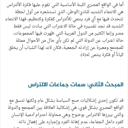
أما في الواقع المصري اللبنة الأساسية التي تقوم عليها فكرة الألتراس
هي الانتماء الشديد للنادي/الوطن، الذي تستشعره من أول لحظة
تتحدث فيها مع أي فرد ينتمي للألتراس كفكرة وكتنظيم، فهذا الانتماء
الشديد قد نجد تفسيره في حالة الاغتراب التي سادت ليس فقط
مصر وإنما الكثير من الدول العربية التي ظهرت فيها المجموعات،
حالة اغتراب عن الدولة التي لم تكن بأي حال من الأحوال ممثلة
للمجتمع ومعبرة عن إرادته الجمعية، فكان لابد لهذا الشباب أن يخلق
كياناً أو فكرة ينتمى له(
4
).
المبحث الثاني: سمات جماعات الالتراس
قد تكون إحدى إشكاليات صنع السياسة بشكل عام ولكنها تتسق مع
الواقع المصري بشكل قوي، هي إشكالية العلاقة بين المجتمع والدولة
والتي يبرزها الالتراس بوضوح وهي محاولة احترام آدمية الإنسان
كفرد داخل الجماعة، عدم إهانة الفرد وإجباره على إهمال ذاته