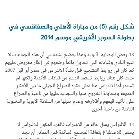
شكل رقم (5) من مباراة الأهلي والصفاقسي في
بطولة السوبر الأفريقي موسم 2014
13ـ رفض الوصاية الأبوية وهذا يتضح بشدة في أن هذه الجماعات لا
تتبع النادي وقيادته التي تحاول دائماً وضعهم في إطار مفروض عليهم
كما كان في روابط التشجيع قبل نشأة الالتراس في مصر أي قبل 2007
حيث كان هناك روابط تستمد الدعم من قيادات الأندية ولكنها لم
تستمر أما الالتراس هنا تمثل فكرة الصراع الجيلي ما بين الأفكار
القديمة ومحاولة الخروج منها والتجديد عليها من ناحية والصراع
على تأكيد قيمهم وأفكارهم وعدم تقبلها من السلطة الأبوية والنخبوية
القائمة من ناحية أخرى.
14- الالتراس يمثل حالة من الاغتراب فالفرد المكون للالتراس لا
يسعي للاصطباغ بثقافة المجتمع السائدة فمن الممكن أن نجد