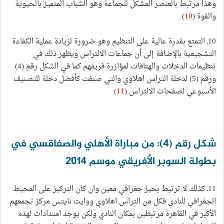
وهذا مرتبط بالعنصر المشكل للجماعة وهو الشباب المتميز بالحيوية
والقوة (
10
).
10ـ التمتع بقدرة عالية على التنظيم وهو ضرورة لزيادة عملية الكفاءة
التشجيعية بالإضافة إلى أن جماعات الالتراس ويظهر ذلك في
تنظيمات الدخلات والهتافات لمؤازرة فريقهم كما في الشكل رقم (4)
ورقم (5) لدخلة التراس اهلاوي والتي صنفت كأفضل دخلة للتصنيف
الأسبوعي لصفحات الالتراس (
11
)
شكل رقم (4): من مباراة الأهلي والصفاقسي في
بطولة السوبر الأفريقي موسم 2014
11ـ كذلك لا ترتبط بحيز جغرافي معين وان كان التركيز على المحيط
الجغرافي للنادي فكل من التراس اهلاوي ووايت نايتس مركز تجمعهم
الأكبر في القاهرة مرتبطين بمكان النادي ولكن يوجد امتدادات لهذه