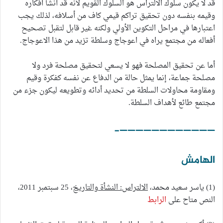
قد لا يكون سلوك الالتراس هو السلوك القويم لأنه قد أنشأ أفكاره
وقيمه بنفسه دون تحقيق تراكم قيمي كاف من أسلافه، لذلك يجب
اعتبارها في مراحل التكوين الأولي ولكنه غير قابل لتقبل تصحيح
أفعاله من مجتمع يراه في اعوجاج وسلطة تزيد من هذا الاعوجاج.
أما عن تحقيق المصلحة فهو لا يسعي لتحقيق مصلحة فرد ولا
مصلحة جماعة، إنما يمثل حالة من الدفاع عن نفسه كفكرة وقيم
ومقاومة محاولات السلطة من تحديد أدائه وتطويعه ليكون جزء من
مجتمع طائع لأهداف السلطة.
————————————-
الهامش
(1) ياسر سعيد محمد،
الالتراس: النشأة والتاريخ
، 25 سبتمبر 2011،
النص متاح على
الرابط