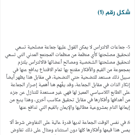
شكل رقم (1)
5- جماعات الالتراس لا يمكن القول عليها جماعة مصلحية تسعي
لتحقيق مصلحتها كأي منظمة من منظمات المجتمع المدني التي تسعي
لتحقيق مصلحتها الشخصية ومصالح أعضائها فالالتراس يلتزم
بمجموعة من القيم والأفكار مقتنع بها تمام الاقتناع يدافع عنها في
سبيل ذلك مستعد للتضحية حتي التضحية، في مقابل هذا يظهر أيضاً
إنكار الذات في مقابل الجماعة، وقد يفٌهم هنا أهمية إصرار الجماعة
على الطابع اللاسياسي المميز لها فهي غير مستعدة للتنازل عن جزء
من أهدافها وأفكارها في مقابل تحقيق مكاسب أخرى، وهذا ينبع من
إيمانها التام بمشروعية مطالبها والإيمان بالقيم التي تدافع عنها
6ـ في نفس الوقت الجماعة لديها قدرة عالية على التفاوض شرط ألا
يمس هذا قيمها وأفكارها كلها دون استثناء ومثال على ذلك تفاوض