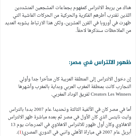
هناك من يربط الالتراس كمفهوم بجماعات المشجعين المتشددين
اللذين تقترب أطرهم الفكرية والحركية من الحركات الفاشية التي
ظهرت في أوروبا في القرن العشرين، ولكن هذا الارتباط يشوبه العديد
من الملاحظات سنذكرها لاحقاً.
ظهور الالتراس في مصر:
إن دخول الالتراس إلى المنطقة العربية كان متأخرا جدا وأولي
التجارب كانت بمنطقة المغرب العربي وبداية بالمغرب وأشهرها
Creators Les Winners لفريق الوداد المغربي.
أما في مصر كان في الألفية الثالثة وتحديدا عام 2007 بدءا بالتراس
وايت نايتس الذي كان الأول في مصر ثم بعده مباشرة ظهر الالتراس
الاهلاوي وكان أول ظهور للالتراس الاهلاوي في المدرجات يوم 13
أبريل عام 2007 في مباراة الأهلي وانبي في الدوري المصري(
1
).