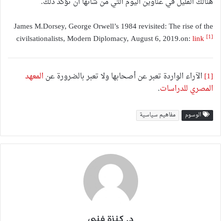
هنالك القليل في عناوين اليوم التي من شأنها أن تؤكد ذلك.
James M.Dorsey, George Orwell’s 1984 revisited: The rise of the
[1]
civilsationalists, Modern Diplomacy, August 6, 2019.on:
link
[1]
الآراء الواردة تعبر عن أصحابها ولا تعبر بالضرورة عن
المعهد
المصري للدراسات
.
الوسوم
مفاهيم سياسية
د. كنزة فني