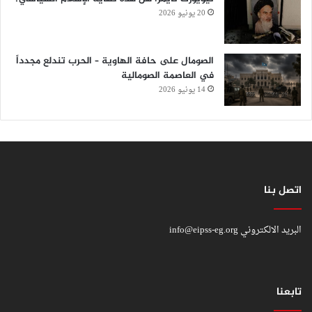
20 يونيو 2026
الصومال على حافة الهاوية – الحرب تندلع مجدداً
في العاصمة الصومالية
14 يونيو 2026
اتصل بنا
البريد الالكتروني
info@eipss-eg.org
تابعنا