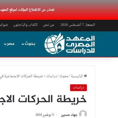
نعتذر عن الانقطاع المؤقت لموقع المعه
الجمعة, 7 أغسطس 2026
من نحن
الكتاب والباحثون
ضوابط 
بحوث
مصر
الرئيسية
/
بحوث
/
دراسات
/
خريطة الحركات الاجتماعية في
دراسات
خريطة الحركات الا
جهاد حسنين
5 نوفمبر 2018