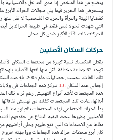
يتضح من هذا الملخص إذا مدى التداخل والانسيابية والل
يستعرض هذا التقرير فيما يلي مجالات الحراك الأبرز عل
كقضايا البيئة والمرأة والحريات الشخصية لا تقل عنها زخ
التي شهدت تحولا ليس فقط في طبيعة الحراك بل أيضا 
الحركات ذات الأثر الأكبر ضمن كل مجال.
حركات السكان الأصليين
يقطن المكسيك نسبة كبيرة من مجتمعات السكان الأصليين
توجد 62 جماعة مختلفة، لكل منها لغتها الأصلية 
إجمالي عدد السكان.
13
تتركز هذه الجماعات في ولايات و
هذه المجتمعات لأشد أنواع التهميش رغم ثراء تلك المنا
أبنائها، عانت تلك المجتمعات كذلك من تهميش ثقافاتها ول
بدأ الحراك الاجتماعي لهذه المجتمعات بالتبلور منذ ال
الأصليين وغيرها لبحث كيفية الدفاع عن حقوقهم الاقت
دفاعا عن الاعتداءات التي تقع عليهم وعلى أراضيهم من ق