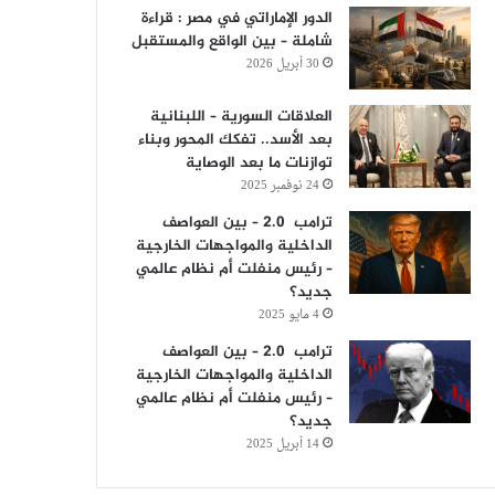
الدور الإماراتي في مصر : قراءة
شاملة – بين الواقع والمستقبل
30 أبريل 2026
العلاقات السورية – اللبنانية
بعد الأسد.. تفكك المحور وبناء
توازنات ما بعد الوصاية
24 نوفمبر 2025
ترامب 2.0 – بين العواصف
الداخلية والمواجهات الخارجية
– رئيس منفلت أم نظام عالمي
جديد؟
4 مايو 2025
ترامب 2.0 – بين العواصف
الداخلية والمواجهات الخارجية
– رئيس منفلت أم نظام عالمي
جديد؟
14 أبريل 2025