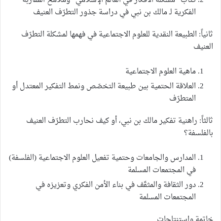
كتاب “مشكلة الأفكار في العالم الإسلامي” وملامح المقاربة
الفكرية لـ مالك بن نبي في دراسة جذور التطرّف العنيف
ثانياً: الطبيعة النقدية للعلوم الاجتماعية في فهمها لمشكلة التطرّف
العنيف
ماهية العلوم الاجتماعية
العلاقة الحتمية بين طبيعة التخصّص ونمط التفكير المعتدل أو
المتطرّف
ثالثاً: راهنية تفكير مالك بن نبي، أو كيف نحارب التطرّف العنيف
بالفلسفة؟
المدارس والجامعات وحتمية تفعيل العلوم الاجتماعية (الفلسفة)
في المجتمعات المسلمة
دور الثقافة والمثقّف في بناء الأمن الفكري وتعزيزه في
المجتمعات المسلمة
خاتمة واستنتاجات