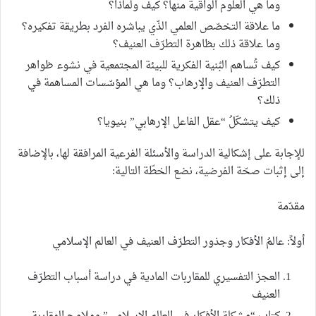
وما هي العلوم الواقية منها؟ كيف ولماذا؟
ما علاقة التخصّص العلمي الذّي يباشره الفرد بطريقة تفكيره؟
وما علاقة ذلك بظاهرة التطرّف العنيف؟
كيف تُساهم البُنية الفكرية للبيئة المجتمعية في نشوء ظواهر
التطرّف العنيف والإرهاب؟ وما هي المؤسّسات المساهمة في
ذلك؟
كيف يتشكّلُ “عقل الفاعل الإرهابي” بنيويا؟
للإجابة على إشكالية الدراسة والأسئلة الفرعية المرافقة لها، بالإضافة
إلى إثبات صحّة الفرضية، نضع الخطّة التالية:
مقدّمة
أولاً: عالمُ الأفكار وجذور التطرّف العنيف في العالم الإسلامي
العجز التفسيري للمقاربات المادية في دراسة أسباب التطرّف
العنيف