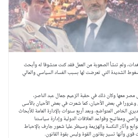
عاهدات، ولم تنشأ الصعوبة من العمل فقد كنت متشوقا له وأبحث
ضغوط الشديدة التي تعرضت لها بسبب الفساد السياسي والمالي
مل مصر معها وكان ذلك في حقبة الزعيم جمال عبد الناصر،
وغرورا في بعض الأحيان، كما شعرت في بعض الأحيان بالأسى
يري الخاص المتواضع، وبعد أربع سنوات بالإدارة العامة للأبحاث
 ومفاتيح وقواعد العلاقات الدولية وإدارة سياستنا
وابع وآثار النكسة والهزيمة وسيطر عليا شعور جارف بالإحباط
 قوى وأنها تسير بقانون القوة وليس بقوة القانون.