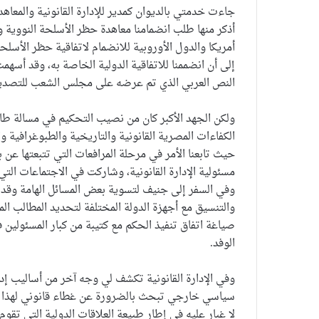
جاءت خدمتي بالديوان كمدير للإدارة القانونية والمعاه
أذكر منها طلب انضمامنا معاهدة حظر الأسلحة النووية وا
أمريكا والدول الأوروبية للانضمام لاتفاقية حظر الأسل
إلى أن انضممنا للاتفاقية الدولية الخاصة به، وقد أسهم
النص العربي الذي تم عرضه على مجلس الشعب للتصديق
ولكن الجهد الأكبر كان من نصيب التحكيم في مسالة طا
الكفاءات المصرية القانونية والتاريخية والطبوغرافية 
حيث تابعنا الأمر في مرحلة المرافعات التي تتبعتها عن
مسئولية الإدارة القانونية، وشاركت في الاجتماعات ال
وفي السفر إلى جنيف لتسوية بعض المسائل الهامة وقد
والتنسيق مع أجهزة الدولة المختلفة لتحديد المطالب 
صياغة اتفاق تنفيذ الحكم مع كتيبة من كبار المسئولين
الوفد.
وفي الإدارة القانونية تكشف لي وجه آخر من أساليب إدا
سياسي خارجي تبحث بالضرورة عن غطاء قانوني لهذا العم
لا غبار عليه في إطار طبيعة العلاقات الدولية التي تقوم