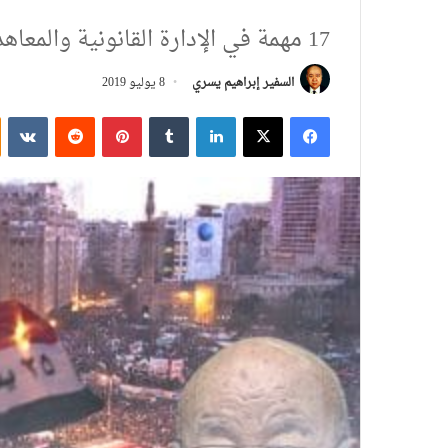
17 مهمة في الإدارة القانونية والمعاهدات الدولية
السفير إبراهيم يسري
8 يوليو 2019
فيسبوك
‫X
لينكدإن
بينتيريست