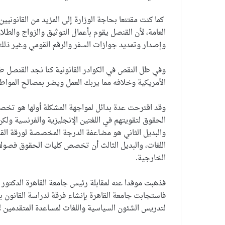
كما كنت مقتنعا بحاجة الوزارة إلى المزيد من القانونيين
العامة، لأن القنصل يقوم بأعمال التوثيق والزواج والطلا
وإصدار وتمديد جوازات السفر والرقم القومي وغير ذلك 
وفي ظل النقص في الكوادر القانونية كنا نجد القنصل طبيب
الأمريكية وخلافه مما يربك العمل ويضر بمصالح المواطن
وقد اقترحت عدة بدائل لمواجهة المشكلة أولها هو تخص
الحقوق لتقويتهم في اللغتين الإنجليزية والفرنسية ولكن
والبديل الثاني هو مضاعفة الدرجة المخصصة لورقة القا
اللغات، والبديل الثالث أن تخصص كليات الحقوق فصولا 
الخارجية.
فذهبت موفدا عنه لمقابلة رئيس جامعة القاهرة الدكت
فاستجابت جامعة القاهرة بإنشاء فرقة لدراسة القانون ب
لتدريس الشئون السياسية واللغات لمساعدة المتقدمين ل