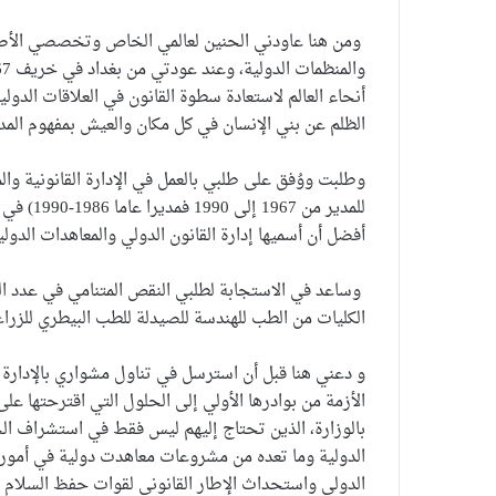
ومن هنا عاودني الحنين لعالمي الخاص وتخصصي الأصيل
أنحاء العالم لاستعادة سطوة القانون في العلاقات الدولي
الظلم عن بني الإنسان في كل مكان والعيش بمفهوم الم
وطلبت ووُفق على طلبي بالعمل في الإدارة القانونية وا
للمدير م
أفضل أن أسميها إدارة القانون الدولي والمعاهدات الدولي
وساعد في الاستجابة لطلبي النقص المتنامي في عدد ال
الكليات من الطب للهندسة للصيدلة للطب البيطري للزر
و دعني هنا قبل أن استرسل في تناول مشواري بالإدارة 
الأزمة من بوادرها الأولي إلى الحلول التي اقترحتها على
بالوزارة، الذين تحتاج إليهم ليس فقط في استشراف الجو
الدولية وما تعده من مشروعات معاهدت دولية في أمور ه
الدولي واستحداث الإطار القانوني لقوات حفظ السلام ال