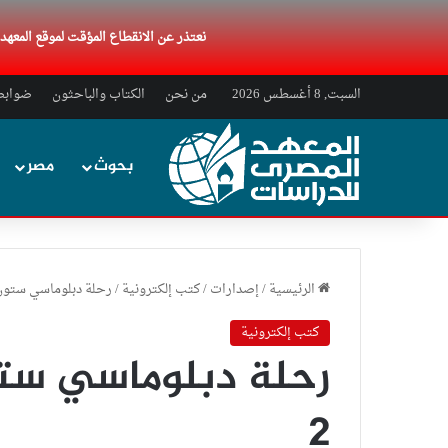
نعتذر عن الانقطاع المؤقت لموقع المعه
السبت, 8 أغسطس 2026
من نحن
الكتاب والباحثون
ضوابط 
بحوث
مصر
الرئيسية
/
إصدارات
/
كتب إلكترونية
/
رحلة دبلوماسي ستون
كتب إلكترونية
رحلة دبلوماسي ست
2