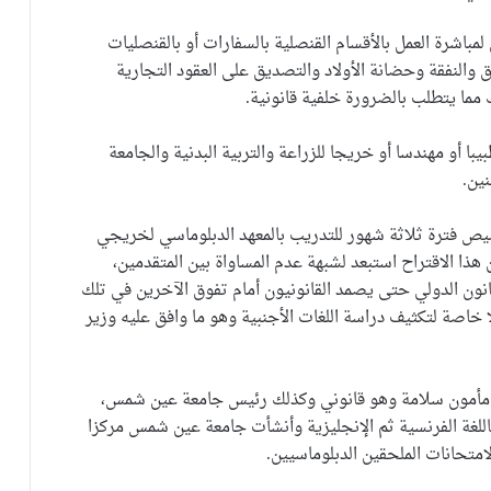
 لمباشرة العمل بالأقسام القنصلية بالسفارات أو بالقنصليات
ق والنفقة وحضانة الأولاد والتصديق على العقود التجارية
مما يتطلب بالضرورة خلفية قانونية.
ا أو مهندسا أو خريجا للزراعة والتربية البدنية والجامعة
ين.
يص فترة ثلاثة شهور للتدريب بالمعهد الدبلوماسي لخريجي
 هذا الاقتراح استبعد لشبهة عدم المساواة بين المتقدمين،
نون الدولي حتى يصمد القانونيون أمام تفوق الآخرين في تلك
خاصة لتكثيف دراسة اللغات الأجنبية وهو ما وافق عليه وزير
ور مأمون سلامة وهو قانوني وكذلك رئيس جامعة عين شمس،
اللغة الفرنسية ثم الإنجليزية وأنشأت جامعة عين شمس مركزا
امتحانات الملحقين الدبلوماسيين.