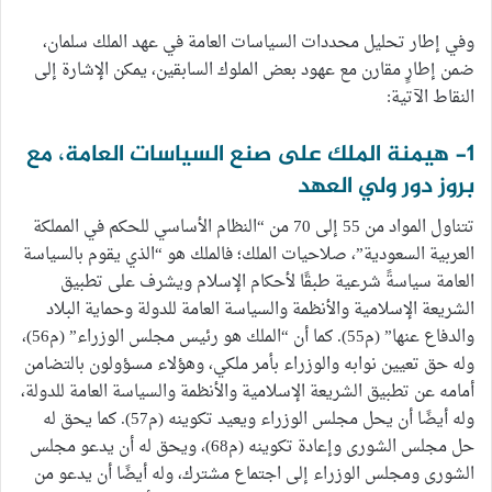
وفي إطار تحليل محددات السياسات العامة في عهد الملك سلمان،
ضمن إطارٍ مقارن مع عهود بعض الملوك السابقين، يمكن الإشارة إلى
النقاط الآتية:
1- هيمنة الملك على صنع السياسات العامة، مع
بروز دور ولي العهد
تتناول المواد من 55 إلى 70 من “النظام الأساسي للحكم في المملكة
العربية السعودية”، صلاحيات الملك؛ فالملك هو “الذي يقوم بالسياسة
العامة سياسةً شرعية طبقًا لأحكام الإسلام ويشرف على تطبيق
الشريعة الإسلامية والأنظمة والسياسة العامة للدولة وحماية البلاد
والدفاع عنها” (م55). كما أن “الملك هو رئيس مجلس الوزراء” (م56)،
وله حق تعيين نوابه والوزراء بأمر ملكي، وهؤلاء مسؤولون بالتضامن
أمامه عن تطبيق الشريعة الإسلامية والأنظمة والسياسة العامة للدولة،
وله أيضًا أن يحل مجلس الوزراء ويعيد تكوينه (م57). كما يحق له
حل مجلس الشورى وإعادة تكوينه (م68)، ويحق له أن يدعو مجلس
الشورى ومجلس الوزراء إلى اجتماع مشترك، وله أيضًا أن يدعو من