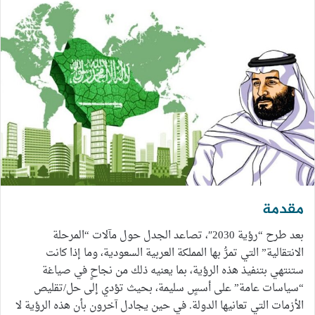
مقدمة
بعد طرح “رؤية 2030″، تصاعد الجدل حول مآلات “المرحلة
الانتقالية” التي تمرُّ بها المملكة العربية السعودية، وما إذا كانت
ستنتهي بتنفيذ هذه الرؤية، بما يعنيه ذلك من نجاحٍ في صياغة
“سياسات عامة” على أسسٍ سليمة، بحيث تؤدي إلى حل/تقليص
الأزمات التي تعانيها الدولة. في حين يجادل آخرون بأن هذه الرؤية لا