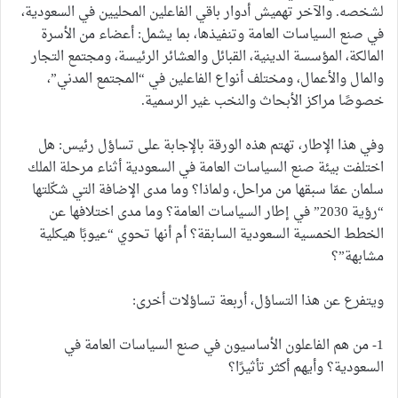
لشخصه. والآخر تهميش أدوار باقي الفاعلين المحليين في السعودية،
في صنع السياسات العامة وتنفيذها، بما يشمل: أعضاء من الأسرة
المالكة، المؤسسة الدينية، القبائل والعشائر الرئيسة، ومجتمع التجار
والمال والأعمال، ومختلف أنواع الفاعلين في “المجتمع المدني”،
خصوصًا مراكز الأبحاث والنخب غير الرسمية.
وفي هذا الإطار، تهتم هذه الورقة بالإجابة على تساؤل رئيس: هل
اختلفت بيئة صنع السياسات العامة في السعودية أثناء مرحلة الملك
سلمان عمّا سبقها من مراحل، ولماذا؟ وما مدى الإضافة التي شكّلتها
“رؤية 2030” في إطار السياسات العامة؟ وما مدى اختلافها عن
الخطط الخمسية السعودية السابقة؟ أم أنها تحوي “عيوبًا هيكلية
مشابهة”؟
ويتفرع عن هذا التساؤل، أربعة تساؤلات أخرى:
1- من هم الفاعلون الأساسيون في صنع السياسات العامة في
السعودية؟ وأيهم أكثر تأثيرًا؟