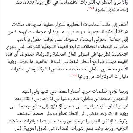
والأخرى اضطراب القرارات الاقتصادية في ظل رؤية 2030، بعد
[22]
إقصاء ذوي الخبرة
.
أضف إلى ذلك، التداعيات الخطيرة لتكرار عملية استهداف منشآت
شركة أرامكو السعودية عبر طائراتٍ مسيّرة أو هجمات صاروخية من
قِبل جماعة الحوثي اليمنية، خصوصًا على توقف حقول وأنابيب
صادرات النفط، واحتمالات تراجع القيمة السوقية للشركة، التي يجرى
التخطيط لطرحها في أسواق المال المحلية والدولية، خصوصًا أن هذه
القيمة مهددة بتراجع أسعار النفط في السوق العالمية، ما يعرقل رؤية
الأمير محمد بن سلمان لخصخصة حصة من الشركة وجني عشرات
[23]
مليارات الدولارات من ورائها
.
وربما تؤدي تداعيات حرب أسعار النفط التي شنها ولي العهد
السعودي، محمد بن سلمان، ضد روسيا في آذار/مارس 2020، بعد
انهيار اتفاق “أوبك بلس” على خفض الإنتاج، إلى نتائج وخيمة على
رؤية 2030، وقد تفضي إلى اتخاذ خطوات على صعيد التقشف،
وترشيد الإنفاق العام، والتراجع عن رصد مليارات الدولارات لحفلات
الترفيه، وربما وقف دعم الثورات المضادة في الدول العربية التي