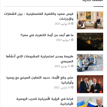
المضاف حديثا
قيس سعيد والقضية الفلسطينية – بين الشعارات
والإجراءات
28 يوليو 2025
‏ما هو أبعد من أزمة الكهرباء في مصر!!
1 يوليو 2024
طبيعة ومدى استمرارية المشروعات التي أنشأها
السيسي
15 يونيو 2023
على وقع الأزمة: حدود التعاون الصيني مع روسيا
وأوكرانيا
15 مارس 2022
قراءة في الرؤية الأمريكية للحرب الروسية
الأوكرانية