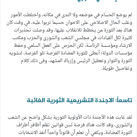
لم يوضع الحسام في موضعه ولا الندى في مكانه، واختلطت الأمور
وغلب الحال الاصلاحي على الاخوان حسبما تربوا عليه، في وقت كان
هناك بعد الثورة من يخطط للانقلاب عليها، وقد وصلت تحذيرات
كثيرة لكل القيادات في مجلسي الشعب والشورى والحزب ومكتب
الارشاد ومؤسسة الرئاسة، لكن الحرص على العمل السلمي وحفظ
مؤسسات الدولة؛ أعطى للثورة المضادة الفرصة تلو الفرصة، لتشويه
الثورة والثوار وتعطيل الرئيس وإرباك المشهد، وفى ذلك كلام
وتفاصيل طويلة.
تاسعاً: الاجندة التشريعية الثورية الغائبة
لقد غابت هذه الأجندة ذات الأولوية الثورية بشكل واضح عن الشعب
والشورى، وقد كانت هناك فرصة لسن قوانين تقلم أظافر أطراف
الثورة المضادة، ويكفي أن نعلم أن قانوناً واحداً أنقذ الانتخابات