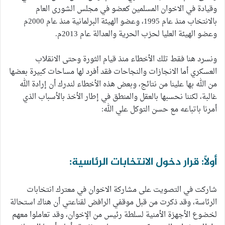
وقيادة في الاخوان المسلمين كعضو في مجلس الشورى العام
بالانتخاب منذ عام 1995، وعضو الهيئة البرلمانية منذ عام 2000م
وعضو الهيئة العليا لحزب الحرية والعدالة عام 2013م.
ونسرد هنا فقط تلك الأخطاء منذ قيام الثورة وحتى الانقلاب
العسكري أما الانجازات والنجاحات فقد أفرد لها مساحات كبيرة بعضها
من الله بها علينا من نتائج، وبعض هذه الأخطاء لندرك أن إرادة الله
غالبة، لكننا نحسبها بالعقل والمنطق في إطار الأخذ بالأسباب الذي
أمرنا باتباعه مع حسن التوكل علي الله:
أولاً: قرار دخول الانتخابات الرئاسية:
شاركت في التصويت على مشاركة الاخوان في معترك انتخابات
الرئاسة، وقد ذكرت من قبل موقفي الرافض لقناعتي أن هناك استحالة
لخضوع الأجهزة الأمنية لسلطة رئيس من الإخوان، وقد تعاملوا معهم