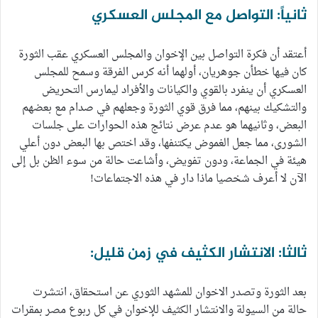
ثانياً: التواصل مع المجلس العسكري
أعتقد أن فكرة التواصل بين الإخوان والمجلس العسكري عقب الثورة
كان فيها خطأن جوهريان، أولهما أنه كرس الفرقة وسمح للمجلس
العسكري أن ينفرد بالقوي والكيانات والأفراد ليمارس التحريض
والتشكيك بينهم، مما فرق قوي الثورة وجعلهم في صدام مع بعضهم
البعض، وثانيهما هو عدم عرض نتائج هذه الحوارات على جلسات
الشورى، مما جعل الغموض يكتنفها، وقد اختص بها البعض دون أعلي
هيئة في الجماعة، ودون تفويض، وأشاعت حالة من سوء الظن بل إلى
الآن لا أعرف شخصيا ماذا دار في هذه الاجتماعات!
ثالثا: الانتشار الكثيف في زمن قليل:
بعد الثورة وتصدر الاخوان للمشهد الثوري عن استحقاق، انتشرت
حالة من السيولة والانتشار الكثيف للإخوان في كل ربوع مصر بمقرات