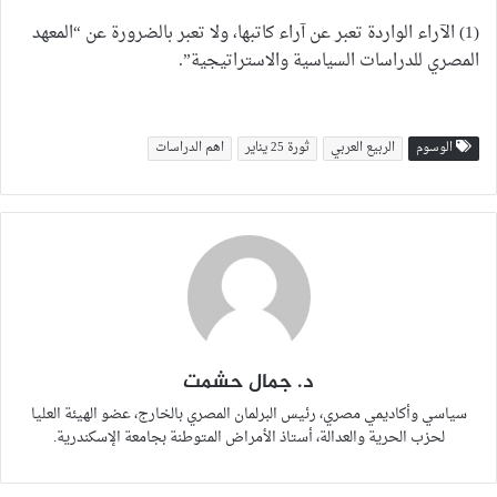
(1) الآراء الواردة تعبر عن آراء كاتبها، ولا تعبر بالضرورة عن “المعهد
المصري للدراسات السياسية والاستراتيجية”.
الوسوم
الربيع العربي
ثورة 25 يناير
اهم الدراسات
د. جمال حشمت
سياسي وأكاديمي مصري، رئيس البرلمان المصري بالخارج، عضو الهيئة العليا
لحزب الحرية والعدالة، أستاذ الأمراض المتوطنة بجامعة الإسكندرية.