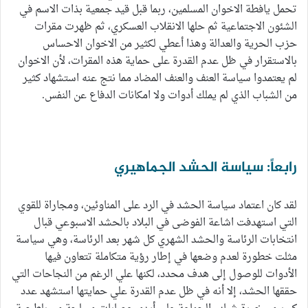
تحمل يافطة الاخوان المسلمين، ربما قبل قيد جمعية بذات الاسم في
الشئون الاجتماعية ثم حلها الانقلاب العسكري، ثم ظهرت مقرات
حزب الحرية والعدالة وهذا أعطي لكثير من الاخوان الاحساس
بالاستقرار في ظل عدم القدرة على حماية هذه المقرات، لأن الاخوان
لم يعتمدوا سياسة العنف والعنف المضاد مما نتج عنه استشهاد كثير
من الشباب الذي لم يملك أدوات ولا امكانات الدفاع عن النفس.
رابعاً: سياسة الحشد الجماهيري
لقد كان اعتماد سياسة الحشد في الرد على المناوئين، ومجاراة للقوي
التي استهدفت اشاعة الفوضى في البلاد بالحشد الاسبوعي قبال
انتخابات الرئاسة والحشد الشهري كل شهر بعد الرئاسة، وهي سياسة
مثلت خطورة لعدم وضعها في إطار رؤية متكاملة تتعاون فيها
الأدوات للوصول إلى هدف محدد، لكنها علي الرغم من النجاحات التي
حققها الحشد، إلا أنه في ظل عدم القدرة علي حمايتها استشهد عدد