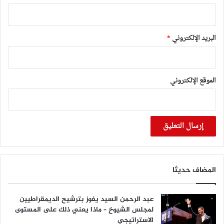
البريد الإلكتروني
*
الموقع الإلكتروني
المضاف حديثا
عبد الرحمن السيد يفوز بترشيح الديمقراطيين
لمجلس الشيوخ – ماذا يعني ذلك على المستوى
الاستراتيجي