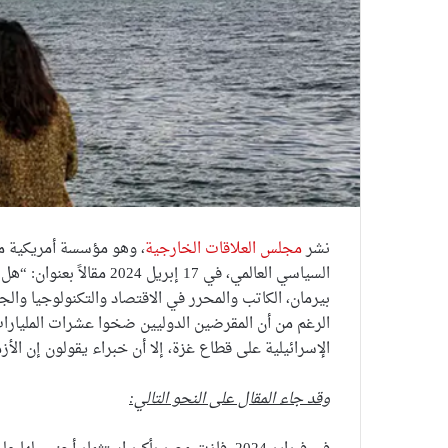
نشر
مجلس العلاقات الخارجية
، وهو مؤسسة أمريكية مس
السياسي العالمي، في 17 إب
بيرمان، الكاتب والمحرر في الاقتصاد والتكنولوجيا وال
الرغم من أن المقرضين الدوليين ضخوا عشرات المليارا
الإسرائيلية على قطاع غزة، إلا أن خبراء يقولون إن الأزم
وقد جاء المقال على النحو التالي: