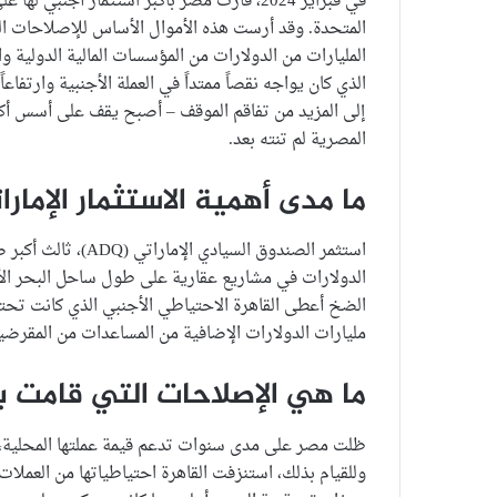
المتحدة. وقد أرست هذه الأموال الأساس للإصلاحات ال
المليارات من الدولارات من المؤسسات المالية الدولية وا
الذي كان يواجه نقصاً ممتداً في العملة الأجنبية وارت
إلى المزيد من تفاقم الموقف – أصبح يقف على أسس أكث
المصرية لم تنته بعد.
ما مدى أهمية الاستثمار الإمار
استثمر الصندوق السي
الدولارات في مشاريع عقارية على طول ساحل البحر ال
الضخ أعطى القاهرة الاحتياطي الأجنبي الذي كانت تحتا
مليارات الدولارات الإضافية من المساعدات من المقرضين
ما هي الإصلاحات التي قامت ب
ظلت مصر على مدى سنوات تدعم قيمة عملتها المحلية، ا
وللقيام بذلك، استنزفت القاهرة احتياطياتها من العملات ا