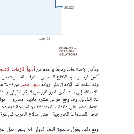
وتأتي الإصلاحات وسط واحدة من
أسوأ الأزمات الاقتص
أنفق الرئيس عبد الفتاح السيسي عشرات المليارات من 
وقد ساعد هذا الإنفاق على زيادة
ديون مصر
بالإضافة إلى ذلك، أدى الغزو الروسي لأوكرانيا إلى زي
كلا البلدين. وقد وقع حوالي عشرة ملايين مصري – حوالي 10% من سكان البل
اعتماد مصر على عائدات التحويلات والسياحة ورسوم ا
خاص للصدمات الخارجية – مثل اندلاع الحرب في غزة، مم
ومع ذلك، يقول صندوق النقد الدولي إنه ينبغي بذل المزيد