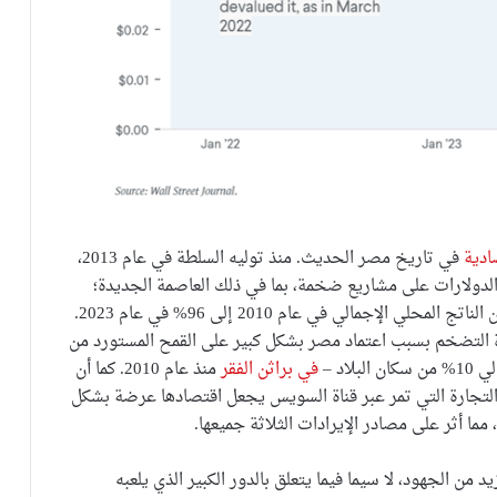
ادية
في تاريخ مصر الحديث. منذ توليه السلطة في عام 2013،
الدولارات على مشاريع ضخمة، بما في ذلك العاصمة الجديدة؛
من 70% من الناتج المحلي الإجمالي في عام 2010 إلى 96% في عام 2023.
ادة التضخم بسبب اعتماد مصر بشكل كبير على القمح المستورد من
اد –
في براثن الفقر
منذ عام 2010. كما أن
لتجارة التي تمر عبر قناة السويس يجعل اقتصادها عرضة بشكل
ا أثر على مصادر الإيرادات الثلاثة جميعها.
 من الجهود، لا سيما فيما يتعلق بالدور الكبير الذي يلعبه