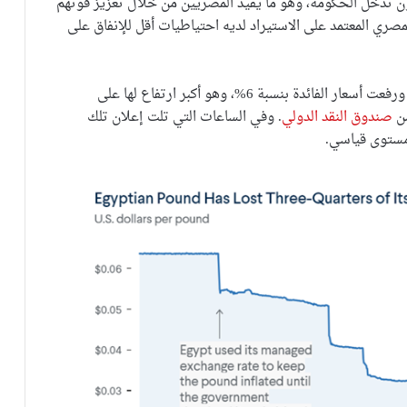
ون تدخل الحكومة، وهو ما يفيد المصريين من خلال تعزيز قوتهم
 المصري المعتمد على الاستيراد لديه احتياطيات أقل للإنفاق على
وفي شهر مارس 2024، سمحت مصر بـ “تعويم” الجنيه ورفعت أسعار الفائدة بنسبة 6%، وهو أكبر ارتفاع لها على
من
صندوق النقد الدولي
. وفي الساعات التي تلت إعلان تلك