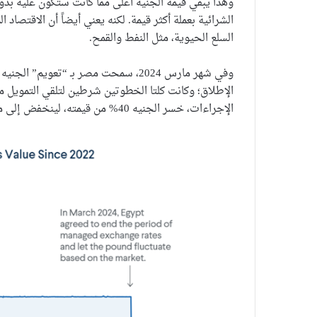
وهذا يبقي قيمة الجنيه أعلى مما كانت ستكون عليه بد
الشرائية بعملة أكثر قيمة. لكنه يعني أيضاً أن الاقتصاد
السلع الحيوية، مثل النفط والقمح.
الإطلاق؛ وكانت كلتا الخطوتين شرطين لتلقي التمويل 
الإجراءات، خسر الجنيه 40% من قيمته، لينخفض إلى مستوى قياسي.