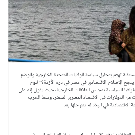
تقلة تهتم بتحليل سياسة الولايات المتحدة الخارجية والوضع
ريل 2024 مقالاً بعنوان: “هل ينجح الإصلاح الاقتصادي في مصر في درء الأزمة؟” لنوح
جغرافيا السياسية بمجلس العلاقات الخارجية، حيث يقول إنه على
ت من الدولارات في الاقتصاد المصري المتعثر، وسط الحرب
ة الاقتصادية في البلاد لم يتم حلها بعد.