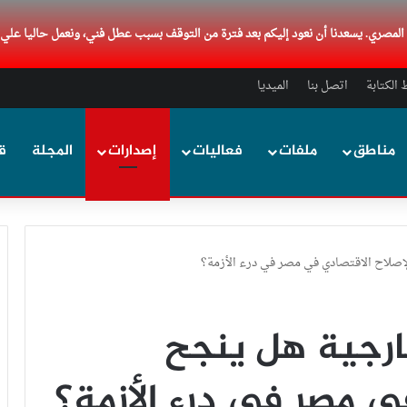
د المصري. يسعدنا أن نعود إليكم بعد فترة من التوقف بسبب عطل فني، ونعمل حاليا علي
الكتابة
اتصل بنا
الميديا
مناطق
ملفات
فعاليات
إصدارات
المجلة
ق
إصلاح الاقتصادي في مصر في درء الأزمة؟
ارجية هل ينجح
في مصر في درء الأزمة؟