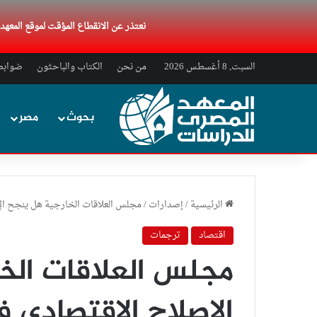
نعتذر عن الانقطاع المؤقت لموقع المعه
السبت, 8 أغسطس 2026
من نحن
الكتاب والباحثون
ضوابط 
بحوث
مصر
الرئيسية
/
إصدارات
/
مجلس العلاقات الخارجية هل ينجح ال
اقتصاد
ترجمات
مجلس العلاقات الخ
الإصلاح الاقتصادي 