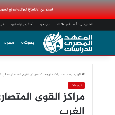
نعتذر عن الانقطاع المؤقت لموقع المعه
الخميس, 6 أغسطس 2026
من نحن
الكتاب والباحثون
ضواب
بحوث
مصر
الرئيسية
/
إصدارات
/
ترجمات
/
مراكز القوى المتصارعة في لي
ترجمات
مراكز القوى المتصار
الغرب