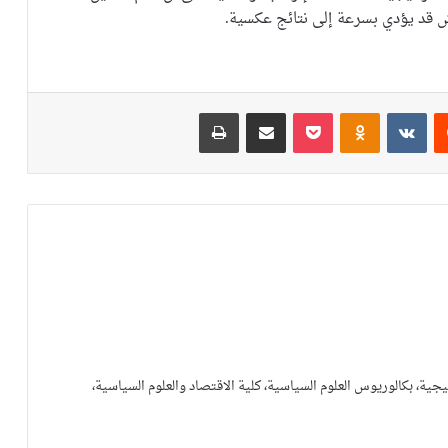
 قد يؤدي بسرعة إلى نتائج عكسية.
يست
Odnoklassniki
‫Pocket
مشاركة عبر البريد
طباعة
ية، بكالوريوس العلوم السياسية، كلية الاقتصاد والعلوم السياسية،