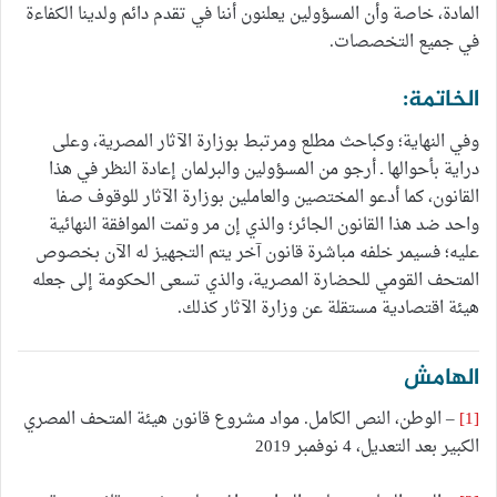
المادة، خاصة وأن المسؤولين يعلنون أننا في تقدم دائم ولدينا الكفاءة
في جميع التخصصات.
الخاتمة:
وفي النهاية؛ وكباحث مطلع ومرتبط بوزارة الآثار المصرية، وعلى
دراية بأحوالها ـ أرجو من المسؤولين والبرلمان إعادة النظر في هذا
القانون، كما أدعو المختصين والعاملين بوزارة الآثار للوقوف صفا
واحد ضد هذا القانون الجائر؛ والذي إن مر وتمت الموافقة النهائية
عليه؛ فسيمر خلفه مباشرة قانون آخر يتم التجهيز له الآن بخصوص
المتحف القومي للحضارة المصرية، والذي تسعى الحكومة إلى جعله
هيئة اقتصادية مستقلة عن وزارة الآثار كذلك.
الهامش
[1]
– الوطن، النص الكامل. مواد مشروع قانون هيئة المتحف المصري
الكبير بعد التعديل، 4 نوفمبر 2019