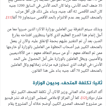
35 ضعف الحد الأدنى، ولما كان الحد الأدنى في السابق 1200 جنيه
كان الحد الأقصى 42 ألف جنيه، وبناء على ذلك فإن أقل مرتب
بالمتحف الكبير بعد عدم الالتزام بالحد الأقصى سيتجاوز 70 ألفا
[11]
.
وبذلك سيتم التفرقة بين العاملين بوزارة الآثار؛ الذين صبروا معا من
أجل إتمام هذا الصرح العظيم الذي كانوا ينتظرون افتتاحه بفارغ
الصبر، بعد أن تم التقتير عليهم بحجة الإنفاق عليه. والآن لن يعمل
بالمتحف الكبير غير أصحاب الحظوة من العاملين بالوزارة أو خارجها
ممن تم التعاقد معهم – أو من سيتم التعاقد معهم – من الأكاديميين
والأمنيين. ويظل العاملون بالوزارة على أمل الحصول على الحد
الأدنى؛ في الوقت الذي تتجاوز فيه مرتبات زملائهم وكل العاملين
بالمتحف الكبير 70 ألف جنيه بناء على هذا القانون.
ثانيا: تكلفة المتحف. وديون الوزارة
أكد الدكتور خالد العناني وزير الآثار، أن تكلفة المتحف الكبير تبلغ
مليار دولار
[12]
. كما أن المركز الإعلامي لمجلس الوزراء قد نشر فيديو
عن مشروع المتحف المصري الكبير، أوضح خلاله أن المشروع يقام