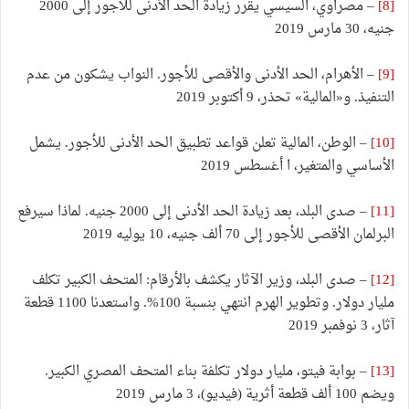
[8]
– مصراوي، السيسي يقرر زيادة الحد الأدنى للأجور إلى 2000
جنيه، 30 مارس 2019
[9]
– الأهرام، الحد الأدنى والأقصى للأجور. النواب يشكون من عدم
التنفيذ. و«المالية» تحذر، 9 أكتوبر 2019
[10]
– الوطن، المالية تعلن قواعد تطبيق الحد الأدنى للأجور. يشمل
الأساسي والمتغير، ا أغسطس 2019
[11]
– صدى البلد، بعد زيادة الحد الأدنى إلى 2000 جنيه. لماذا سيرفع
البرلمان الأقصى للأجور إلى 70 ألف جنيه، 10 يوليه 2019
[12]
– صدى البلد، وزير الآثار يكشف بالأرقام: المتحف الكبير تكلف
مليار دولار. وتطوير الهرم انتهي بنسبة 100%. واستعدنا 1100 قطعة
آثار، 3 نوفمبر 2019
[13]
– بوابة فيتو، مليار دولار تكلفة بناء المتحف المصري الكبير.
ويضم 100 ألف قطعة أثرية (فيديو)، 3 مارس 2019