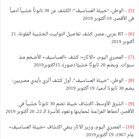
[5]
– الوطن، “خبيئة العساسيف”: الكشف عن 30 تابوتاً خشبياً آدمياً
فى الأقصر، 19 أكتوبر 2019
[6]
– RT عربي، مصر. كشف تفاصيل التوابيت الخشبية الملونة، 21
أكتوبر 2019
[7]
– المصري اليوم، «الآثار»: كشف «العساسيف» الأضخم منذ
سنوات. ويضم 20 تابوتًا خشبيًا (صور)، 15اكتوبر2019
[8]
– الوطن، “خبيئة العساسيف”. أول كشف أثري بأيدي مصريين:
يضم 30 تابوتا آدميا، 19 أكتوبر 2019
[9]
– الشرق الأوسط، اكتشاف خبيئة تضم 30 تابوتاً خشبياً في
الأقصر، أخفاها الفراعنة لحمايتها وتعود للأسرة الـ 22، 20 أكتوبر 2019
[10]
– المصري اليوم، وزير الآثار ينفي اكتشاف «خبيئة العساسيف»
عام 1967، 19 أكتوبر2019