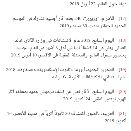
دولة حول العالم، 22 أبريل 2019
[17]
– الأهرام، “وزيري”: 240 بعثة آثار أجنبية تشارك في الموسم
الجديد للحفائر بمصر، 30 سبتمبر2019
[18]
– اليوم السابع، 2019 عام الاكتشافات في وزارة الآثار. خالد
العناني يعلن عن 14 كشفا أثريا فى أول 3 أشهر من العام الجديد
بحضور سفراء العالم. والمحطة المقبلة فى الأقصر، 10 أبريل 2019
[19]
– التحرير الجديد، أبرزها «تابوت الإسكندرية» و«سقارة». 2018
عام استثنائي للاكتشافات الأثرية، ٢٠ يوليه
[20]
– اليوم السابع، الآثار تعلن عن كشف فرعوني جديد بمنطقة آثار
الهرم نوفمبر المقبل، 24 أكتوبر 2019
[21]
– العربية، بالصور. اكتشاف 20 تابوتاً أثرياً في مدينة الأقصر، 16
أكتوبر 2019