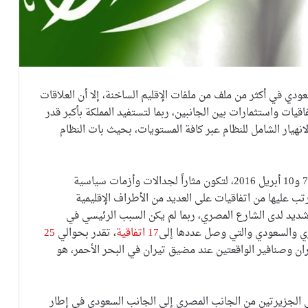
ودي في أكثر من ملف من ملفات الإقليم الساخنة، إلا أن العلاقات
يات واستثمارات بين الجانبين، ربما لتستفيد المملكة بأكبر قدر
نهيار الشامل للنظام عبر كافة المستويات، بحيث بات النظام
في هذا السياق جاءت زيارة الملك سلمان إلى مصر بين 7 و10 أبريل 2016، لتكون مثاراً لجدالات وأزمات سياسية
ب عليها من اتفاقيات على العديد من الأطراف الإقليمية
 شديد لدى الشارع المصري، ربما لم يكن السبب الرئيسي في
لمصري والسعودي والتي وصل عددها إلى
17 اتفاقية
، تقدر بحوالي
25
ران وصنافير الواقعتين عند مضيق تيران في البحر الأحمر، هو
لى الجزيرتين من الجانب المصري إلى الجانب السعودي في إطار