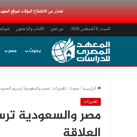
نعتذر عن الانقطاع المؤقت لموقع المعه
السبت, 8 أغسطس 2026
من نحن
الكتاب والباحثون
ضوابط 
بحوث
مصر
الرئيسية
/
بحوث
/
تقديرات
/
مصر والسعودية ترسيم الحدود 
تقديرات
مصر والسعودية ترس
العلاقة