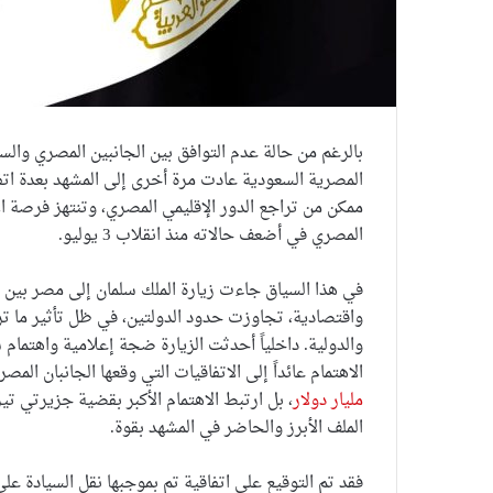
بالرغم من حالة عدم التوافق بين الجانبين المصري والسع
المصرية السعودية عادت مرة أخرى إلى المشهد بعدة اتفاق
ممكن من تراجع الدور الإقليمي المصري، وتنتهز فرصة الا
المصري في أضعف حالاته منذ انقلاب 3 يوليو.
واقتصادية، تجاوزت حدود الدولتين، في ظل تأثير ما ترت
والدولية. داخلياً أحدثت الزيارة ضجة إعلامية واهتمام
الاهتمام عائداً إلى الاتفاقيات التي وقعها الجانبان ا
مليار دولار
، بل ارتبط الاهتمام الأكبر بقضية جزيرتي تي
الملف الأبرز والحاضر في المشهد بقوة.
فقد تم التوقيع على اتفاقية تم بموجبها نقل السيادة ع