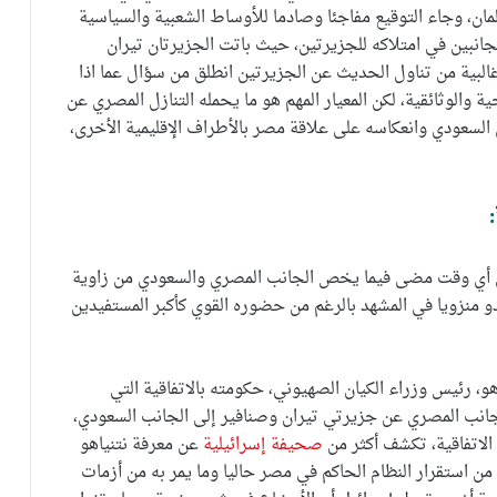
مان، وجاء التوقيع مفاجئا وصادما للأوساط الشعبية والسياسية
جانبين في امتلاكه للجزيرتين، حيث باتت الجزيرتان تيران
غالبية من تناول الحديث عن الجزيرتين انطلق من سؤال عما اذا
ة والوثائقية، لكن المعيار المهم هو ما يحمله التنازل المصري عن
 السعودي وانعكاسه على علاقة مصر بالأطراف الإقليمية الأخرى،
 من أي وقت مضى فيما يخص الجانب المصري والسعودي من زاوية
بدو منزويا في المشهد بالرغم من حضوره القوي كأكبر المستفيدين
، رئيس وزراء الكيان الصهيوني، حكومته بالاتفاقية التي
لجانب المصري عن جزيرتي تيران وصنافير إلى الجانب السعودي،
لاتفاقية، تكشف أكثر من
صحيفة إسرائيلية
عن معرفة نتنياهو
من استقرار النظام الحاكم في مصر حاليا وما يمر به من أزمات