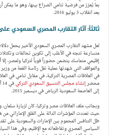
بما يُعزز من فرضية تنامي الصراع بينها، وهو ما يمكن 
بعد انقلاب 3 يوليو 2016.
ثالثاً: آثار التقارب المصري السعودي عل
لعل مشهد التقارب المصري السعودي الأخير يحمل دلالا
متسارعة تتجه في الأغلب إلى تكوين تحالفات وتكتلات 
إقليمي متماسك يتضمن حضوراً قوياً لتركيا ولمصر، إلا أ
والمواقف التي شهدتها عملية نقل رئاسة القمة من وزير 
في العلاقات المصرية التركية، في مقابل تنامي في العلاقا
محضر
إنشاء مجلس التنسيق السعودي التركي
إلى العاصمة السعودية الرياض في ديسمبر 2015.
وبجانب ملف العلاقات مصر وتركيا، كان لزيارة سلمان، و
حيث تعددت المؤشرات الدالة على القلق الإماراتي من هذه
ظل التنافس المحموم بين الإمارات والسعودية على تقد
السياسي المصري وتقاطعاته مع الإقليم، وفي هذا السياق