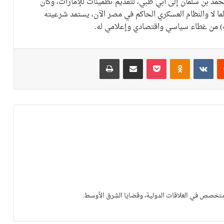
محمد بن سلمان إلى أبي ظبي، لتقديم تطمينات للإمارات، وكأن
ا لا والنظام العسكري الحاكم في مصر الآن، يستمد شرعيته
ات) من غطاء سياسي واقتصادي وإعلامي له.
يست
Odnoklassniki
‫Pocket
مشاركة عبر البريد
طباعة
متخصص في العلاقات الدولية، وقضايا الشرق الأوسط.