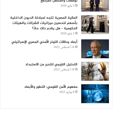
توقعات واشنطن المرتفع
3 مايو 2026
المالية المصرية تتجه لمبادلة الديون الداخلية
بأسهم لتحسين ميزانيات الشركات والهيئات
الحكومية – هل يقدم ذلك حلًا؟
2 مايو 2026
أبعاد ودلالات التوتر الأمني المصري الإسرائيلي
24 أغسطس 2022
التحليل القِيَمِي للتحرر من الاستبداد
18 أغسطس 2022
مفهوم الأمن القومي: التطور والأبعاد
6 يوليو 2022