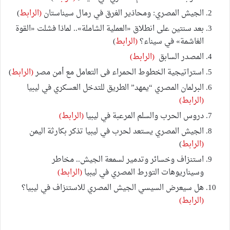
الجيش المصري: ومحاذير الغرق في رمال سيناستان
(الرابط
)
بعد سنتين على انطلاق «العملية الشاملة».. لماذا فشلت «القوة
الغاشمة» في سيناء؟
(الرابط
)
المصدر السابق
(الرابط)
استراتيجية الخطوط الحمراء فى التعامل مع أمن مصر
(الرابط
)
البرلمان المصري “يمهد” الطريق للتدخل العسكري في ليبيا
(الرابط)
دروس الحرب والسلم المرعبة في ليبيا
(الرابط)
الجيش المصري يستعد لحرب في ليبيا تذكر بكارثة اليمن‎
(الرابط
)
استنزاف وخسائر وتدمير لسمعة الجيش.. مخاطر
وسيناريوهات التورط المصري في ليبيا
(الرابط)
هل سيعرض السيسي الجيش المصري للاستنزاف في ليبيا؟
(الرابط)