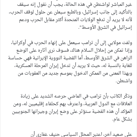
غير المباشر لواشنطن في هذه الحالة، يجب أن نقول إنه سيقف
بالتأكيد إلى جانب إسرائيل، وبالطبع سيعلن عن حلول لوقف الحرب،
لأنه لا يريد أن تدفع الولايات المتحدة أكثر مقابل الحرب ودعم
إسرائيل في الشرق الأوسط”.
ولفت مولايي إلى أن ترامب سيعمل على إنهاء الحرب في أوكرانيا،
وإذا تمكن من إحلال السلام هناك، فسوف نرى آثاره على الوضع
الراهن في الشرق الأوسط، أما القضية النووية الإيرانية فهي حساسة
للغاية بالنسبة له، حيث لا يريد أن تدخل إيران المرحلة العسكرية،
وبهذا المعنى من الممكن الدخول بموسم جديد من العقوبات من
واشنطن.
وذكّر الكاتب بأنّ ترامب في الماضي حرصه الشديد على زيادة
العلاقات مع الدول العربية، واعترف بهم كحلفاء إقليميين له، ومن
المؤكد أن هذه القضية ستؤثر على وضع إيران وجيرانها الجنوبيين
بشكل عام.
على صعيد آخر، اعتبر المحلل السياسي حنيف غفاري أن