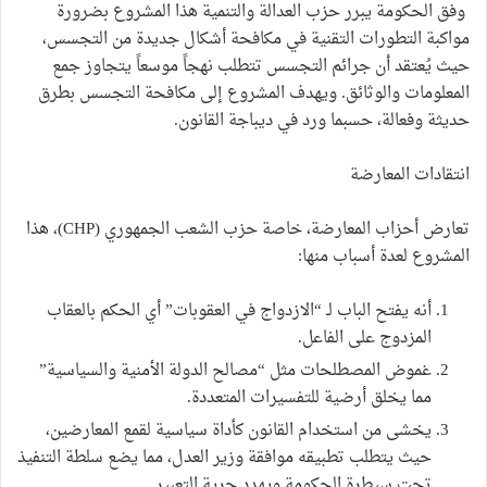
وفق الحكومة يبرر حزب العدالة والتنمية هذا المشروع بضرورة
مواكبة التطورات التقنية في مكافحة أشكال جديدة من التجسس،
حيث يُعتقد أن جرائم التجسس تتطلب نهجاً موسعاً يتجاوز جمع
المعلومات والوثائق. ويهدف المشروع إلى مكافحة التجسس بطرق
حديثة وفعالة، حسبما ورد في ديباجة القانون.
انتقادات المعارضة
تعارض أحزاب المعارضة، خاصة حزب الشعب الجمهوري (CHP)، هذا
المشروع لعدة أسباب منها:
أنه يفتح الباب لـ “الازدواج في العقوبات” أي الحكم بالعقاب
المزدوج على الفاعل.
غموض المصطلحات مثل “مصالح الدولة الأمنية والسياسية”
مما يخلق أرضية للتفسيرات المتعددة.
يخشى من استخدام القانون كأداة سياسية لقمع المعارضين،
حيث يتطلب تطبيقه موافقة وزير العدل، مما يضع سلطة التنفيذ
تحت سيطرة الحكومة ويهدد حرية التعبير.