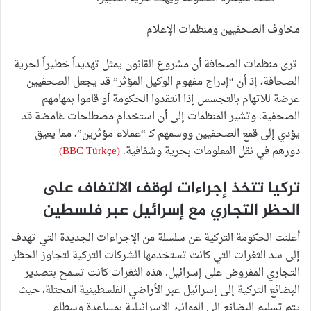
مخاوف الصحفيين ومنظمات الإعلام
ترى منظمات الصحافة أن مشروع القانون يمثل تهديداً خطيراً لحرية
الصحافة، إذ أن “إدراج مفهوم الوكيل المؤثر” قد يجعل الصحفيين
عرضة للاتهام بالتجسس إذا انتقدوا الحكومة أو قاموا بمهامهم
الصحفية. وتشير المنظمات إلى أن استخدام مصطلحات غامضة قد
يؤدي إلى قمع الصحفيين ووسمهم كـ “عملاء مؤثرين”، مما يعيق
دورهم في نقل المعلومات بحرية وشفافية.
(BBC Türkçe)
تركيا تتخذ إجراءات لوقف الالتفاف على
الحظر التجاري مع إسرائيل عبر فلسطين
أعلنت الحكومة التركية عن سلسلة من الإجراءات الجديدة التي تهدف
إلى سد الثغرات التي كانت تستخدمها الشركات التركية لتجاوز الحظر
التجاري المفروض على إسرائيل. هذه الثغرات كانت تسمح بتصدير
البضائع التركية إلى إسرائيل عبر الأراضي الفلسطينية المحتلة، حيث
يتم تسليم البضائع إلى الموانئ الإسرائيلية بمساعدة وسطاء