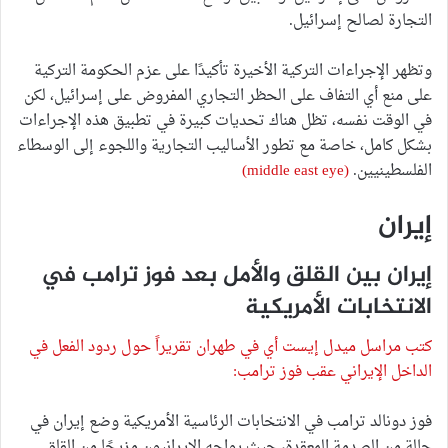
التجارة لصالح إسرائيل.
وتظهر الإجراءات التركية الأخيرة تأكيدًا على عزم الحكومة التركية
على منع أي التفاف على الحظر التجاري المفروض على إسرائيل، لكن
في الوقت نفسه، تظل هناك تحديات كبيرة في تطبيق هذه الإجراءات
بشكل كامل، خاصة مع تطور الأساليب التجارية واللجوء إلى الوسطاء
الفلسطينيين.
(middle east eye)
إيران
إيران بين القلق والأمل بعد فوز ترامب في
الانتخابات الأمريكية
كتب مراسل ميدل إيست أي في طهران تقريراً حول ردود الفعل في
الداخل الإيراني عقب فوز ترامب:
فوز دونالد ترامب في الانتخابات الرئاسية الأمريكية وضع إيران في
حالة من الصدمة المعقدة، حيث يواجه الإيرانيون مزيجًا من القلق