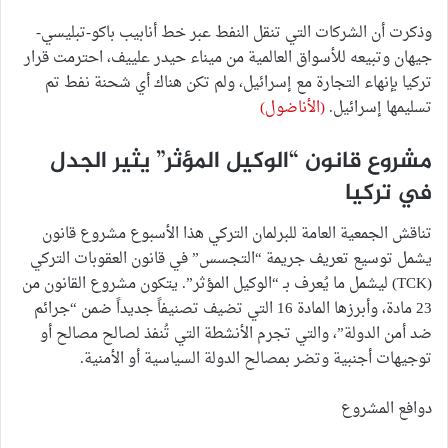
وذكرت أن الشركات التي تنقل النفط عبر خط أنابيب باكو-تبليسي-
جيهان وتبيعه للأسواق العالمية من ميناء حيدر علييف، احترمت قرار
تركيا بإنهاء التجارة مع إسرائيل، ولم تكن هناك أي شحنة نفط تم
تسليمها إسرائيل.
(الأناضول)
مشروع قانون “الوكيل المؤثر” يثير الجدل
في تركيا
تناقش الجمعية العامة للبرلمان التركي هذا الأسبوع مشروع قانون
يشمل توسيع تعريف جريمة “التجسس” في قانون العقوبات التركي
(TCK) ليشمل ما يُعرف بـ “الوكيل المؤثر”. يتكون مشروع القانون من
23 مادة، وأبرزها المادة 16 التي تضيف تصنيفاً جديداً ضمن “جرائم
ضد أمن الدولة”، والتي تجرم الأنشطة التي تُنفذ لصالح مصالح أو
توجيهات أجنبية وتضر بمصالح الدولة السياسية أو الأمنية.
دوافع المشروع