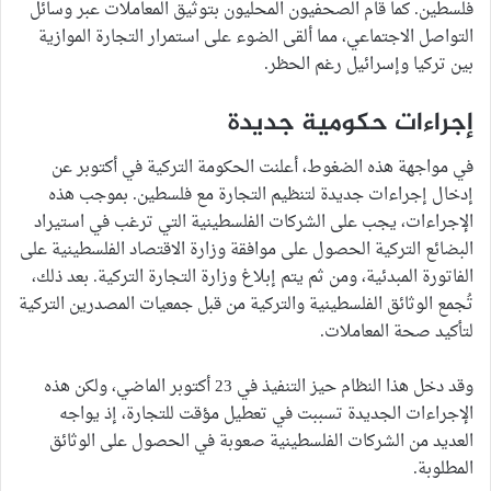
فلسطين. كما قام الصحفيون المحليون بتوثيق المعاملات عبر وسائل
التواصل الاجتماعي، مما ألقى الضوء على استمرار التجارة الموازية
بين تركيا وإسرائيل رغم الحظر.
إجراءات حكومية جديدة
في مواجهة هذه الضغوط، أعلنت الحكومة التركية في أكتوبر عن
إدخال إجراءات جديدة لتنظيم التجارة مع فلسطين. بموجب هذه
الإجراءات، يجب على الشركات الفلسطينية التي ترغب في استيراد
البضائع التركية الحصول على موافقة وزارة الاقتصاد الفلسطينية على
الفاتورة المبدئية، ومن ثم يتم إبلاغ وزارة التجارة التركية. بعد ذلك،
تُجمع الوثائق الفلسطينية والتركية من قبل جمعيات المصدرين التركية
لتأكيد صحة المعاملات.
وقد دخل هذا النظام حيز التنفيذ في 23 أكتوبر الماضي، ولكن هذه
الإجراءات الجديدة تسببت في تعطيل مؤقت للتجارة، إذ يواجه
العديد من الشركات الفلسطينية صعوبة في الحصول على الوثائق
المطلوبة.