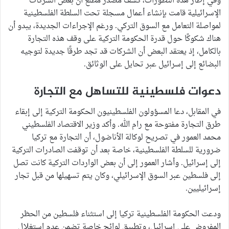
وفي إطار هذه التطورات، كشف مصدر مطلع أن بعض الشركات
الإسرائيلية قامت بإنشاء أعمال مسجلة تحت السلطة الفلسطينية
لمواصلة التعامل مع السوق التركي. ورغم الإجراءات الجديدة، يبدو أن
هناك شكوكًا حول قدرة الحكومة التركية على وقف هذه التجارة
بالكامل، إذ يعتقد البعض أن الشركات قد تجد طرقًا جديدة لتوجيه
البضائع إلى إسرائيل عبر تحايل على الوثائق.
دعوات فلسطينية للتساهل مع التجارة
في المقابل، دعا المسؤولون الفلسطينيون الحكومة التركية إلى إبقاء
طرق التجارة مفتوحة مع رام الله. وأكد وزير الاقتصاد الفلسطيني
محمد العمور في تصريح لوكالة الأناضول، أن التجارة مع تركيا
ضرورية للسلطة الفلسطينية، خاصة بعد أن توقفت الصادرات التركية
إلى إسرائيل. وأشار العمور إلى أن بعض الواردات التركية كانت تصل
إلى فلسطين عبر السوق الإسرائيلي، وكان يتم تسهيلها من قبل تجار
إسرائيليين.
ودعت الحكومة الفلسطينية تركيا إلى استثناء فلسطين من الحظر
المفروض على إسرائيل، وتطبيق لوائح خاصة تضمن عدم استغلال