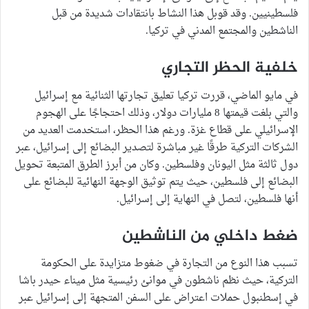
فلسطينيين. وقد قوبل هذا النشاط بانتقادات شديدة من قبل
الناشطين والمجتمع المدني في تركيا.
خلفية الحظر التجاري
في مايو الماضي، قررت تركيا تعليق تجارتها الثنائية مع إسرائيل
والتي بلغت قيمتها 8 مليارات دولار، وذلك احتجاجًا على الهجوم
الإسرائيلي على قطاع غزة. ورغم هذا الحظر، استخدمت العديد من
الشركات التركية طرقًا غير مباشرة لتصدير البضائع إلى إسرائيل، عبر
دول ثالثة مثل اليونان وفلسطين. وكان من أبرز الطرق المتبعة تحويل
البضائع إلى فلسطين، حيث يتم توثيق الوجهة النهائية للبضائع على
أنها فلسطين، لتصل في النهاية إلى إسرائيل.
ضغط داخلي من الناشطين
تسبب هذا النوع من التجارة في ضغوط متزايدة على الحكومة
التركية، حيث نظم ناشطون في موانئ رئيسية مثل ميناء حيدر باشا
في إسطنبول حملات اعتراض على السفن المتجهة إلى إسرائيل عبر