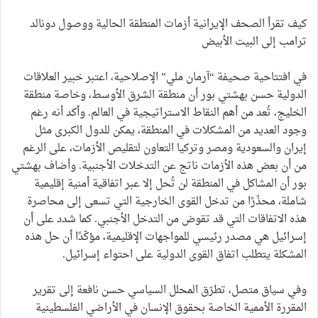
كيف تقرأ الصحف الإيرانية أزمات المنطقة الحالية ووصول دونالد
ترامب إلى البيت الأبيض
في افتتاحية صحيفة “آرمان ملي” الإصلاحية، اعتبر خبير العلاقات
الدولية حسن بهشتي بور أن منطقة الشرق الأوسط، وخاصة منطقة
الخليج، تُعد من أهم النقاط الاستراتيجية في العالم. وأكد أنه رغم
وجود العديد من المشكلات في المنطقة، يمكن للدول الكبرى مثل
إيران والسعودية ومصر وتركيا التعاون لتقليص الأزمات، على الرغم
من أن بعض هذه الأزمات ناتج عن التدخلات الأجنبية. وأضاف بهشتي
بور أن المشاكل في المنطقة لن تُحل إلا عبر اتفاقية أمنية إقليمية
شاملة، محذّرًا من تدخل القوى الخارجية التي تسعى إلى محاصرة
هذه الاتفاقات التي قد تقوض من التدخل الأجنبي. كما شدد على أن
إسرائيل هي مصدر رئيسي للمواجهات الإقليمية، مؤكّدًا أن حل هذه
المشكلة يتطلب اتفاق القوى الدولية على احتواء إسرائيل.
وفي سياق متصل، تطرّق المحلل السياسي حسن نافعة إلى تقرير
المقررة الأممية الخاصة بحقوق الإنسان في الأراضي الفلسطينية