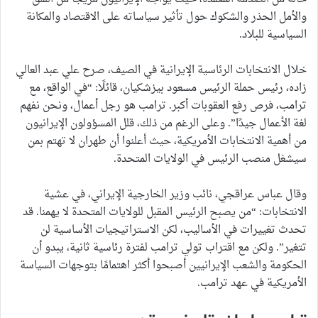
والأمل الحذر والشكوك حول تأثير سياساته على الاقتصاد والمكانة
السياسية للبلاد.
خلال الانتخابات الرئاسية الإيرانية في الصيف، صرح علي عبد العالي
زاده، رئيس حملة الرئيس مسعود بيزشكيان، قائلًا: “في الواقع، مع
ترامب، فرص رفع العقوبات أكبر. ترامب هو رجل أعمال، ونحن نفهم
لغة الأعمال جيدًا”. وعلى الرغم من ذلك، قلل المسؤولون الإيرانيون
من أهمية الانتخابات الأمريكية، حيث أعلنوا أن طهران لا تهتم بمن
سيشغل منصب الرئيس في الولايات المتحدة.
وقال عباس عراقجي، نائب وزير الخارجية الإيراني، في عشية
الانتخابات: “من يصبح الرئيس المقبل للولايات المتحدة لا يهمنا. قد
تحدث تغييرات في الأساليب، لكن الاستراتيجيات الأساسية لن
تتغير”. ولكن مع اقتراب تولي ترامب لفترة رئاسية ثانية، يبدو أن
الحكومة والشعب الإيرانيين أصبحوا أكثر اهتمامًا بتوجهات السياسة
الأمريكية في عهد ترامب.