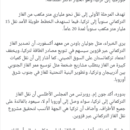
جورجيا إلى تركيا، وهو الخيار الأكثر استدامة.
تهدف المرحلة الأولى إلى نقل نحو ملياري متر مكعب من الغاز
التركماني سنوياً إلى تركيا، فيما تستهدف الخطط طويلة الأمد نقل 15
مليار متر مكعب سنوياً لمدة 20 عاماً.
يرى الخبراء، مثل جوليان باودن من معهد أكسفورد، أن تصدير الغاز
التركماني عبر قزوين سيسهم في تنويع مصادر الطاقة لتركيا، ويخفف
اعتماد تركمانستان على السوق الصيني. كما أشار إلى أن نقل كميات
كبيرة من الغاز يتطلب مشاريع ضخمة مثل توسيع ممر الغاز الجنوبي
بين أذربيجان وتركيا، وتطوير البنية التحتية للغاز في جنوب شرق
أوروبا.
بدوره، أكد جون إم. روبرتس من المجلس الأطلسي أن نقل الغاز
التركماني إلى تركيا، سواء وصل إلى أوروبا أم لا، سيعود بالفائدة على
جميع الأطراف. وأضاف أن تركيا هي الجهة الأنسب لتحقيق مشروع
نقل الغاز التركماني عبر قزوين.