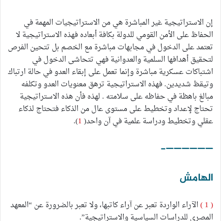
إن الاستراتيجية غير المباشرة هي من الاستراتيجيات المهمة في
الحفاظ على الأمن القومي للدولة بكافة أبعاده فهذه الاستراتيجية لا
تعتمد على الدخول في مجابهات مباشرة مع الخصم بل تتحين الفرص
لتحقيق أهدافها السلمية والعدوانية فهي تتحاشى الدخول في
اشتباكات عسكرية مباشرة وإنما تعمل على إبقاء العدو في حالة ارتباك
وتيقظ شديدين. فهذه الاستراتيجية ترهق معنويات العدو وتكلفه
مبالغ باهظة في حفاظه على سلامته . لهذه فأن هذه الاستراتيجية
تحتاج لإعداد وتخطيط على مستوى عال من الذكاء فتحتاج لذكاء
عقلي وتخطيط ودراسة علمية في آن واحد(
1
).
——————-
الهامش
( 1 )
الآراء الواردة تعبر عن آراء كاتبها، ولا تعبر بالضرورة عن “المعهد
المصري للدراسات السياسية والاستراتيجية”.