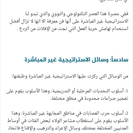
ففي عصرنا هذا العصر التكنولوجي والنووي والذي تبدو لنا
الاستراتيجية غير المباشرة على أنها فن معرفة الا انها لا تزال أفضل
استخدام لهامش حرية العمل التي نجت من الإفلات من الردع .
سادساً: وسائل الاستراتيجية غير المباشرة
من الوسائل التي ركزت عليها الاستراتيجية غير المباشرة وطبقتها:
1: أسلوب التحديات المرحلية أو التدريجية: وهذا الأسلوب يقوم على
تفجير صراعات محدودة في منطق مختلفة.
2: أسلوب حرب العصابات في مناطق المجابهة غير المباشرة: وهذا
الأسلوب يقوم على استقطاب مشاعر الولاء لبعض الفئات في أوساط
المدنيين المختلفة بمختلف وسائل الإغراء والترهيب والإقناع فاتخاذ