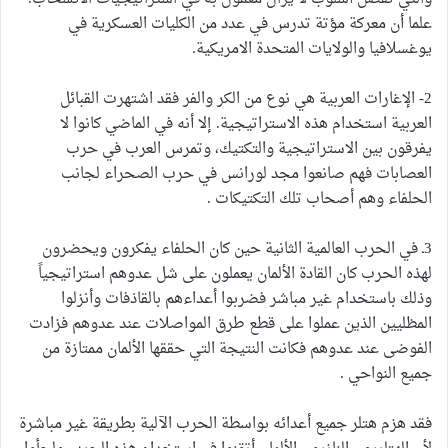
علما أن معركة مؤتة تدرس في عدد من الكليات العسكرية في
يوغسلافيا والولايات المتحدة الامريكية.
2- الإغارات العربية هي نوع من الكر والفر فقد اشتهرت القبائل
العربية استخدام هذه الاستراتيجية. إلا أنه في الماضي كانوا لا
يفرقون بين الاستراتيجية والتكتيك، وتمرس العرب في حرب
العصابات فهم صانعوا مجد لورانس في حرب الصحراء لجانب
الحلفاء وهم أصحاب تلك التكتيكات .
3ـ في الحرب العالمية الثانية حين كان الحلفاء يفكرون ويحضرون
لهذه الحرب كان القادة الألمان يعملون على شل عدوهم استراتيجياً
وذلك باستخدام غير مباشر فضربوا أعداءهم بالقاذفات وأنزلوا
المظليين الذين عملوا على قطع طرق المواصلات عند عدوهم فزادت
الفوضى عند عدوهم فكانت النتيجة التي حققها الألمان ممتازة من
جميع النواحي .
فقد هزم هتلر جميع أعدائه بواسطة الحرب الآلية بطريقة غير مباشرة