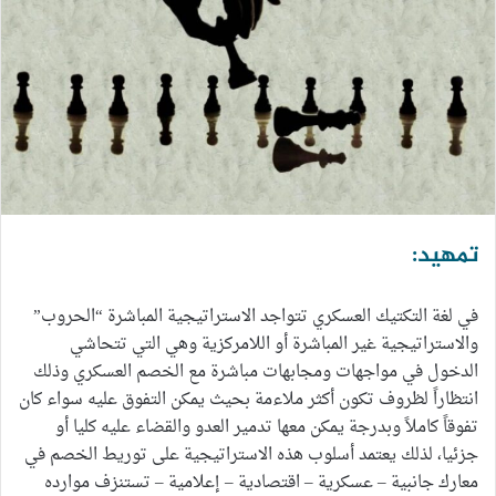
تمهيد:
في لغة التكتيك العسكري تتواجد الاستراتيجية المباشرة “الحروب”
والاستراتيجية غير المباشرة أو اللامركزية وهي التي تتحاشي
الدخول في مواجهات ومجابهات مباشرة مع الخصم العسكري وذلك
انتظاراً لظروف تكون أكثر ملاءمة بحيث يمكن التفوق عليه سواء كان
تفوقاً كاملاً وبدرجة يمكن معها تدمير العدو والقضاء عليه كليا أو
جزئيا، لذلك يعتمد أسلوب هذه الاستراتيجية على توريط الخصم في
معارك جانبية – عسكرية – اقتصادية – إعلامية – تستنزف موارده