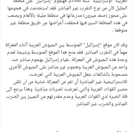
العربية “الإسرائيلية” سنة 1948م، فهجوم “إسرائيل” على منطقة
الجليل كان من نوع التقرب غير المباشر. فقد استخدمت في هجومها
على محور (صفد ميرون) مدرعاتها في منطقة مليئة بالألغام ويصعب
في هذه المنطقة السير فيها فحققت أغراضها عن طريق منطقة غير
متوقعة .
وقد كان موقع “إسرائيل” المتوسط بين الجيوش العربية أثناء المعركة
مهماً في التقرب المباشر. فقد منح هذا الموقع المتوسط ونتيجة لعدم
وحدة هذه الجيوش في المعركة. بقيام إسرائيل بهجوم مباشر ضد
واحد من الجيوش العربية وهجوم غير مباشر على الجيوش الأخرى.
مصحوبة بالشائعات جعل الجيوش العربية التي تعرضت
للاستراتيجية غير المباشرة أن تفر من المعركة خشية من ان تلقى
مصير القوات العربية والتي تعرضت لضربات مباشرة. وهذا يرجع الى
قلة الخبرة لدي القوات العربية وعدم مقدرتهم من التمييز بين الضرب
المباشر والضرب غير المباشر.