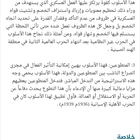
هذا الأسلوب كقوة يرتكز عليها العمل العسكري الذي يستهدف من
وراء ذلك تحطيم معنويات وإرباك واستنزاف الخصم وتشتيت قواه
العسكرية في ظروف من عدم التأكد وفقدان القدرة على تحديد اتجاه
الخصم بل وجعل كل هذه الظروف تعمل ضده حتى تأتي اللحظة التي
يستسلم فيها الخصم وتنهار قواه. ومن أمثلة ذلك نجاح هذا الأسلوب
في الحرب غير النظامية بعد انتهاء الحرب العالمية الثانية في منطقة
الهند الصينية .
3: المتطوعين: فهذا الأسلوب يهيئ إمكانية التأثير الفعال في مجرى
الصراع الناشب بين المتطوعين والدولة، فهذا الأسلوب يحمي وجه
هذه الاستراتيجية من التدخل المباشر. فتدخل المتطوعين يعطيهم
مزايا دعائية كبيرة منها أن الإدعاء بأن هذا التطوع يحدث دفاعاً عن
الحرية أو الاستقلال أو العدالة. فأول تطبيق لهذا الأسلوب كان في
الحرب الأهلية الإسبانية (1936م 1939م) .
خلاصة