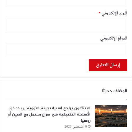
البريد الإلكتروني
*
الموقع الإلكتروني
المضاف حديثا
البنتاغون يراجع استراتيجيته النووية بزيادة دور
الأسلحة التكتيكية في صراع محتمل مع الصين أو
روسيا
6 أغسطس 2026