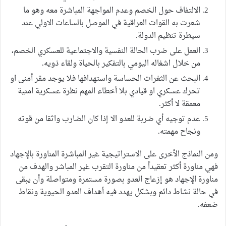
الالتفاف حول الخصم وعدم المواجهة المباشرة معه وهو ما
شعرت به القوات العراقية في الموصل بالساعات الاولي عند
سيطرة تنظيم الدولة.
العمل على ضرب الحالة النفسية والاجتماعية للعسكري الخصم،
من خلال اشغاله اليومي بالتفكير بالحياة ولقاء ذويه.
البحث عن الثغرات الحساسة واستهدافها فلا يوجد مقر أمنى او
تحرك عسكري او قيادي بلا أخطاء المهم نظرة عسكرية امنية
معمقة لا أكثر.
عدم توجيه أي ضربة للعدو الا إذا كان الضارب واثقا من قوته
ونجاح مهمته.
ومن النماذج الأخرى على الاستراتيجية غير المباشرة المناورة بالإجهاد
فهي مناورة أكثر تعقيداً من مناورة التقرب غير المباشر والهدف من
مناورة الإجهاد هو إزعاج العدو بصورة مستمرة ومتواصلة وأن يبقى
في حالة نشاط دائم وبشكل يهدد فيه أهداف العدو الحيوية ونقاط
ضعفه.