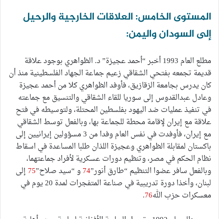
المستوى الخامس: العلاقات الخارجية والرحيل
إلى السودان واليمن:
مطلع العام 1993 أخبر “أحمد عجيزة” د. الظواهري بوجود علاقة
قديمة تجمعه بفتحي الشقاقي زعيم جماعة الجهاد الفلسطينية منذ أن
كان يدرس بجامعة الزقازيق، فأوفد الظواهري كلا من أحمد عجيزة
وعادل عبدالقدوس إلى سوريا للقاء الشقاقي والتنسيق مع جماعته
في تنفيذ عمليات ضد اليهود بفلسطين المحتلة، ولتوسيطه في فتح
علاقة مع إيران لإقامة محطة للجماعة بها، وبالفعل توسط الشقاقي
مع إيران، فأوفدت في نفس العام وفدا من 3 مسؤولين إيرانيين إلى
باكستان لمقابلة الظواهري وعجيزة اللذان طلبا المساعدة في اسقاط
نظام الحكم في مصر، وتنظيم دورات عسكرية لأفراد جماعتهما،
وبالفعل سافر عضوا التنظيم “طارق أنور”
74
و “سيد صلاح”
75
إلى
لبنان، وأخذا دورة تدريبية في صناعة المتفجرات لمدة 20 يوم في
معسكرات حزب الله
76
.