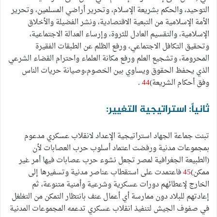
التوحيد، والحكم بشريعة الإسلام، وتحرير أراضي المسلمين، وتحرير
الأمة الإسلامية من التبعية الاقتصادية، ونشر الفضيلة والأخلاق
الإسلامية، والتقسيم العادل للثروة، وإرساء العدالة الاجتماعية،
وتحقيق التكافل الاجتماعي، ورفع الظلم عن الطبقات الفقيرة
المحرومة، وتشجيع العلم ورفع مكانة العلماء واحترام القضاء الشرعي
الذي يحفظ الحقوق ويساوي بين الخصوم،وصيانة حريات الناس
وفق أحكام الشريعة)
44
.
ثانياً: استراتيجية التغيير:
تبنت جماعة الجهاد استراتيجية الإعداد لانقلاب عسكري مدعوم
بمجموعات مدنية ورفضت اعتماد أسلوب حرب العصابات لأن
(الطبيعة الجغرافية لمصر تجعل نشوء حرب عصابات فيها أمر غير
ممكن)
45
فاعتمدت على استقطاب عناصر مدنية وتسفيرها إلى
الخارج لإعطائهم دورات عسكرية وشرعية وأمنية متنوعة، ثم
إعادتهم للبلاد دون ممارسة أي أعمال عنف بانتظار التمكن من التغلغل
في صفوف الجيش لتنفيذ انقلاب عسكري تدعمه المجموعات المدنية