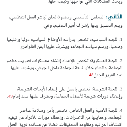
وبحث المشكلات التي تواجهها وكيفية حلها.
الثاني:
المجلس التأسيسي ويضم 8 لجان تباشر العمل التنظيمي،
ويتم التنسيق بينها بإشراف أمير التنظيم، وهي:
1ـ اللجنة السياسية: تختص بدراسة الأوضاع السياسية دوليا وإقليميا
ومحليا، ورسم سياسة الجماعة ويشرف عليها أيمن الظواهري.
2ـ اللجنة العسكرية: تختص بالإعداد لإنشاء معسكرات لتدريب عناصر
الجماعة، وانشاء خلايا تابعة للجماعة داخل الجيش، ويشرف عليها
عبد العزيز الجمل
48
.
3ـ اللجنة الشرعية: تختص بالعمل على إعداد الأبحاث الشرعية،
وإعطاء دورات شرعية لأعضاء الجماعة، ويشرف عليها سيد إمام
49
.
4ـ اللجنة الأمنية والعمل الخاص: تختص بأمن وسلامة عناصر
الجماعة، وحمايتها من الاختراقات، وإعطاء دورات للأفراد عن كيفية
اكتشاف المراقبة ومقاومة التحقيقات، فضلا عن مساندة فريق العمل