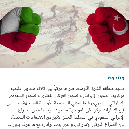
مقدمة
تشهد منطقة الشرق الأوسط صراعا مركباً بين ثلاثة محاور إقليمية
مركزية، المحور الإيراني والمحور التركي القطري والمحور السعودي
الإماراتي المصري، وفيما تعطي السعودية الأولوية للمواجهة مع إيران،
فإن الإمارات تركز على المواجهة مع تركيا. وبينما شغل الصراع
الإيراني السعودي في المنطقة الحيز الأكبر من الاهتمامات البحثية،
فإن الصراع التركي الإماراتي، والذي بدت بوادره مع ما عرف بثورات