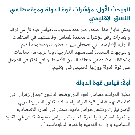
المبحث الأول: مؤشرات قوة الدولة وموقعها في
النسق الإقليمي
يمكن تناول هذا المحور عبر عدة مستويات، قياس قوة كل من تركيا
والإمارات وفق مؤشرات محددة للقياس، وفاعليتهما في المنظمات
الدولية الإقليمية التي تتمتعان فيها بالعضوية، ومنظومة القيم
والتوجهات المحددة لسياستهما الخارجية، وما ترتبه من تحالفات
وتحالفات مضادة في منطقة الشرق الأوسط. والتي تؤثر في المجمل
على قوة الدولة ووزنها الحقيقي في الإقليم.
أولاً: قياس قوة الدولة
تطبق الدراسة مقياس القوة الذي وضعه الدكتور “جمال زهران” في
كتابه “منهج قياس قوة الدولة واحتمالات تطور الصراع العربي
الإسرائيلي”. وتشمل عوامل مادية، تتمثل في القدرة الاقتصادية
والقدرة العسكرية والقدرة الحيوية، وعوامل معنوية، تتمثل في القدرة
[2]
السياسية والإرادة القومية والقدرة الدبلوماسية
.