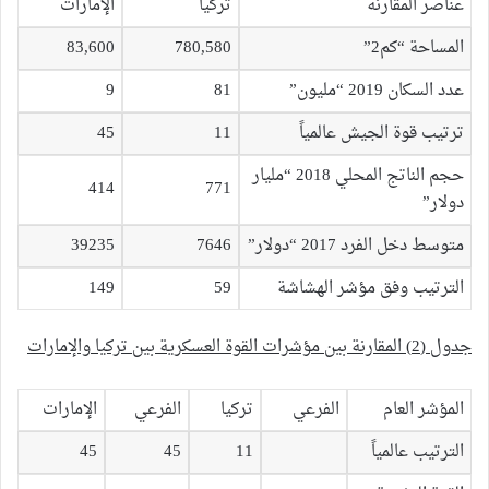
عناصر المقارنة
تركيا
الإمارات
المساحة “كم2”
780,580
83,600
عدد السكان 2019 “مليون”
81
9
ترتيب قوة الجيش عالمياً
11
45
حجم الناتج المحلي 2018 “مليار
414
771
دولار”
متوسط دخل الفرد 2017 “دولار”
7646
39235
الترتيب وفق مؤشر الهشاشة
59
149
جدول (2) المقارنة بين مؤشرات القوة العسكرية بين تركيا والإمارات
المؤشر العام
الفرعي
تركيا
الفرعي
الإمارات
الترتيب عالمياً
11
45
45